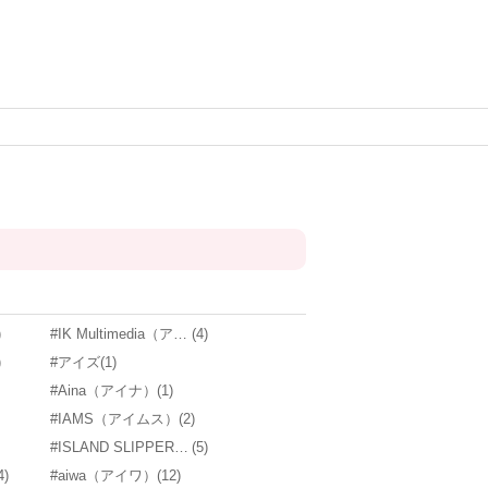
)
#IK Multimedia（アイケーマルチメディア）
(4)
)
#アイズ
(1)
#Aina（アイナ）
(1)
#IAMS（アイムス）
(2)
#ISLAND SLIPPER（アイランドスリッパ）
(5)
4)
#aiwa（アイワ）
(12)