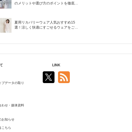
のメリットや選び方のポイントを徹底解
説
夏用リカバリーウェア人気おすすめ15
選！涼しく快適にすごせるウェアをご紹
介！
て
LINK
ィブデータの取り
合わせ・媒体資料
のお知らせ
はこちら