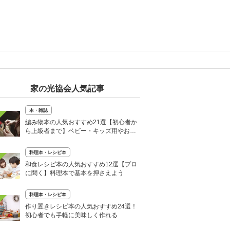
家の光協会人気記事
本・雑誌
編み物本の人気おすすめ21選【初心者か
ら上級者まで】ベビー・キッズ用やおし
ゃれな小物も
料理本・レシピ本
和食レシピ本の人気おすすめ12選【プロ
に聞く】料理本で基本を押さえよう
料理本・レシピ本
作り置きレシピ本の人気おすすめ24選！
初心者でも手軽に美味しく作れる