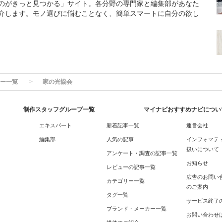
のがきっと見つかる」サイト。各分野の専門家と編集部があなた
介します。モノ選びに悩むことなく、簡単スマートに自分の欲し
ー一覧
家の光協会
制作スタッフグループ一覧
マイナビおすすめナビについ
エキスパート
新着記事一覧
運営会社
編集部
人気の記事
インフォマテ
扱いについて
アンケート・調査の記事一覧
お知らせ
レビューの記事一覧
広告のお問い
カテゴリー一覧
のご案内
タグ一覧
サービス終了
ブランド・メーカー一覧
お問い合わせ