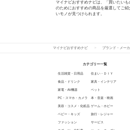
マイナビおすすめナビは、「買いたいも
のためにおすすめの商品を厳選してご紹
いモノが見つけられます。
マイナビおすすめナビ
ブランド・メーカ
カテゴリー一覧
生活雑貨・日用品
住まい・ＤＩＹ
食品・ドリンク
家具・インテリア
家電・AV機器
ペット
PC・スマホ・カメラ
本・音楽・映画
美容・コスメ・化粧品
ゲーム・ホビー
ベビー・キッズ
旅行・レジャー
ファッション
サービス