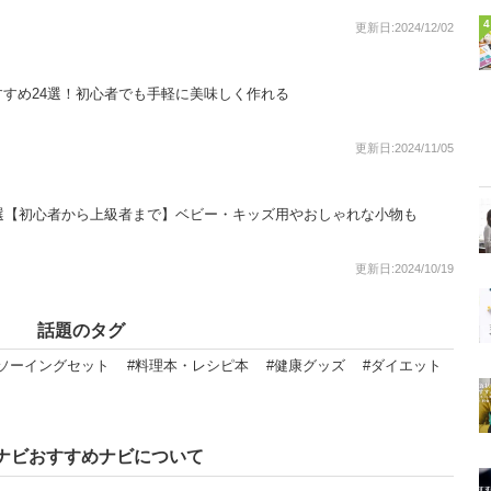
4
更新日:2024/12/02
すめ24選！初心者でも手軽に美味しく作れる
更新日:2024/11/05
選【初心者から上級者まで】ベビー・キッズ用やおしゃれな小物も
更新日:2024/10/19
話題のタグ
ソーイングセット
#料理本・レシピ本
#健康グッズ
#ダイエット
ナビおすすめナビについて