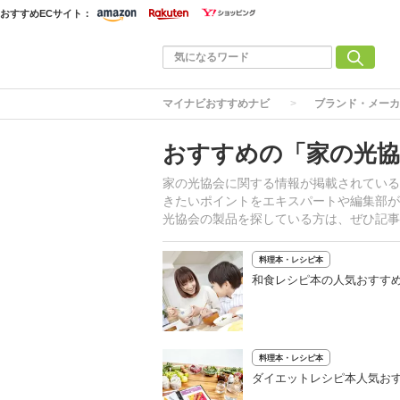
おすすめECサイト：
マイナビおすすめナビ
ブランド・メーカ
おすすめの「家の光協
家の光協会に関する情報が掲載されている
きたいポイントをエキスパートや編集部が
光協会の製品を探している方は、ぜひ記事
料理本・レシピ本
和食レシピ本の人気おすすめ
料理本・レシピ本
ダイエットレシピ本人気おす