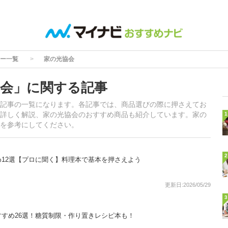
ー一覧
家の光協会
会」に関する記事
記事の一覧になります。各記事では、商品選びの際に押さえてお
詳しく解説、家の光協会のおすすめ商品も紹介しています。家の
1
を参考にしてください。
2
12選【プロに聞く】料理本で基本を押さえよう
更新日:2026/05/29
3
すめ26選！糖質制限・作り置きレシピ本も！