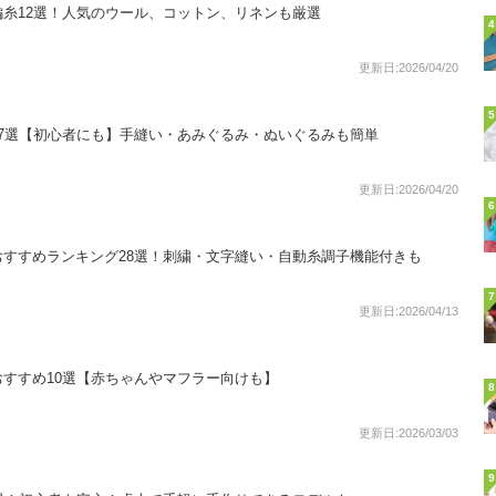
糸12選！人気のウール、コットン、リネンも厳選
4
更新日:2026/04/20
5
7選【初心者にも】手縫い・あみぐるみ・ぬいぐるみも簡単
更新日:2026/04/20
6
すすめランキング28選！刺繍・文字縫い・自動糸調子機能付きも
7
更新日:2026/04/13
すすめ10選【赤ちゃんやマフラー向けも】
8
更新日:2026/03/03
9