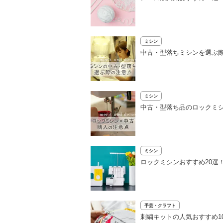
ミシン
中古・型落ちミシンを選ぶ
ミシン
中古・型落ち品のロックミ
ミシン
ロックミシンおすすめ20選
手芸・クラフト
刺繍キットの人気おすすめ1