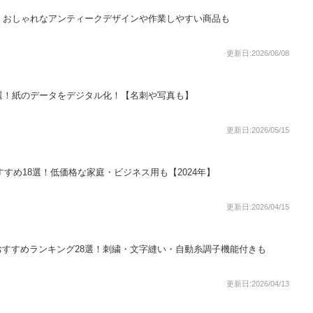
！おしゃれなアンティークデザインや作業しやすい商品も
更新日:2026/06/08
選！紙のデータをデジタル化！【名刺や写真も】
更新日:2026/05/15
すめ18選！低価格な家庭・ビジネス用も【2024年】
更新日:2026/04/15
すすめランキング28選！刺繍・文字縫い・自動糸調子機能付きも
更新日:2026/04/13