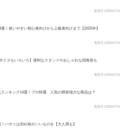
更新日:2025/07/14
4選！使いやすい初心者向けから上級者向けまで【2025年】
更新日:2025/07/14
【サイズもいろいろ】便利なスタンドやおしゃれな四角形も
更新日:2025/07/14
ランキング14選！プロ特選、人気の簡単強力な商品は？
更新日:2025/07/14
選！ハサミは切れ味がいいものを【大人用も】