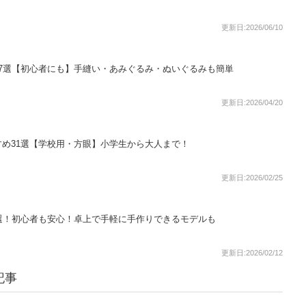
更新日:2026/06/10
7選【初心者にも】手縫い・あみぐるみ・ぬいぐるみも簡単
更新日:2026/04/20
め31選【学校用・方眼】小学生から大人まで！
更新日:2026/02/25
選！初心者も安心！卓上で手軽に手作りできるモデルも
更新日:2026/02/12
記事