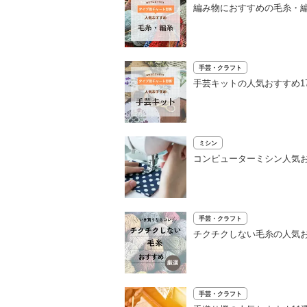
編み物におすすめの毛糸・編
手芸・クラフト
手芸キットの人気おすすめ1
ミシン
コンピューターミシン人気お
手芸・クラフト
チクチクしない毛糸の人気お
手芸・クラフト