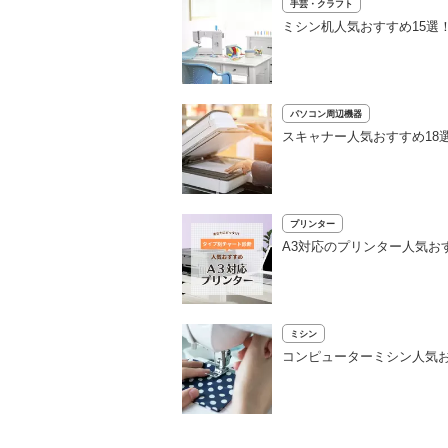
手芸・クラフト
ミシン机人気おすすめ15選
パソコン周辺機器
スキャナー人気おすすめ18
プリンター
A3対応のプリンター人気おす
ミシン
コンピューターミシン人気お