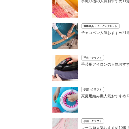
手織り機の人気おすすめ11
裁縫道具・ソーイングセット
チャコペン人気おすすめ21
手芸・クラフト
手芸用アイロンの人気おすす
手芸・クラフト
家庭用編み機人気おすすめ1
手芸・クラフト
レース糸人気おすすめ10選