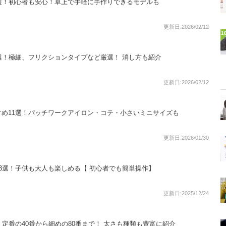
選！初心者も安心！卓上で手軽に手作りできるモデルも
更新日:2026/02/12
1
選！極細、フリクションタイプなど厳選！ 消し方も紹介
更新日:2026/02/12
め11選！パッチワークアイロン・コテ・小さいミニサイズも
更新日:2026/01/30
3選！子供も大人も楽しめる【 初心者でも簡単操作】
更新日:2025/12/24
！定番の40番から細めの80番まで！ 太さも種類も豊富に紹介