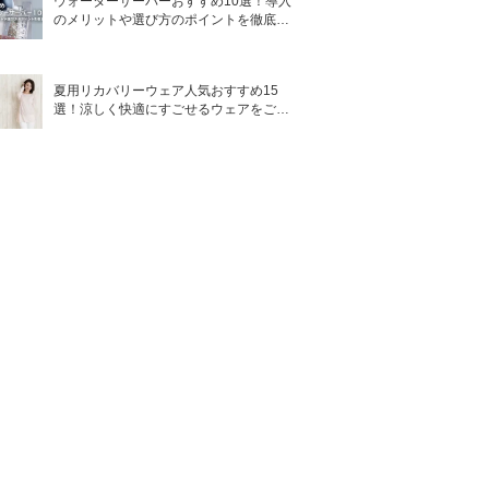
ウォーターサーバーおすすめ10選！導入
のメリットや選び方のポイントを徹底解
説
夏用リカバリーウェア人気おすすめ15
選！涼しく快適にすごせるウェアをご紹
介！