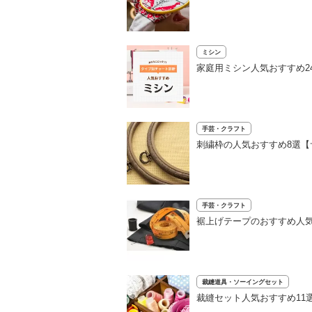
ミシン
家庭用ミシン人気おすすめ2
手芸・クラフト
刺繍枠の人気おすすめ8選
手芸・クラフト
裾上げテープのおすすめ人気
裁縫道具・ソーイングセット
裁縫セット人気おすすめ11