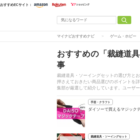
おすすめECサイト：
マイナビおすすめナビ
ゲーム・ホビー
おすすめの「裁縫道具
事
裁縫道具・ソーイングセットの選び方とお
押さえておきたい商品選びのポイントを詳
集部が厳選して紹介しています。ユーザー
手芸・クラフト
ダイソーで買えるマジック
裁縫道具・ソーイングセット