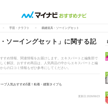
手芸・クラフト
裁縫道具・ソーイングセット
・ソーイングセット」に関する記
1
すすめ情報、関連情報をお届けします。エキスパートと編集部で
しく解説、おすすめ商品は、人気商品の中からエキスパートと編
からの口コミ情報もぜひ参考にしてください。
2
テープ人気おすすめ5選！粘着・縫製タイプも
3
更新日:2026/06/23