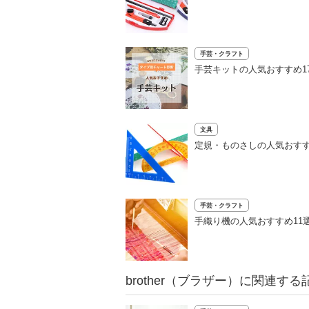
手芸・クラフト
手芸キットの人気おすすめ1
文具
定規・ものさしの人気おすす
手芸・クラフト
手織り機の人気おすすめ11
brother（ブラザー）に関連する