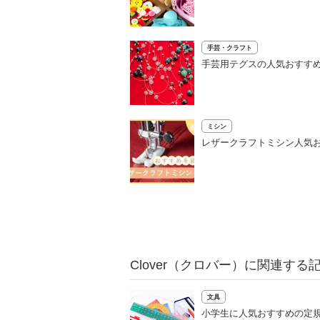
手芸・クラフト
手芸用テグスの人気おすす
ミシン
レザークラフトミシン人気お
Clover（クロバー）に関連する
文具
小学生に人気おすすめの定規