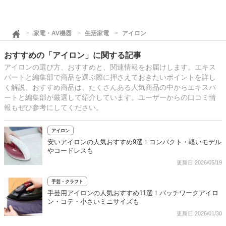
家電・AV機器
生活家電
アイロン
おすすめの「アイロン」に関する記事
アイロンの選び方、おすすめと、関連情報をお届けします。エキス
パートと編集部で商品を選ぶ際に押さえておきたいポイントを詳し
く解説、おすすめ商品は、たくさんある人気商品の中からエキスパ
ートと編集部が厳選して紹介しています。ユーザーからの口コミ情
報もぜひ参考にしてください。
アイロン
安いアイロンの人気おすすめ9選！コンパクト・軽いモデル
やコードレスも
更新日:2026/05/19
手芸・クラフト
手芸用アイロンの人気おすすめ11選！パッチワークアイロ
ン・コテ・小さいミニサイズも
更新日:2026/01/30