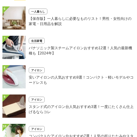
6
一人暮らし
【保存版】一人暮らしに必要なものリスト！男性・女性向けの
家電・日用品を解説
7
生活家電
パナソニック製スチームアイロンおすすめ12選！人気の最新機
種も【2024年】
8
アイロン
安いアイロンの人気おすすめ9選！コンパクト・軽いモデルやコ
ードレスも
9
アイロン
スタンド式のアイロン台人気おすすめ3選！一度にたくさん仕上
げるならコレ
10
アイロン
コンパクトなアイロン台おすすめ7選！人気の折りたたみやスタ