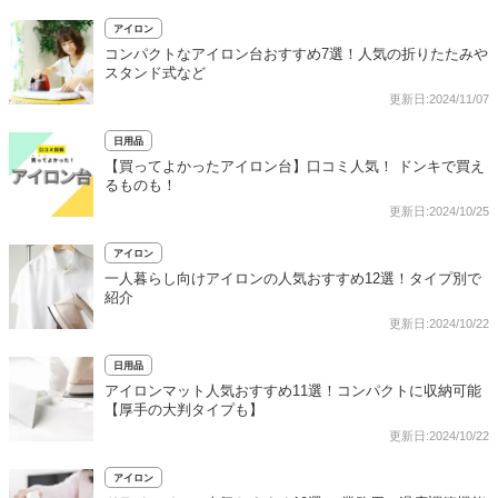
アイロン
コンパクトなアイロン台おすすめ7選！人気の折りたたみや
スタンド式など
更新日:2024/11/07
日用品
【買ってよかったアイロン台】口コミ人気！ ドンキで買え
るものも！
更新日:2024/10/25
アイロン
一人暮らし向けアイロンの人気おすすめ12選！タイプ別で
紹介
更新日:2024/10/22
日用品
アイロンマット人気おすすめ11選！コンパクトに収納可能
【厚手の大判タイプも】
更新日:2024/10/22
アイロン