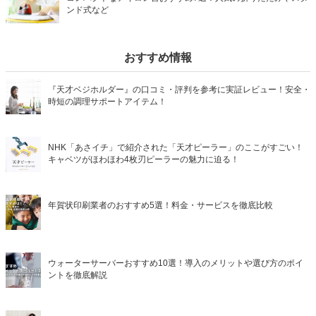
ンド式など
おすすめ情報
『天才ベジホルダー』の口コミ・評判を参考に実証レビュー！安全・
時短の調理サポートアイテム！
NHK「あさイチ」で紹介された「天才ピーラー」のここがすごい！
キャベツがほわほわ4枚刃ピーラーの魅力に迫る！
年賀状印刷業者のおすすめ5選！料金・サービスを徹底比較
ウォーターサーバーおすすめ10選！導入のメリットや選び方のポイ
ントを徹底解説