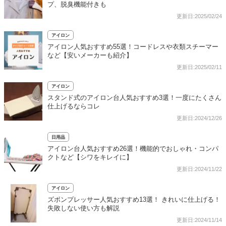
プ、脱臭機能付きも
更新日:2025/02/24
アイロン
アイロン人気おすすめ55選！コードレスや衣類スチーマー
など【安いメーカーも紹介】
更新日:2025/02/11
アイロン
スタンド式のアイロン台人気おすすめ3選！一度にたくさん
仕上げるならコレ
更新日:2024/12/26
日用品
アイロン台人気おすすめ26選！機能的でおしゃれ・コンパ
クトなど【シワをキレイに】
更新日:2024/11/22
アイロン
ズボンプレッサー人気おすすめ13選！ きれいに仕上げる！
失敗しない使い方も解説
更新日:2024/11/14