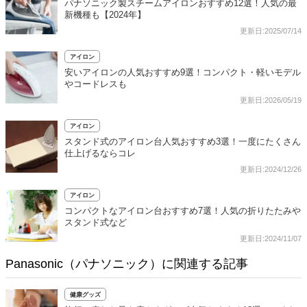
パナソニック製スチームアイロンおすすめ12選！人気の最
新機種も【2024年】
更新日:2025/07/14
アイロン
安いアイロンの人気おすすめ9選！コンパクト・軽いモデル
やコードレスも
更新日:2026/05/19
アイロン
スタンド式のアイロン台人気おすすめ3選！一度にたくさん
仕上げるならコレ
更新日:2024/12/26
アイロン
コンパクトなアイロン台おすすめ7選！人気の折りたたみや
スタンド式など
更新日:2024/11/07
Panasonic（パナソニック）に関連する記事
健康グッズ