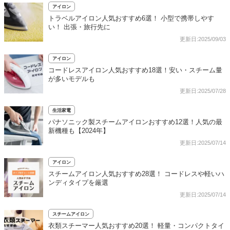
アイロン
トラベルアイロン人気おすすめ6選！ 小型で携帯しやす
い！ 出張・旅行先に
更新日:2025/09/03
アイロン
コードレスアイロン人気おすすめ18選！安い・スチーム量
が多いモデルも
更新日:2025/07/28
生活家電
パナソニック製スチームアイロンおすすめ12選！人気の最
新機種も【2024年】
更新日:2025/07/14
アイロン
スチームアイロン人気おすすめ28選！ コードレスや軽いハ
ンディタイプを厳選
更新日:2025/07/14
スチームアイロン
衣類スチーマー人気おすすめ20選！ 軽量・コンパクトタイ