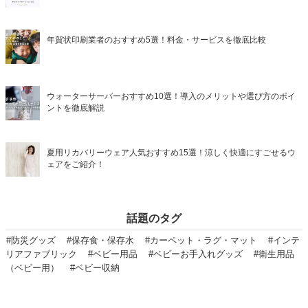
年賀状印刷業者のおすすめ5選！料金・サービスを徹底比較
ウォーターサーバーおすすめ10選！導入のメリットや選び方のポイ
ントを徹底解説
夏用リカバリーウェア人気おすすめ15選！涼しく快適にすごせるウ
ェアをご紹介！
話題のタグ
#防災グッズ
#保存食・保存水
#カーペット・ラグ・マット
#インテ
リアファブリック
#ベビー用品
#ベビーお手入れグッズ
#衛生用品
（ベビー用）
#ベビー収納