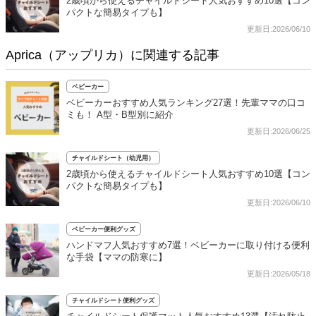
2歳頃から使えるチャイルドシート人気おすすめ10選【コン
パクトな簡易タイプも】
更新日:2026/06/10
Aprica（アップリカ）に関連する記事
ベビーカー
ベビーカーおすすめ人気ランキング27選！先輩ママの口コ
ミも！ A型・B型別に紹介
更新日:2026/06/25
チャイルドシート（幼児用）
2歳頃から使えるチャイルドシート人気おすすめ10選【コン
パクトな簡易タイプも】
更新日:2026/06/10
ベビーカー便利グッズ
ハンドマフ人気おすすめ7選！ベビーカーに取り付ける便利
な手袋【ママの防寒に】
更新日:2026/05/18
チャイルドシート便利グッズ