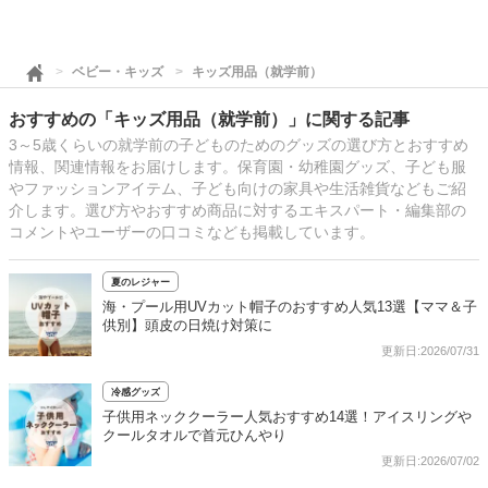
ベビー・キッズ
キッズ用品（就学前）
おすすめの「キッズ用品（就学前）」に関する記事
3～5歳くらいの就学前の子どものためのグッズの選び方とおすすめ
情報、関連情報をお届けします。保育園・幼稚園グッズ、子ども服
やファッションアイテム、子ども向けの家具や生活雑貨などもご紹
介します。選び方やおすすめ商品に対するエキスパート・編集部の
コメントやユーザーの口コミなども掲載しています。
夏のレジャー
海・プール用UVカット帽子のおすすめ人気13選【ママ＆子
供別】頭皮の日焼け対策に
更新日:2026/07/31
冷感グッズ
子供用ネッククーラー人気おすすめ14選！アイスリングや
クールタオルで首元ひんやり
更新日:2026/07/02