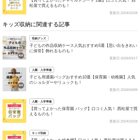
【買ってよかったチャイルドシート 2歳】口コミ人気！ 西
松屋で買えるものも！
更新日:2024/10/28
キッズ収納に関連する記事
収納グッズ
子どもの作品収納ケース人気おすすめ5選【思い出をきれい
に保管】飾れるものも！
更新日:2026/03/17
入園・入学準備
子ども用通園バッグおすすめ10選【保育園・幼稚園】人気
のショルダーやリュックも！
更新日:2026/04/09
入園・入学準備
【買ってよかった保育園 バッグ】口コミ人気！ 西松屋で買
えるものも！
更新日:2024/10/28
キッズ収納