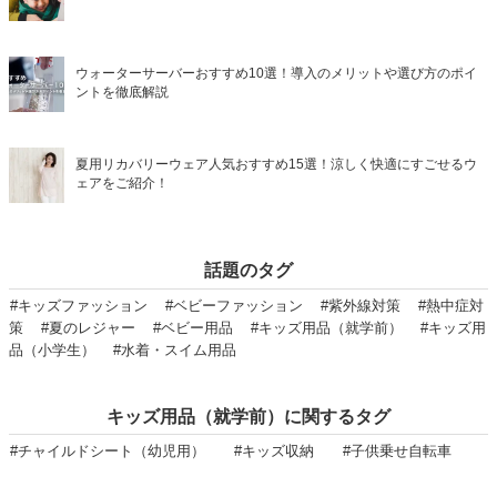
ウォーターサーバーおすすめ10選！導入のメリットや選び方のポイ
ントを徹底解説
夏用リカバリーウェア人気おすすめ15選！涼しく快適にすごせるウ
ェアをご紹介！
話題のタグ
#キッズファッション
#ベビーファッション
#紫外線対策
#熱中症対
策
#夏のレジャー
#ベビー用品
#キッズ用品（就学前）
#キッズ用
品（小学生）
#水着・スイム用品
キッズ用品（就学前）に関するタグ
#チャイルドシート（幼児用）
#キッズ収納
#子供乗せ自転車