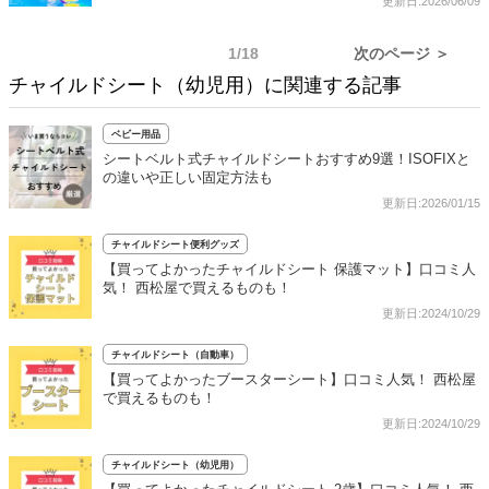
更新日:2026/06/09
1/18
次のページ ＞
チャイルドシート（幼児用）に関連する記事
ベビー用品
シートベルト式チャイルドシートおすすめ9選！ISOFIXと
の違いや正しい固定方法も
更新日:2026/01/15
チャイルドシート便利グッズ
【買ってよかったチャイルドシート 保護マット】口コミ人
気！ 西松屋で買えるものも！
更新日:2024/10/29
チャイルドシート（自動車）
【買ってよかったブースターシート】口コミ人気！ 西松屋
で買えるものも！
更新日:2024/10/29
チャイルドシート（幼児用）