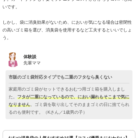
いです。
しかし、袋に消臭効果がないため、においが気になる場合は密閉性
の高いゴミ箱を選び、消臭袋を使用するなど工夫するといいでしょ
う。
体験談
先輩ママ
市販のゴミ袋対応タイプでも二重のフタなら臭くない
家庭用のゴミ袋がセットできるおむつ用ゴミ箱を購入しまし
た。
フタが二重になっているので、におい漏れもそこまで気に
なりません
。ゴミ袋を取り出してそのままゴミの日に捨てられ
るのも便利です。（Kさん／1歳男の子）