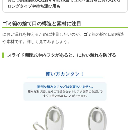
おむつ消臭袋の人気おすすめ16選【コスパ優秀＆におわない】
ロングタイプや持ち運び用も
ゴミ箱の捨て口の構造と素材に注目
におい漏れを抑えるために注目したいのが、ゴミ箱の捨て口の構造
や素材です。詳しく見てみましょう。
スライド開閉式や内フタがあると、におい漏れを防げる