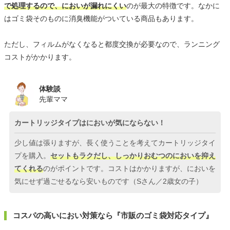
で処理するので、においが漏れにくい
のが最大の特徴です。なかに
はゴミ袋そのものに消臭機能がついている商品もあります。
ただし、フィルムがなくなると都度交換が必要なので、ランニング
コストがかかります。
体験談
先輩ママ
カートリッジタイプはにおいが気にならない！
少し値は張りますが、長く使うことを考えてカートリッジタイ
プを購入。
セットもラクだし、しっかりおむつのにおいを抑え
てくれる
のがポイントです。コストはかかりますが、においを
気にせず過ごせるなら安いものです（Sさん／2歳女の子）
コスパの高いにおい対策なら『市販のゴミ袋対応タイプ』