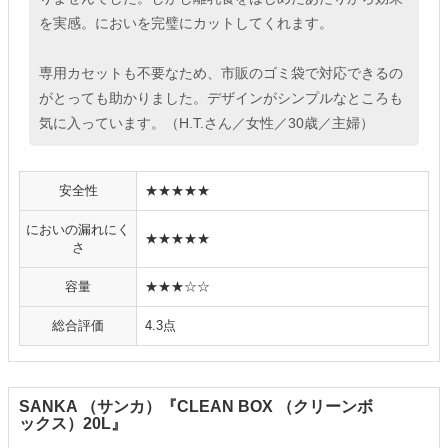
を実感。においを完璧にカットしてくれます。
専用カセットも不要なため、市販のゴミ袋で対応できるの
がとっても助かりました。デザインがシンプルなところも
気に入っています。（H.T.さん／女性／30歳／主婦）
安全性
★★★★★
においの漏れにく
★★★★★
さ
容量
★★★☆☆
総合評価
4.3点
SANKA （サンカ）『CLEAN BOX （クリーンボ
ックス）20L』