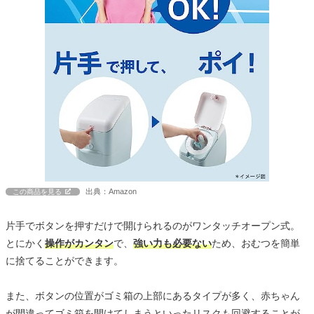
出典：Amazon
この商品を見る
片手でボタンを押すだけで開けられるのがワンタッチオープン式。
とにかく
操作がカンタン
で、
強い力も必要ない
ため、おむつを簡単
に捨てることができます。
また、ボタンの位置がゴミ箱の上部にあるタイプが多く、赤ちゃん
が間違ってゴミ箱を開けてしまうといったリスクも回避することが