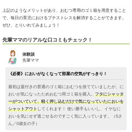
上記のようなメリットがあり、おむつ専用のゴミ箱を用意すること
で、毎日の育児におけるプチストレスを解消することができます。
ぜひ、とりいれてみましょう！
先輩ママのリアルな口コミもチェック！
体験談
先輩ママ
《必要》においがなくなって部屋の空気がすっきり！
最初は蓋付きの普通のゴミ箱におむつを捨てていましたが、に
おいが気になったためおむつ用ゴミ箱を購入。
フタにシャッタ
ーがついていて、軽く押し込むだけで気になっていたにおいを
シャットアウト
してくれます！ 使い勝手もいいし、イヤなに
おいを気にせず過ごせるのですごく気に入っています。（Sさ
ん／0歳女の子）