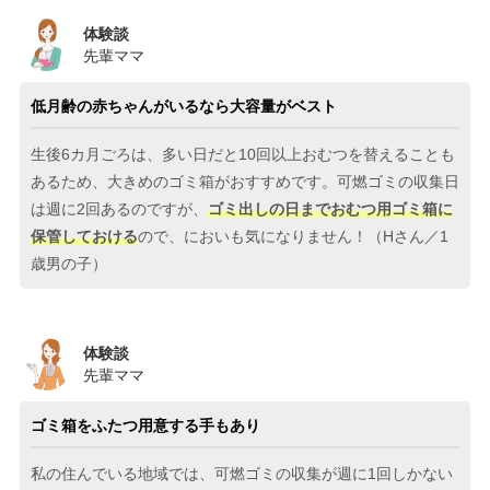
体験談
先輩ママ
低月齢の赤ちゃんがいるなら大容量がベスト
生後6カ月ごろは、多い日だと10回以上おむつを替えることも
あるため、大きめのゴミ箱がおすすめです。可燃ゴミの収集日
は週に2回あるのですが、
ゴミ出しの日までおむつ用ゴミ箱に
保管しておける
ので、においも気になりません！（Hさん／1
歳男の子）
体験談
先輩ママ
ゴミ箱をふたつ用意する手もあり
私の住んでいる地域では、可燃ゴミの収集が週に1回しかない