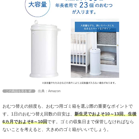
出典：Amazon
この商品を見る
おむつ替えの頻度も、おむつ用ゴミ箱を選ぶ際の重要なポイントで
す。1日のおむつ替え回数の目安は、
新生児でおよそ10～13回、生後
6カ月でおよそ8～10回
です。ゴミの収集日まで保管しなければなら
ないことを考えると、大きめのゴミ箱がいいでしょう。