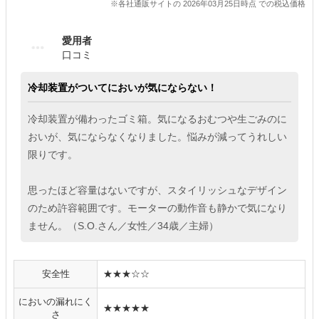
※各社通販サイトの 2026年03月25日時点 での税込価格
愛用者
口コミ
冷却装置がついてにおいが気にならない！
冷却装置が備わったゴミ箱。気になるおむつや生ごみのに
おいが、気にならなくなりました。悩みが減ってうれしい
限りです。
思ったほど容量はないですが、スタイリッシュなデザイン
のため許容範囲です。モーターの動作音も静かで気になり
ません。（S.O.さん／女性／34歳／主婦）
安全性
★★★☆☆
においの漏れにく
★★★★★
さ