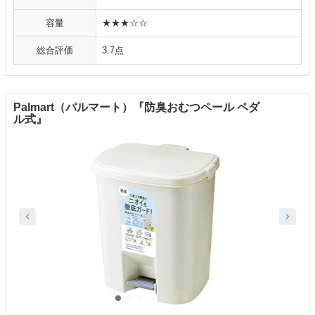
容量
★★★☆☆
総合評価
3.7点
Palmart（パルマート）『防臭おむつペール ペダ
ル式』