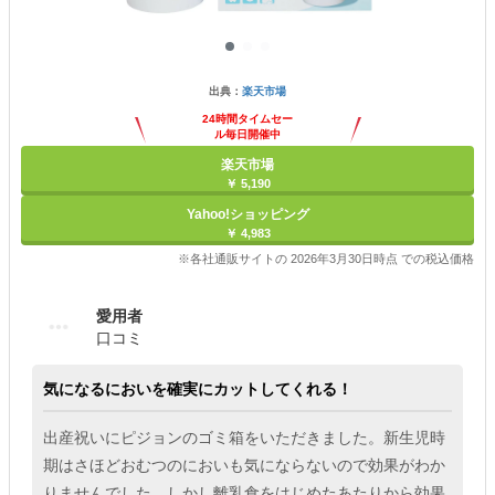
出典：
楽天市場
24時間タイムセー
ル毎日開催中
楽天市場
￥ 5,190
Yahoo!ショッピング
￥ 4,983
※各社通販サイトの 2026年3月30日時点 での税込価格
愛用者
口コミ
気になるにおいを確実にカットしてくれる！
出産祝いにピジョンのゴミ箱をいただきました。新生児時
期はさほどおむつのにおいも気にならないので効果がわか
りませんでした。しかし離乳食をはじめたあたりから効果