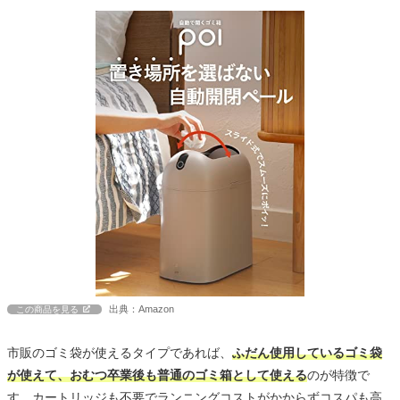
出典：Amazon
この商品を見る
市販のゴミ袋が使えるタイプであれば、
ふだん使用しているゴミ袋
が使えて、おむつ卒業後も普通のゴミ箱として使える
のが特徴で
す。カートリッジも不要でランニングコストがかからずコスパも高