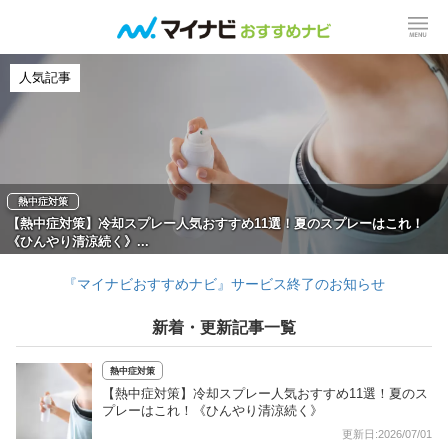
人気記事
熱中症対策
【熱中症対策】冷却スプレー人気おすすめ11選！夏のスプレーはこれ！
《ひんやり清涼続く》...
『マイナビおすすめナビ』サービス終了のお知らせ
新着・更新記事一覧
熱中症対策
【熱中症対策】冷却スプレー人気おすすめ11選！夏のス
プレーはこれ！《ひんやり清涼続く》
更新日:2026/07/01