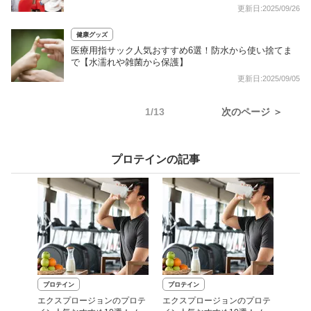
チェック
更新日:2025/09/26
健康グッズ
医療用指サック人気おすすめ6選！防水から使い捨てま
で【水濡れや雑菌から保護】
更新日:2025/09/05
1/13
次のページ ＞
プロテインの記事
プロテイン
プロテイン
エクスプロージョンのプロテ
エクスプロージョンのプロテ