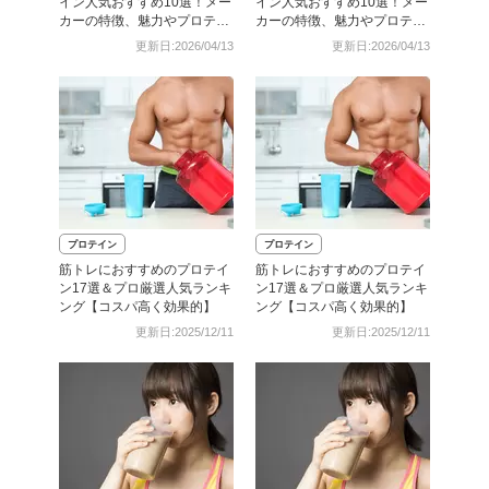
イン人気おすすめ10選！メー
イン人気おすすめ10選！メー
カーの特徴、魅力やプロテイ
カーの特徴、魅力やプロテイ
ンの味や種類も解説
ンの味や種類も解説
更新日:2026/04/13
更新日:2026/04/13
プロテイン
プロテイン
筋トレにおすすめのプロテイ
筋トレにおすすめのプロテイ
ン17選＆プロ厳選人気ランキ
ン17選＆プロ厳選人気ランキ
ング【コスパ高く効果的】
ング【コスパ高く効果的】
更新日:2025/12/11
更新日:2025/12/11