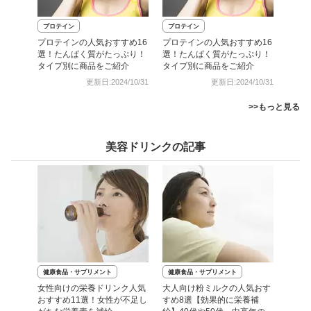
プロテイン
プロテイン
プロテインの人気おすすめ16
プロテインの人気おすすめ16
選！たんぱく質がたっぷり！
選！たんぱく質がたっぷり！
タイプ別に商品をご紹介
タイプ別に商品をご紹介
更新日:2024/10/31
更新日:2024/10/31
>>もっと見る
美容ドリンクの記事
健康食品・サプリメント
健康食品・サプリメント
女性向けの栄養ドリンク人気
大人向け粉ミルクの人気おす
おすすめ11選！女性が不足し
すめ8選【効果的に栄養補