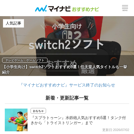
人気記事
テレビゲーム・ゲームソフト
【小学生向け】switch2ソフトおすすめ9選！任天堂人気タイトルも一挙
紹介
『マイナビおすすめナビ』サービス終了のお知らせ
新着・更新記事一覧
おもちゃ
『スプラトゥーン』水鉄砲人気おすすめ5選！タンク付
きから「トライストリンガー」まで
更新日:2026/07/02