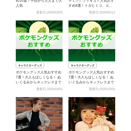
め10選！子供から大人まで大
デミア）フィギュア人気おす
人気
すめ8選！トガヒミコ、エン
デヴァー、ホークスも
更新日:2026/03/03
更新日:2026/02/12
キャラクターグッズ
キャラクターグッズ
ポケモングッズ人気おすすめ
ポケモングッズ人気おすすめ
7選！大人もほしくなる！ ぬ
7選！大人もほしくなる！ ぬ
いぐるみからネックレスまで
いぐるみからネックレスまで
更新日:2025/10/01
更新日:2025/10/01