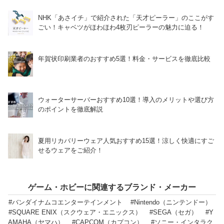
NHK「あさイチ」で紹介された「天才ピーラー」のここがす
ごい！キャベツがほわほわ4枚刃ピーラーの魅力に迫る！
年賀状印刷業者のおすすめ5選！料金・サービスを徹底比較
ウォーターサーバーおすすめ10選！導入のメリットや選び方
のポイントを徹底解説
夏用リカバリーウェア人気おすすめ15選！涼しく快適にすご
せるウェアをご紹介！
ゲーム・ホビーに関連するブランド・メーカー
#バンダイナムコエンターテインメント
#Nintendo（ニンテンドー）
#SQUARE ENIX（スクウェア・エニックス）
#SEGA（セガ）
#Y
AMAHA（ヤマハ）
#CAPCOM（カプコン）
#ソニー・インタラク