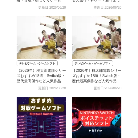
略・育成・街づくりゲーも
る人気作・神ゲー・新作まで
更新日:2026/06/29
更新日:2026/06/20
テレビゲーム・ゲームソフト
テレビゲーム・ゲームソフト
【2026年】桃太郎電鉄シリー
【2026年】桃太郎電鉄シリー
ズおすすめ18選！Switch版・
ズおすすめ18選！Switch版・
歴代最高傑作など人気作品を
歴代最高傑作など人気作品を
比較
比較
更新日:2026/06/20
更新日:2026/06/20