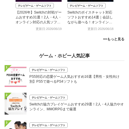
テレビゲーム・ゲームソフト
テレビゲーム・ゲームソフト
【2026年】Switchの対戦ゲー
Switchのボイスチャット対応
ムおすすめ31選！2人・4人・
ソフトおすすめ14選｜会話し
オンライン対応の人気ソフト
ながら遊べる！オンライン協
も
力・対戦も
更新日:2026/06/19
更新日:2026/06/18
>>もっと見る
ゲーム・ホビー人気記事
1
テレビゲーム・ゲームソフト
PS5対応の恋愛ゲーム人気おすすめ16選【男性・女性向け
別】PS5で遊べるPS4ソフトも
2
テレビゲーム・ゲームソフト
Switchの協力プレイゲームおすすめ29選！2人・4人協力やオ
ンライン、MMORPGまで厳選
3
テレビゲーム・ゲームソフト