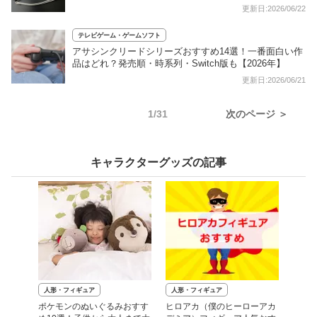
更新日:2026/06/22
テレビゲーム・ゲームソフト
アサシンクリードシリーズおすすめ14選！一番面白い作
品はどれ？発売順・時系列・Switch版も【2026年】
更新日:2026/06/21
1/31
次のページ ＞
キャラクターグッズの記事
人形・フィギュア
人形・フィギュア
ポケモンのぬいぐるみおすす
ヒロアカ（僕のヒーローアカ