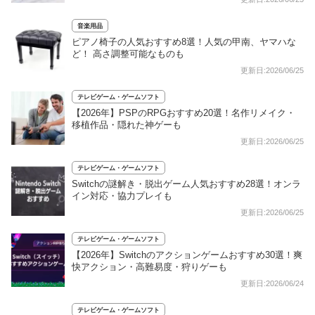
音楽用品
ピアノ椅子の人気おすすめ8選！人気の甲南、ヤマハな
ど！ 高さ調整可能なものも
更新日:2026/06/25
テレビゲーム・ゲームソフト
【2026年】PSPのRPGおすすめ20選！名作リメイク・
移植作品・隠れた神ゲーも
更新日:2026/06/25
テレビゲーム・ゲームソフト
Switchの謎解き・脱出ゲーム人気おすすめ28選！オンラ
イン対応・協力プレイも
更新日:2026/06/25
テレビゲーム・ゲームソフト
【2026年】Switchのアクションゲームおすすめ30選！爽
快アクション・高難易度・狩りゲーも
更新日:2026/06/24
テレビゲーム・ゲームソフト