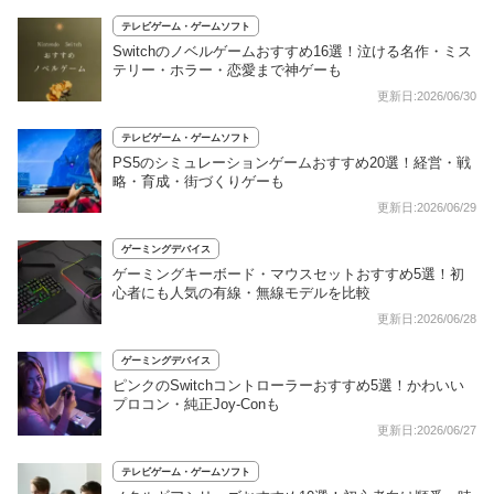
テレビゲーム・ゲームソフト
Switchのノベルゲームおすすめ16選！泣ける名作・ミス
テリー・ホラー・恋愛まで神ゲーも
更新日:2026/06/30
テレビゲーム・ゲームソフト
PS5のシミュレーションゲームおすすめ20選！経営・戦
略・育成・街づくりゲーも
更新日:2026/06/29
ゲーミングデバイス
ゲーミングキーボード・マウスセットおすすめ5選！初
心者にも人気の有線・無線モデルを比較
更新日:2026/06/28
ゲーミングデバイス
ピンクのSwitchコントローラーおすすめ5選！かわいい
プロコン・純正Joy-Conも
更新日:2026/06/27
テレビゲーム・ゲームソフト