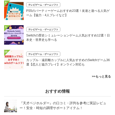
8
テレビゲーム・ゲームソフト
PS5のパーティーゲームおすすめ23選！友達と遊べる人気ゲ
ーム【協力・4人プレイなど】
9
テレビゲーム・ゲームソフト
Switchの歴史シミュレーションゲーム人気おすすめ12選！日
本史・世界史も学べる
10
テレビゲーム・ゲームソフト
カップル・遠距離カップルに人気おすすめのSwitchゲーム36
選【恋人と協力プレイ】オンライン対応も
>>もっと見る
おすすめ情報
『天才ベジホルダー』の口コミ・評判を参考に実証レビュ
ー！安全・時短の調理サポートアイテム！