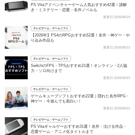
PS Vitaアドベンチャーゲーム人気おすすめ42選！謎解
き・ミステリー・恋愛・名作ノベルも
更新日:2026/06/24
テレビゲーム・ゲームソフト
【2026年】PS4のRPGおすすめ52選！名作・神ゲー・や
り込み作品も
更新日:2026/06/23
テレビゲーム・ゲームソフト
SwitchのFPS・TPSおすすめ21選！オンライン・2人協
力・ソロ向けまで
更新日:2026/06/23
テレビゲーム・ゲームソフト
ゲームキューブソフトおすすめ22選｜隠れた名作RPG・
神ゲー・今遊んでも面白い！
更新日:2026/06/22
テレビゲーム・ゲームソフト
PS Vitaギャルゲーおすすめ31選！名作・泣ける作品・
恋愛ゲーム・アニメ化タイトルまで