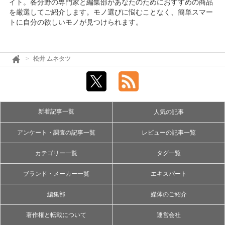
イト。各分野の専門家と編集部があなたのためにおすすめの商品
を厳選してご紹介します。モノ選びに悩むことなく、簡単スマー
トに自分の欲しいモノが見つけられます。
松井 ムネタツ
新着記事一覧
人気の記事
アンケート・調査の記事一覧
レビューの記事一覧
カテゴリー一覧
タグ一覧
ブランド・メーカー一覧
エキスパート
編集部
媒体のご紹介
著作権と転載について
運営会社