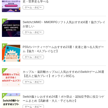
史・世界史も学べる
ゲーム・ホビー
5
SwitchのMMO・MMORPGソフト人気おすすめ6選！協力プレイ
が楽しい
ゲーム・ホビー
6
PS5のパーティーゲームおすすめ23選！友達と遊べる人気ゲー
ム【協力・4人プレイなど】
ゲーム・ホビー
7
カップル・遠距離カップルに人気おすすめのSwitchゲーム36選
【恋人と協力プレイ】オンライン対応も
ゲーム・ホビー
8
Switch脳トレおすすめ24選！ボケ防止・認知症予防に役立つゲ
ームまとめ【高齢者・大人・子ども向け】
ゲーム・ホビー