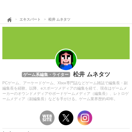
エキスパート
松井 ムネタツ
松井 ムネタツ
ゲーム系編集・ライター
PCゲーム、アーケードゲーム、Xbox専門誌などゲーム雑誌で編集長・副
編集長を経験。以降、eスポーツメディアの編集を経て、現在はゲームメ
ーカーのオウンドメディアやボードゲームメディア（編集長）、レトロゲ
ームメディア（副編集長）などを手がける。ゲーム業界歴約40年。