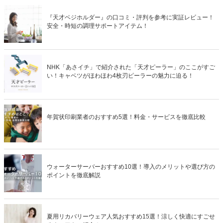
『天才ベジホルダー』の口コミ・評判を参考に実証レビュー！
安全・時短の調理サポートアイテム！
NHK「あさイチ」で紹介された「天才ピーラー」のここがすご
い！キャベツがほわほわ4枚刃ピーラーの魅力に迫る！
年賀状印刷業者のおすすめ5選！料金・サービスを徹底比較
ウォーターサーバーおすすめ10選！導入のメリットや選び方の
ポイントを徹底解説
夏用リカバリーウェア人気おすすめ15選！涼しく快適にすごせ