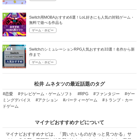
9
Switch用MOBAおすすめ6選！LoL好きにも人気の対戦ゲーム・
無料で遊べる作品も
ゲーム・ホビー
10
SwitchのシミュレーションRPG人気おすすめ33選！名作から新
作まで
ゲーム・ホビー
松井 ムネタツの最近話題のタグ
#恋愛
#テレビゲーム・ゲームソフト
#RPG
#ファンタジー
#ゲー
ミングデバイス
#アクション
#パーティーゲーム
#トランプ・カー
ドゲーム
マイナビおすすめナビについて
マイナビおすすめナビは、「買いたいものがきっと見つかる」サ