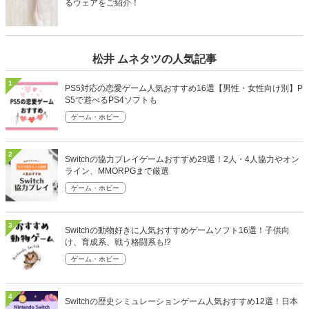
るウェアをご紹介！
松井 ムネタツの人気記事
1
PS5対応の恋愛ゲーム人気おすすめ16選【男性・女性向け別】P
S5で遊べるPS4ソフトも
ゲーム・ホビー
2
Switchの協力プレイゲームおすすめ29選！2人・4人協力やオン
ライン、MMORPGまで厳選
ゲーム・ホビー
3
Switchの動物好きに人気おすすめゲームソフト16選！子供向
け、育成系、戦う格闘系も!?
ゲーム・ホビー
4
Switchの歴史シミュレーションゲーム人気おすすめ12選！日本