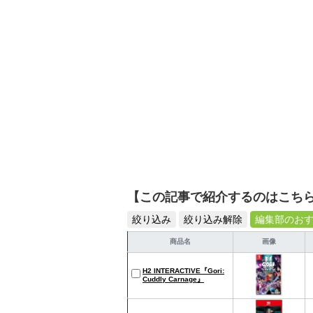
【この記事で紹介するのはこち
絞り込み
絞り込み解除
編集部のお
商品名
画像
H2 INTERACTIVE『Gori:
Cuddly Carnage』