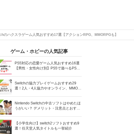
itchのハクスラゲーム人気おすすめ17選【アクションRPG、MMORPGも】
ゲーム・ホビーの人気記事
PS5対応の恋愛ゲーム人気おすすめ16選
【男性・女性向け別】PS5で遊べるPS4
ソフトも
Switchの協力プレイゲームおすすめ29
選！2人・4人協力やオンライン、MMOR
PGまで厳選
Nintendo Switchの中古ソフトはやめたほ
うがいい？ デメリット・注意点とおすす
め人気ソフト10選
【小学生向け】switch2ソフトおすすめ9
選！任天堂人気タイトルも一挙紹介