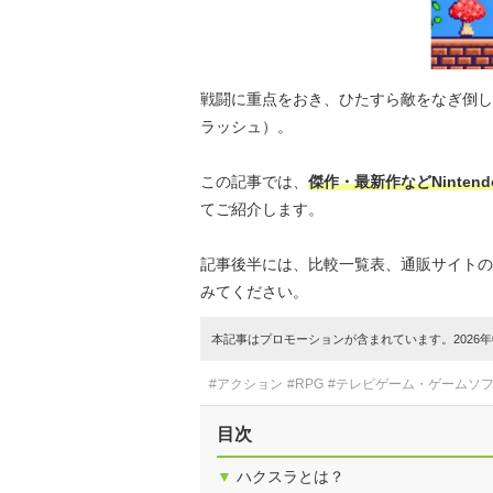
戦闘に重点をおき、ひたすら敵をなぎ倒し
ラッシュ）。
この記事では、
傑作・最新作などNinten
てご紹介します。
記事後半には、比較一覧表、通販サイトの
みてください。
本記事はプロモーションが含まれています。2026年0
#アクション
#RPG
#テレビゲーム・ゲームソ
目次
▼
ハクスラとは？