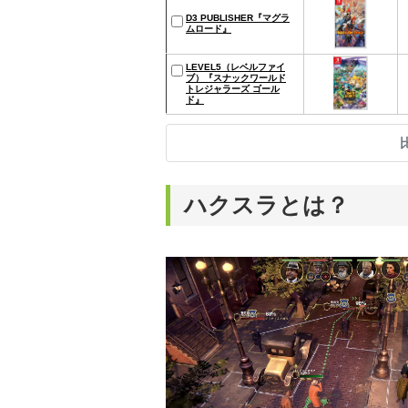
D3 PUBLISHER『マグラ
ムロード』
LEVEL5（レベルファイ
ブ）『スナックワールド
トレジャラーズ ゴール
ド』
ハクスラとは？