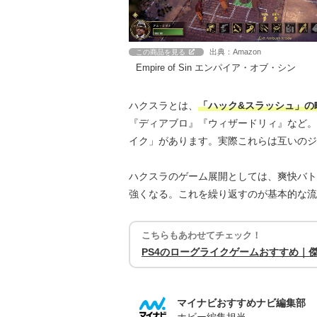
出典：Amazon
この商品を見る
Empire of Sin エンパイア・オブ・シン
ハクスラとは、
「ハック&スラッシュ」の
『ディアブロ』『ウィザードリィ』など。
イク」があります。実際これらは互いのジ
ハクスラのゲーム展開としては、爽快バ
強くなる。これを繰り返すのが基本的な流
こちらもあわせてチェック！
PS4のローグライクゲームおすすめ｜
マイナビおすすめナビ編集部