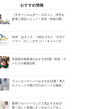
おすすめ情報
『天才ベジホルダー』の口コミ・評判を
参考に実証レビュー！安全・時短の調理
サポートアイテム！
NHK「あさイチ」で紹介された「天才ピ
ーラー」のここがすごい！キャベツがほ
わほわ4枚刃ピーラーの魅力に迫る！
年賀状印刷業者のおすすめ5選！料金・サ
ービスを徹底比較
ウォーターサーバーおすすめ10選！導入
のメリットや選び方のポイントを徹底解
説
夏用リカバリーウェア人気おすすめ15
選！涼しく快適にすごせるウェアをご紹