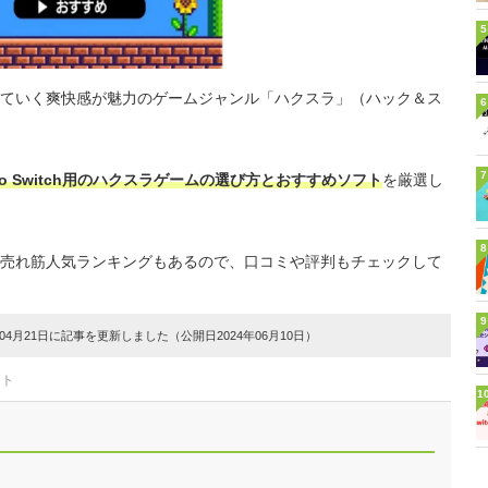
5
ていく爽快感が魅力のゲームジャンル「ハクスラ」（ハック＆ス
6
7
do Switch用のハクスラゲームの選び方とおすすめソフト
を厳選し
8
売れ筋人気ランキングもあるので、口コミや評判もチェックして
9
4月21日に記事を更新しました（公開日2024年06月10日）
フト
1