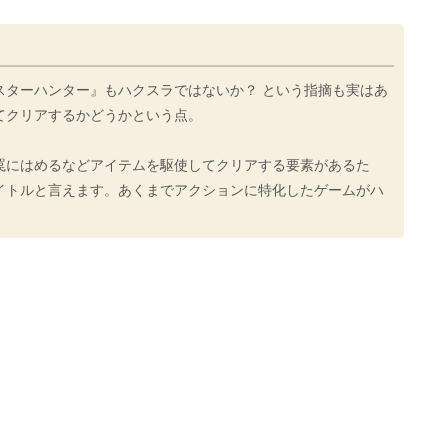
スターハンター』もハクスラではないか？ という指摘も実はあ
てクリアするかどうかという点。
罠にはめるなどアイテムを駆使してクリアする要素があるた
イトルと言えます。あくまでアクションに特化したゲームがハ