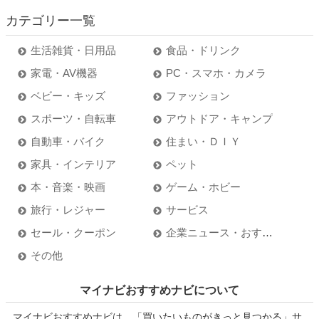
カテゴリー一覧
生活雑貨・日用品
食品・ドリンク
家電・AV機器
PC・スマホ・カメラ
ベビー・キッズ
ファッション
スポーツ・自転車
アウトドア・キャンプ
自動車・バイク
住まい・ＤＩＹ
家具・インテリア
ペット
本・音楽・映画
ゲーム・ホビー
旅行・レジャー
サービス
セール・クーポン
企業ニュース・おすすめ情報
その他
マイナビおすすめナビについて
マイナビおすすめナビは、「買いたいものがきっと見つかる」サ