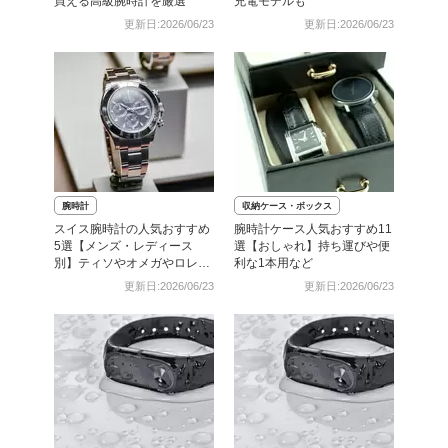
買える高級腕時計を厳選
充電モデルも
更新日:2026/06/23
更新日:2026/06/23
腕時計
収納ケース・ボックス
スイス腕時計の人気おすすめ
腕時計ケース人気おすすめ11
5選【メンズ・レディース
選【おしゃれ】持ち運びや便
別】ティソやオメガやロレッ
利な1本用など
クスなど
更新日:2026/06/23
更新日:2026/06/23