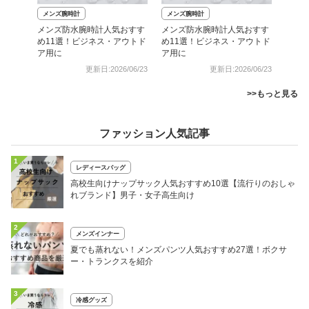
メンズ腕時計
メンズ腕時計
メンズ防水腕時計人気おすす
メンズ防水腕時計人気おすす
め11選！ビジネス・アウトド
め11選！ビジネス・アウトド
ア用に
ア用に
更新日:2026/06/23
更新日:2026/06/23
>>もっと見る
ファッション人気記事
1
レディースバッグ
高校生向けナップサック人気おすすめ10選【流行りのおしゃ
れブランド】男子・女子高生向け
2
メンズインナー
夏でも蒸れない！メンズパンツ人気おすすめ27選！ボクサ
ー・トランクスを紹介
3
冷感グッズ