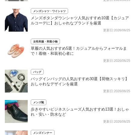
メンズシャツ・ワイシャツ
メンズボタンダウンシャツ人気おすすめ10選【カジュア
ルコーデに】おしゃれなブランドを厳選
更新日:2026/06/25
女性和服・和装小物
草履の人気おすすめ5選！カジュアルからフォーマルま
で！着物・和装初心者に
更新日:2026/06/25
バッグ
バッグインバッグの人気おすすめ30選【荷物スッキリ】
おしゃれなデザインを厳選
更新日:2026/06/25
メンズ靴
歩きやすいビジネスシューズ人気おすすめ13選！おしゃ
れ・安い・防水など
更新日:2026/06/25
メンズインナー