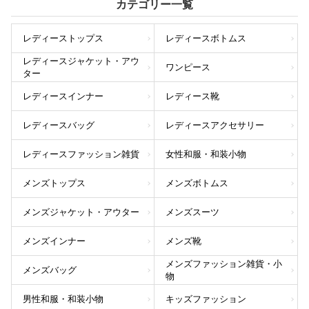
カテゴリー一覧
レディーストップス
レディースボトムス
レディースジャケット・アウ
ワンピース
ター
レディースインナー
レディース靴
レディースバッグ
レディースアクセサリー
レディースファッション雑貨
女性和服・和装小物
メンズトップス
メンズボトムス
メンズジャケット・アウター
メンズスーツ
メンズインナー
メンズ靴
メンズファッション雑貨・小
メンズバッグ
物
男性和服・和装小物
キッズファッション