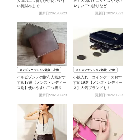
人気の二つ折りから使いやす
選！人気のミニサイズや使い
い長財布まで
やすい二つ折りなど
更新日:2026/06/23
更新日:2026/06/23
メンズファッション雑貨・小物
メンズファッション雑貨・小物
イルビゾンテの財布人気おす
小銭入れ・コインケースおす
すめ17選【メンズ・レディー
すめ19選【メンズ・レディー
ス別】使いやすい二つ折りな
ス】人気ブランドも！
ど
更新日:2026/06/23
更新日:2026/06/23