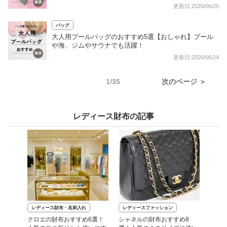
更新日:2026/06/25
バッグ
大人用プールバッグのおすすめ5選【おしゃれ】プール
や海、ジムやサウナでも活躍！
更新日:2026/06/24
1/35
次のページ ＞
レディース財布の記事
レディース財布・名刺入れ
レディースファッション
クロエの財布おすすめ6選！
シャネルの財布おすすめ8