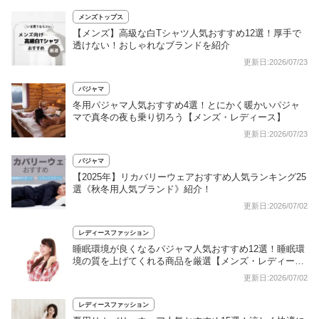
メンズトップス
【メンズ】高級な白Tシャツ人気おすすめ12選！厚手で
透けない！おしゃれなブランドを紹介
更新日:2026/07/23
パジャマ
冬用パジャマ人気おすすめ4選！とにかく暖かいパジャ
マで真冬の夜も乗り切ろう【メンズ・レディース】
更新日:2026/07/23
パジャマ
【2025年】リカバリーウェアおすすめ人気ランキング25
選《秋冬用人気ブランド》紹介！
更新日:2026/07/02
レディースファッション
睡眠環境が良くなるパジャマ人気おすすめ12選！睡眠環
境の質を上げてくれる商品を厳選【メンズ・レディー
ス】
更新日:2026/07/02
レディースファッション