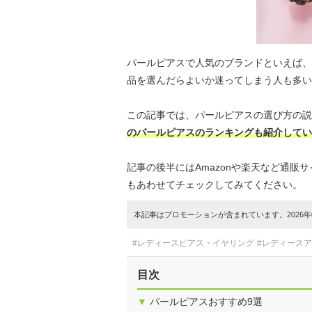
パールピアスで人気のブランドといえば、
品を選んだらよいか迷ってしまう人も多い
この記事では、パールピアスの選び方の説
のパールピアスのランキングも紹介してい
記事の後半にはAmazonや楽天など通
もあわせてチェックしてみてください。
本記事はプロモーションが含まれています。2026年0
#レディースピアス・イヤリング
#レディース
目次
▼
パールピアスおすすめ9選