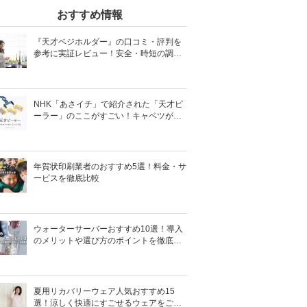
おすすめ情報
『天才ベジホルダー』の口コミ・評判を
参考に実証レビュー！安全・時短の調理
サポートアイテム！
NHK「あさイチ」で紹介された「天才ピ
ーラー」のここがすごい！キャベツがほ
わほわ4枚刃ピーラーの魅力に迫る！
年賀状印刷業者のおすすめ5選！料金・サ
ービスを徹底比較
ウォーターサーバーおすすめ10選！導入
のメリットや選び方のポイントを徹底解
説
夏用リカバリーウェア人気おすすめ15
選！涼しく快適にすごせるウェアをご紹