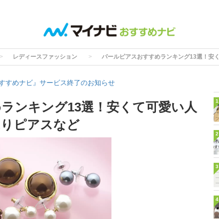
レディースファッション
パールピアスおすすめランキング13選！安
すすめナビ』サービス終了のお知らせ
1
ランキング13選！安くて可愛い人
ぶりピアスなど
2
3
4