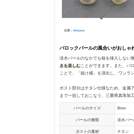
出典：
Amazon
バロックパールの風合いがおしゃ
淡水パールのなかでも核を挿入しない
きを楽しむ
ことができます。また、バ
ことで、「抜け感」を演出し、ワンラ
ポスト部分はチタン仕様なため、金属
まで一括しておこなう、三重県真珠加
パールのサイズ
8mm
パールの種類
淡水パー
ポストの素材
チタン