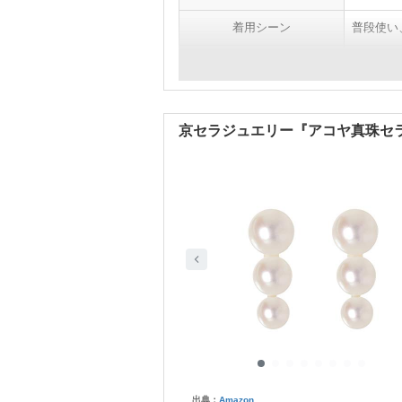
着用シーン
普段使い
ピアスのデザイン
キャッチ
京セラジュエリー『アコヤ真珠セ
出典：
Amazon