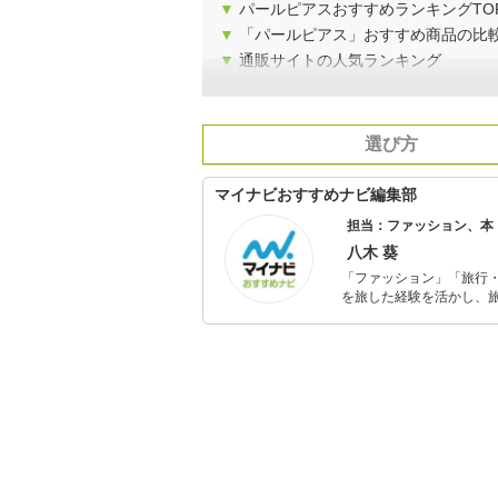
▼
パールピアスおすすめランキングTO
▼
「パールピアス」おすすめ商品の比
▼
通販サイトの人気ランキング
選び方
マイナビおすすめナビ編集部
担当：ファッション、本
八木 葵
「ファッション」「旅行・
を旅した経験を活かし、
ョップでの販売経験もあ
を提案します。本や映画
ではそんな視点から選ん