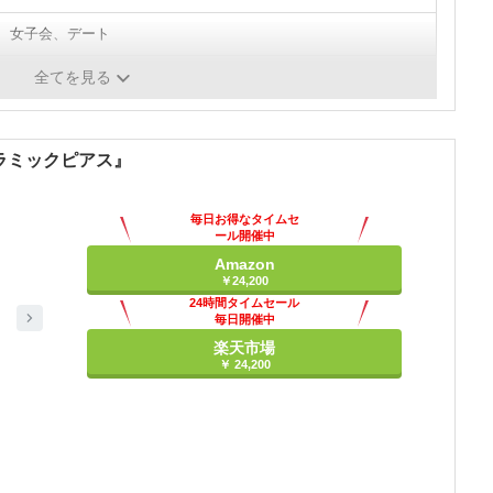
、女子会、デート
タイプ
全てを見る
ラミックピアス』
毎日お得なタイムセ
ール開催中
Amazon
￥24,200
24時間タイムセール
毎日開催中
楽天市場
￥ 24,200