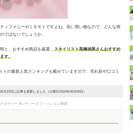
5
ティファニーやミキモトですよね。高い買い物なので、どんな商
6
のではないでしょうか。
7
明と、おすすめ商品を厳選。
スタイリスト高橋禎美さんおすすめ
ます。
8
販サイトの最新人気ランキングも載せていますので、売れ筋や口コミ
9
6月23日に記事を更新しました（公開日2020年06月05日）
アクセサリー
#レディースファッション雑貨
1