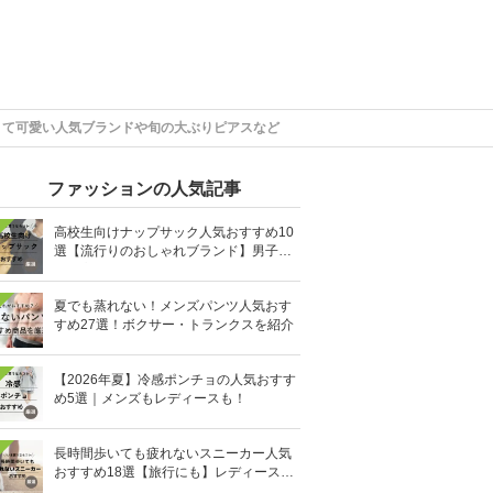
くて可愛い人気ブランドや旬の大ぶりピアスなど
ファッションの人気記事
高校生向けナップサック人気おすすめ10
選【流行りのおしゃれブランド】男子・
女子高生向け
夏でも蒸れない！メンズパンツ人気おす
すめ27選！ボクサー・トランクスを紹介
【2026年夏】冷感ポンチョの人気おすす
め5選｜メンズもレディースも！
長時間歩いても疲れないスニーカー人気
おすすめ18選【旅行にも】レディース・
メンズ別