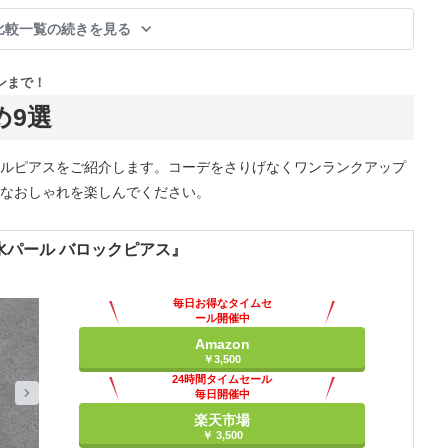
比較一覧の続きを見る
ンまで！
め9選
ルピアスをご紹介します。コーデをさりげなくワンランクアップ
なおしゃれを楽しんでください。
水パール バロックピアス』
毎日お得なタイムセ
ール開催中
Amazon
￥3,500
24時間タイムセール
毎日開催中
楽天市場
￥ 3,500