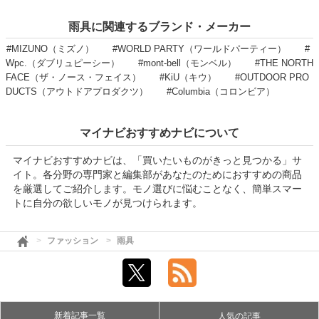
雨具に関連するブランド・メーカー
#MIZUNO（ミズノ）
#WORLD PARTY（ワールドパーティー）
#
Wpc.（ダブリュピーシー）
#mont-bell（モンベル）
#THE NORTH
FACE（ザ・ノース・フェイス）
#KiU（キウ）
#OUTDOOR PRO
DUCTS（アウトドアプロダクツ）
#Columbia（コロンビア）
マイナビおすすめナビについて
マイナビおすすめナビは、「買いたいものがきっと見つかる」サ
イト。各分野の専門家と編集部があなたのためにおすすめの商品
を厳選してご紹介します。モノ選びに悩むことなく、簡単スマー
トに自分の欲しいモノが見つけられます。
ファッション
雨具
新着記事一覧
人気の記事