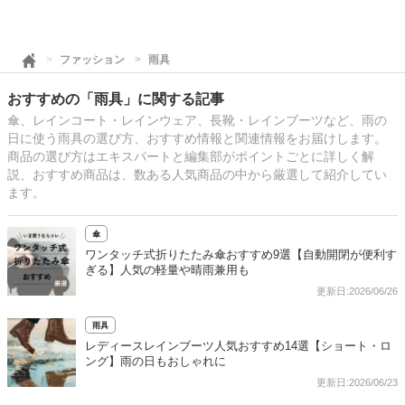
ファッション
雨具
おすすめの「雨具」に関する記事
傘、レインコート・レインウェア、長靴・レインブーツなど、雨の
日に使う雨具の選び方、おすすめ情報と関連情報をお届けします。
商品の選び方はエキスパートと編集部がポイントごとに詳しく解
説、おすすめ商品は、数ある人気商品の中から厳選して紹介してい
ます。
傘
ワンタッチ式折りたたみ傘おすすめ9選【自動開閉が便利す
ぎる】人気の軽量や晴雨兼用も
更新日:2026/06/26
雨具
レディースレインブーツ人気おすすめ14選【ショート・ロ
ング】雨の日もおしゃれに
更新日:2026/06/23