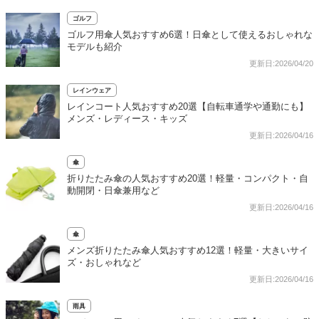
ゴルフ
ゴルフ用傘人気おすすめ6選！日傘として使えるおしゃれな
モデルも紹介
更新日:2026/04/20
レインウェア
レインコート人気おすすめ20選【自転車通学や通勤にも】
メンズ・レディース・キッズ
更新日:2026/04/16
傘
折りたたみ傘の人気おすすめ20選！軽量・コンパクト・自
動開閉・日傘兼用など
更新日:2026/04/16
傘
メンズ折りたたみ傘人気おすすめ12選！軽量・大きいサイ
ズ・おしゃれなど
更新日:2026/04/16
雨具