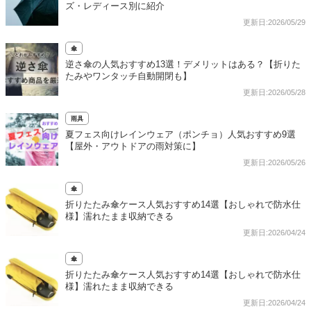
ズ・レディース別に紹介
更新日:2026/05/29
傘
逆さ傘の人気おすすめ13選！デメリットはある？【折りた
たみやワンタッチ自動開閉も】
更新日:2026/05/28
雨具
夏フェス向けレインウェア（ポンチョ）人気おすすめ9選
【屋外・アウトドアの雨対策に】
更新日:2026/05/26
傘
折りたたみ傘ケース人気おすすめ14選【おしゃれで防水仕
様】濡れたまま収納できる
更新日:2026/04/24
傘
折りたたみ傘ケース人気おすすめ14選【おしゃれで防水仕
様】濡れたまま収納できる
更新日:2026/04/24