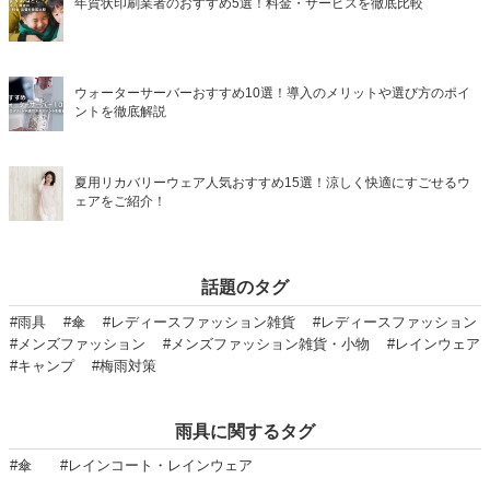
年賀状印刷業者のおすすめ5選！料金・サービスを徹底比較
ウォーターサーバーおすすめ10選！導入のメリットや選び方のポイ
ントを徹底解説
夏用リカバリーウェア人気おすすめ15選！涼しく快適にすごせるウ
ェアをご紹介！
話題のタグ
#雨具
#傘
#レディースファッション雑貨
#レディースファッション
#メンズファッション
#メンズファッション雑貨・小物
#レインウェア
#キャンプ
#梅雨対策
雨具に関するタグ
#傘
#レインコート・レインウェア