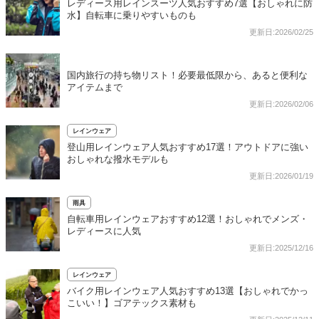
レディース用レインスーツ人気おすすめ7選【おしゃれに防
水】自転車に乗りやすいものも
更新日:2026/02/25
国内旅行の持ち物リスト！必要最低限から、あると便利な
アイテムまで
更新日:2026/02/06
レインウェア
登山用レインウェア人気おすすめ17選！アウトドアに強い
おしゃれな撥水モデルも
更新日:2026/01/19
雨具
自転車用レインウェアおすすめ12選！おしゃれでメンズ・
レディースに人気
更新日:2025/12/16
レインウェア
バイク用レインウェア人気おすすめ13選【おしゃれでかっ
こいい！】ゴアテックス素材も