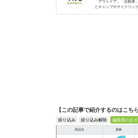
「アウトドア」「自動車
とキャンプやサイクリン
を分かりやすく届けるこ
【この記事で紹介するのはこち
絞り込み
絞り込み解除
編集部のお
商品名
画像