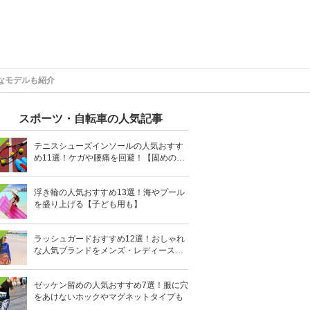
なモデルも紹介
スポーツ・自転車の人気記事
テニスシューズインソールの人気おすす
め11選！ケガや腰痛を回避！【固めの素
材を】
浮き輪の人気おすすめ13選！海やプール
を盛り上げる【子ども用も】
ラッシュガードおすすめ12選！おしゃれ
な人気ブランドをメンズ・レディース別
に紹介
ゼッケン留めの人気おすすめ7選！服に穴
をあけないホックやマグネットタイプも