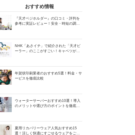
おすすめ情報
『天才ベジホルダー』の口コミ・評判を
参考に実証レビュー！安全・時短の調理
サポートアイテム！
NHK「あさイチ」で紹介された「天才ピ
ーラー」のここがすごい！キャベツがほ
わほわ4枚刃ピーラーの魅力に迫る！
年賀状印刷業者のおすすめ5選！料金・サ
ービスを徹底比較
ウォーターサーバーおすすめ10選！導入
のメリットや選び方のポイントを徹底解
説
夏用リカバリーウェア人気おすすめ15
選！涼しく快適にすごせるウェアをご紹