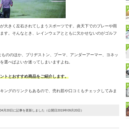
5
が大きく左右されてしまうスポーツです。炎天下でのプレーや雨
6
ます。そんなとき、レインウェアとともに欠かせないのがゴルフ
7
なもののほか、ブリヂストン、プーマ、アンダーアーマー、ヨネッ
を選べばよいか迷ってしまいますよね。
8
ントとおすすめ商品をご紹介します。
9
キングのリンクもあるので、売れ筋や口コミもチェックしてみま
1
4月20日に記事を更新しました（公開日2019年09月20日）