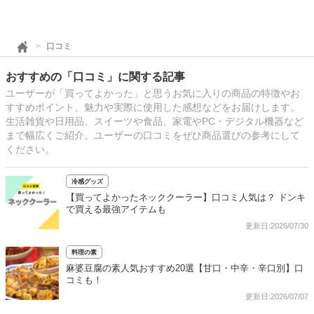
口コミ
おすすめの「口コミ」に関する記事
ユーザーが「買ってよかった」と思うお気に入りの商品の特徴やお
すすめポイント、魅力や実際に使用した感想などをお届けします。
生活雑貨や日用品、スイーツや食品、家電やPC・デジタル機器など
まで幅広くご紹介。ユーザーの口コミをぜひ商品選びの参考にして
ください。
冷感グッズ
【買ってよかったネッククーラー】口コミ人気は？ ドンキ
で買える最強アイテムも
更新日:2026/07/30
料理の素
麻婆豆腐の素人気おすすめ20選【甘口・中辛・辛口別】口
コミも！
更新日:2026/07/07