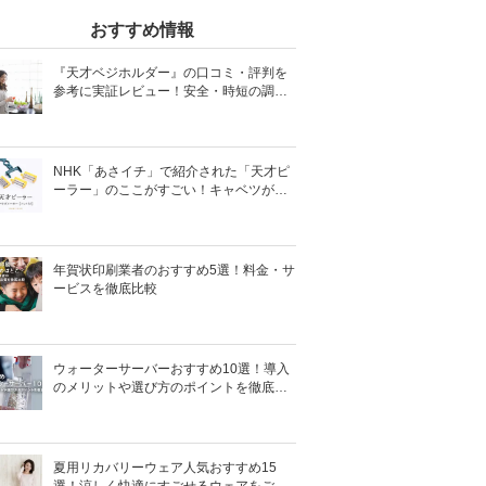
おすすめ情報
『天才ベジホルダー』の口コミ・評判を
参考に実証レビュー！安全・時短の調理
サポートアイテム！
NHK「あさイチ」で紹介された「天才ピ
ーラー」のここがすごい！キャベツがほ
わほわ4枚刃ピーラーの魅力に迫る！
年賀状印刷業者のおすすめ5選！料金・サ
ービスを徹底比較
ウォーターサーバーおすすめ10選！導入
のメリットや選び方のポイントを徹底解
説
夏用リカバリーウェア人気おすすめ15