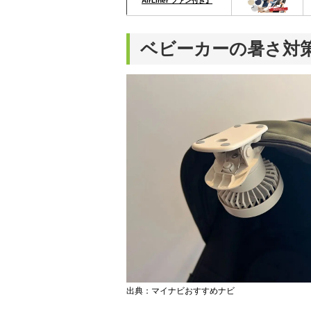
AirLiner ファン付き』
ベビーカーの暑さ対
出典：マイナビおすすめナビ