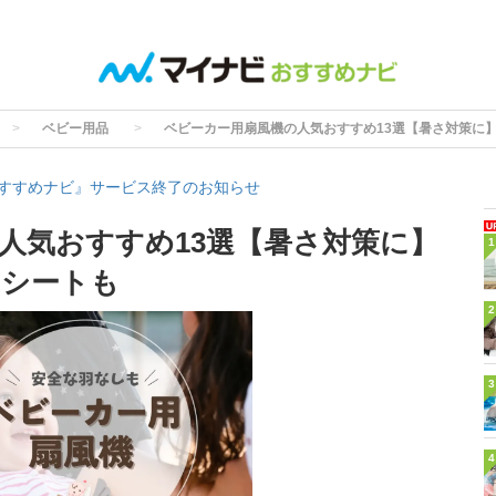
ベビー用品
ベビーカー用扇風機の人気おすすめ13選【暑さ対策に
すすめナビ』サービス終了のお知らせ
人気おすすめ13選【暑さ対策に】
1
ンシートも
2
3
4