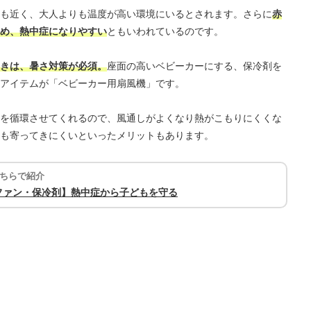
も近く、大人よりも温度が高い環境にいるとされます。さらに
赤
め、熱中症になりやすい
ともいわれているのです。
きは、暑さ対策が必須。
座面の高いベビーカーにする、保冷剤を
アイテムが「ベビーカー用扇風機」です。
を循環させてくれるので、風通しがよくなり熱がこもりにくくな
も寄ってきにくいといったメリットもあります。
ちらで紹介
ファン・保冷剤】熱中症から子どもを守る