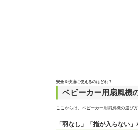
安全＆快適に使えるのはどれ？
ベビーカー用扇風機
ここからは、ベビーカー用扇風機の選び方
「羽なし」「指が入らない」