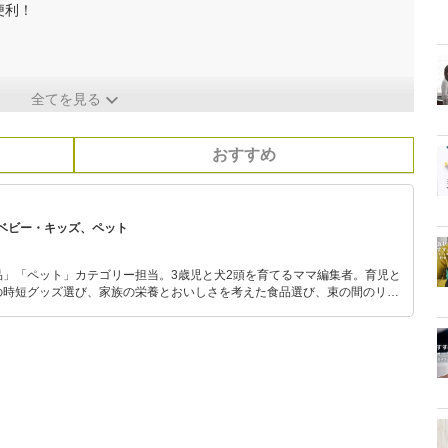
便利！
全てを見る
おすすめ
ベビー・キッズ、ペット
品」「ペット」カテゴリー担当。3歳児と犬2頭を育てるママ編集者。育児と
の時短グッズ選び、家族の栄養とおいしさを考えた食品選び、束の間のリラ
めのスイーツ選びに自信あり。鋭い目線で商品を見極め、少しでも日々の生
介します。