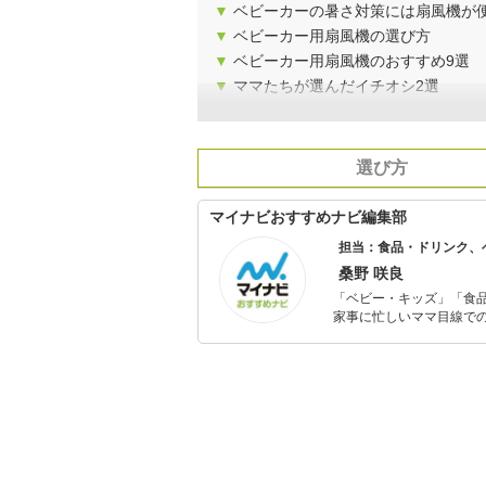
▼
ベビーカーの暑さ対策には扇風機が
▼
ベビーカー用扇風機の選び方
▼
ベビーカー用扇風機のおすすめ9選
▼
ママたちが選んだイチオシ2選
選び方
マイナビおすすめナビ編集部
担当：食品・ドリンク、
桑野 咲良
「ベビー・キッズ」「食
家事に忙しいママ目線で
ックスタイムを楽しむた
活が豊かになるものを紹