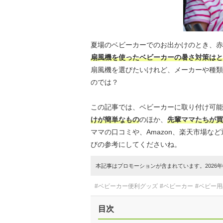
夏場のベビーカーでのお出かけのとき、赤
扇風機を使ったベビーカーの暑さ対策はと
扇風機を選びたいけれど、メーカーや種類
のでは？
この記事では、ベビーカーに取り付け可能
けが簡単なもの
のほか、
先輩ママたちが買
ママの口コミや、Amazon、楽天市場
びの参考にしてくださいね。
本記事はプロモーションが含まれています。2026年0
#ベビーカー便利グッズ
#ベビーカー
#ベビー用
目次