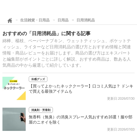
生活雑貨・日用品
日用品
日用消耗品
おすすめの「日用消耗品」に関する記事
綿棒、楊枝、ペーパーナプキン、ウェットティッシュ、ポケットテ
ィッシュ、ライターなど日用消耗品の選び方とおすすめ情報と関連
情報・商品レビューをお届けします。商品の選び方はエキスパート
と編集部がポイントごとに詳しく解説、おすすめ商品は、数ある人
気商品の中から厳選して紹介しています。
冷感グッズ
【買ってよかったネッククーラー】口コミ人気は？ ドンキ
で買える最強アイテムも
更新日:2026/07/30
消臭剤・芳香剤
無香料（無臭）の消臭スプレー人気おすすめ16選！服や部
屋のニオイを除く
更新日:2026/07/03