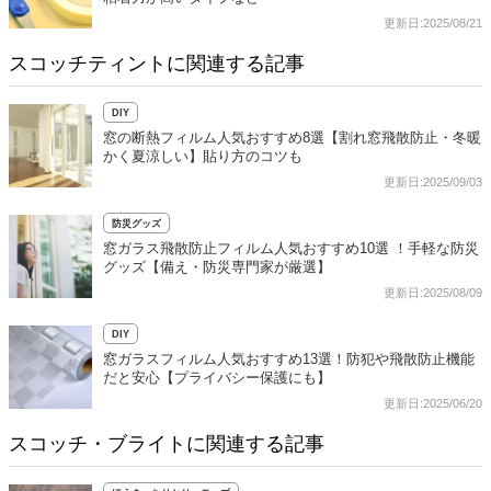
更新日:2025/08/21
スコッチティントに関連する記事
DIY
窓の断熱フィルム人気おすすめ8選【割れ窓飛散防止・冬暖
かく夏涼しい】貼り方のコツも
更新日:2025/09/03
防災グッズ
窓ガラス飛散防止フィルム人気おすすめ10選 ！手軽な防災
グッズ【備え・防災専門家が厳選】
更新日:2025/08/09
DIY
窓ガラスフィルム人気おすすめ13選！防犯や飛散防止機能
だと安心【プライバシー保護にも】
更新日:2025/06/20
スコッチ・ブライトに関連する記事