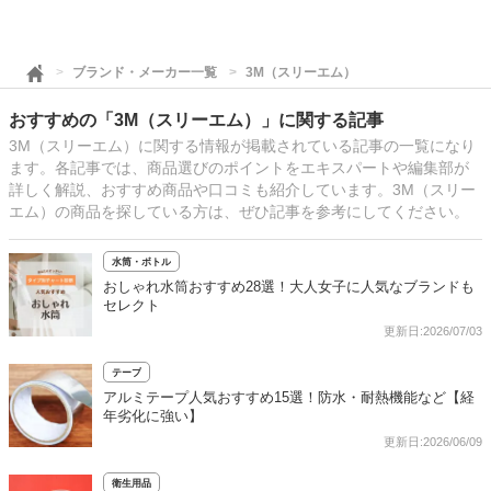
ブランド・メーカー一覧
3M（スリーエム）
おすすめの「3M（スリーエム）」に関する記事
3M（スリーエム）に関する情報が掲載されている記事の一覧になり
ます。各記事では、商品選びのポイントをエキスパートや編集部が
詳しく解説、おすすめ商品や口コミも紹介しています。3M（スリー
エム）の商品を探している方は、ぜひ記事を参考にしてください。
水筒・ボトル
おしゃれ水筒おすすめ28選！大人女子に人気なブランドも
セレクト
更新日:2026/07/03
テープ
アルミテープ人気おすすめ15選！防水・耐熱機能など【経
年劣化に強い】
更新日:2026/06/09
衛生用品