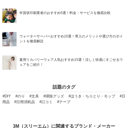
年賀状印刷業者のおすすめ5選！料金・サービスを徹底比較
ウォーターサーバーおすすめ10選！導入のメリットや選び方のポイ
ントを徹底解説
夏用リカバリーウェア人気おすすめ15選！涼しく快適にすごせるウ
ェアをご紹介！
話題のタグ
#DIY
#のり
#文具
#掃除グッズ
#ほうき・ちりとり・モップ
#日
用品
#日用消耗品
#口コミ
#テープ
3M（スリーエム）に関連するブランド・メーカー