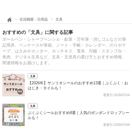
生活雑貨・日用品
文具
おすすめの「文具」に関する記事
ボールペン・シャープペンシル・鉛筆・万年筆・消しゴムなどの筆
記用具、ペンケースや筆箱、ノート・手帳・カレンダー、のりやテ
ープ、はさみやカッター、ホッチキス、電卓、印鑑・スタンプ台・
朱肉、デジタル文具など、文具・文房具の選び方とおすすめ情報、
関連情報をお届けします。
文具
【2026年】サンリオシールのおすすめ13選｜ぷくぷく・お
はじき・タイルも！
更新日:2026/07/16
文具
ぷくぷくシールおすすめ8選｜人気のボンボンドロップシー
ルも！
更新日:2026/07/08