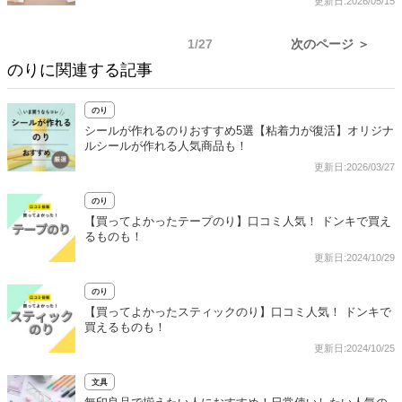
更新日:2026/05/15
1/27
次のページ ＞
のりに関連する記事
のり
シールが作れるのりおすすめ5選【粘着力が復活】オリジナ
ルシールが作れる人気商品も！
更新日:2026/03/27
のり
【買ってよかったテープのり】口コミ人気！ ドンキで買え
るものも！
更新日:2024/10/29
のり
【買ってよかったスティックのり】口コミ人気！ ドンキで
買えるものも！
更新日:2024/10/25
文具