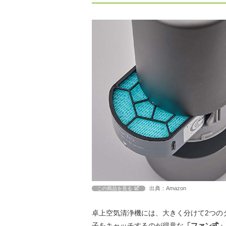
出典：Amazon
この商品を見る
卓上空気清浄機には、大きく分けて2つの
子をキャッチするのが得意な
「ファン式」