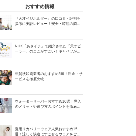
おすすめ情報
『天才ベジホルダー』の口コミ・評判を
参考に実証レビュー！安全・時短の調理
サポートアイテム！
NHK「あさイチ」で紹介された「天才ピ
ーラー」のここがすごい！キャベツがほ
わほわ4枚刃ピーラーの魅力に迫る！
年賀状印刷業者のおすすめ5選！料金・サ
ービスを徹底比較
ウォーターサーバーおすすめ10選！導入
のメリットや選び方のポイントを徹底解
説
夏用リカバリーウェア人気おすすめ15
選！涼しく快適にすごせるウェアをご紹