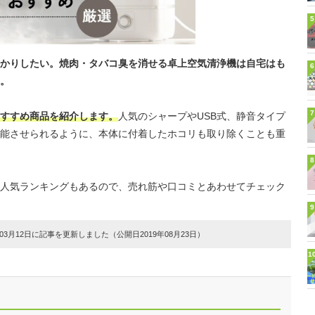
5
かりしたい。焼肉・タバコ臭を消せる卓上空気清浄機は自宅はも
6
。
7
すすめ商品を紹介します。
人気のシャープやUSB式、静音タイプ
能させられるように、本体に付着したホコリも取り除くことも重
8
人気ランキングもあるので、売れ筋や口コミとあわせてチェック
9
3月12日に記事を更新しました（公開日2019年08月23日）
1