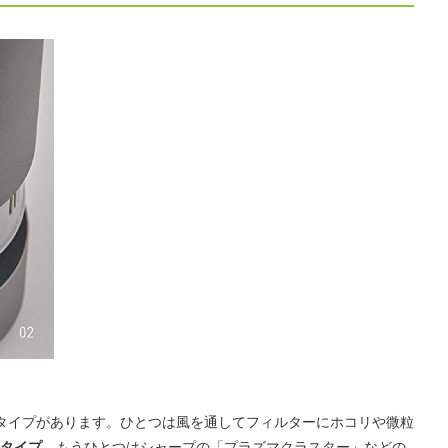
タイプがあります。ひとつは風を通してフィルターにホコリや微粒
タイプ
。もうひとつはシャープの「プラズマクラスター」などの