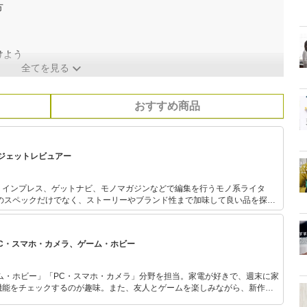
方
けよう
全てを見る
おすすめ商品
ジェットレビュアー
、インプレス、ゲットナビ、モノマガジンなどで編集を行うモノ系ライタ
した家電で家が１軒建つとか建たないとか。）
PC・スマホ・カメラ、ゲーム・ホビー
ム・ホビー」「PC・スマホ・カメラ」分野を担当。家電が好きで、週末に家
機能をチェックするのが趣味。また、友人とゲームを楽しみながら、新作タ
いち早くキャッチ。記事を通して、生活の質を底上げしてくれるスタイリッ