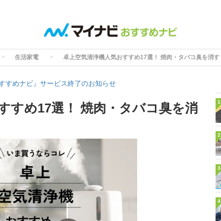
生活家電
卓上空気清浄機人気おすすめ17選！ 焼肉・タバコ臭を消す
すすめナビ』サービス終了のお知らせ
1
すすめ17選！ 焼肉・タバコ臭を消
2
3
4