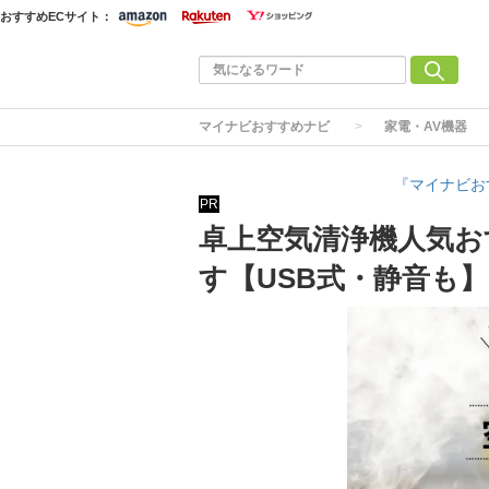
おすすめECサイト：
マイナビおすすめナビ
家電・AV機器
『マイナビお
PR
卓上空気清浄機人気お
す【USB式・静音も】