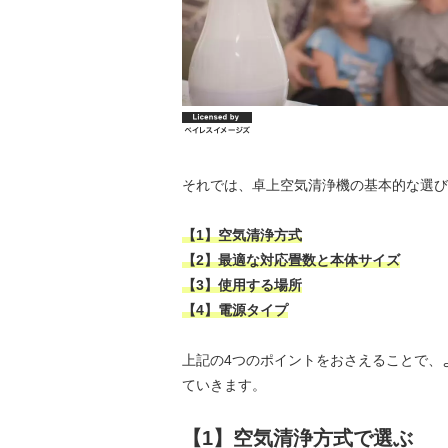
それでは、卓上空気清浄機の基本的な選び
【1】空気清浄方式
【2】最適な対応畳数と本体サイズ
【3】使用する場所
【4】電源タイプ
上記の4つのポイントをおさえることで、
ていきます。
【1】空気清浄方式で選ぶ