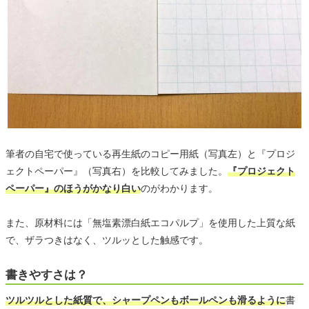
筆者の自宅で使っている再生紙のコピー用紙（写真左）と『プロジ
ェクトペーパー』（写真右）を比較してみました。
『プロジェクト
ペーパー』のほうがかなり白い
のがわかります。
また、原材料には「無塩素漂白紙エコパルプ」を使用した上質な紙
で、ザラつきはなく、ツルッとした触感です。
書きやすさは？
ツルツルとした紙質で、シャープペンもボールペンも滑るように
書