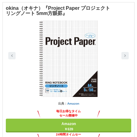
okina（オキナ）『Project Paper プロジェクト
リングノート 5mm方眼罫』
出典：
Amazon
毎日お得なタイム
セール開催中
Amazon
￥639
24時間タイムセー