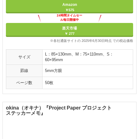
Amazon
￥575
24時間タイムセー
ル毎日開催中
楽天市場
￥ 277
※各社通販サイトの 2025年6月30日時点 での税込価格
L：85×130mm、M：75×110mm、S：
サイズ
60×95mm
罫線
5mm方眼
ページ数
50枚
okina（オキナ）『Project Paper プロジェクト
ステッカーメモ』