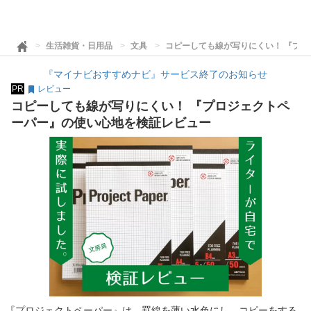
生活雑貨・日用品
文具
コピーしても線が写りにくい！ 『プ
『マイナビおすすめナビ』サービス終了のお知らせ
PR
レビュー
コピーしても線が写りにくい！ 『プロジェクトペ
ーパー』の使い心地を検証レビュー
『プロジェクトペーパー』は、罫線を薄い水色にし、コピーをする