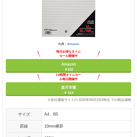
出典：
Amazon
毎日お得なタイム
セール開催中
Amazon
￥432
24時間タイムセー
ル毎日開催中
楽天市場
￥ 514
※各社通販サイトの 2025年06月23日時点 での税込価格
サイズ
A4、B5
罫線
10mm横罫