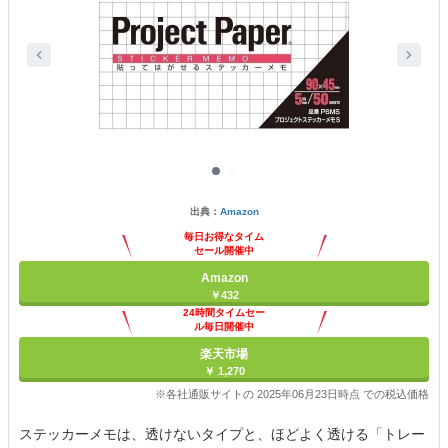
出典：
Amazon
毎日お得なタイム
セール開催中
Amazon
￥432
24時間タイムセー
ル毎日開催中
楽天市場
￥ 1,270
※各社通販サイトの 2025年06月23日時点 での税込価格
ステッカーメモは、透けないタイプと、ほどよく透ける「トレー