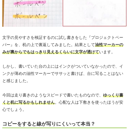
文字の見やすさを検証するのに試し書きをした『プロジェクトペー
パー』を、机の上で裏返してみました。結果として
油性マーカーの
みが裏からでもはっきり見えるくらいに文字が透けて
います。
しかし、書いていた台の上にはインクがついていなかったので、イ
ンクが薄めの油性マーカーでササッと書けば、台に写ることはない
と感じました。
今回は走り書きのようなスピードで書いたものなので、
ゆっくり書
くと机に写るかもしれません
。心配な人は下敷きを使ったほうが安
心でしょう。
コピーをすると線が写りにくいって本当？