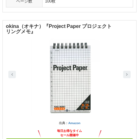
ページ数
100枚
okina（オキナ）『Project Paper プロジェクト
リングメモ』
出典：
Amazon
毎日お得なタイム
セール開催中