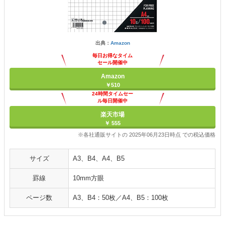
出典：
Amazon
毎日お得なタイム
セール開催中
Amazon
￥510
24時間タイムセー
ル毎日開催中
楽天市場
￥ 555
※各社通販サイトの 2025年06月23日時点 での税込価格
サイズ
A3、B4、A4、B5
罫線
10mm方眼
ページ数
A3、B4：50枚／A4、B5：100枚