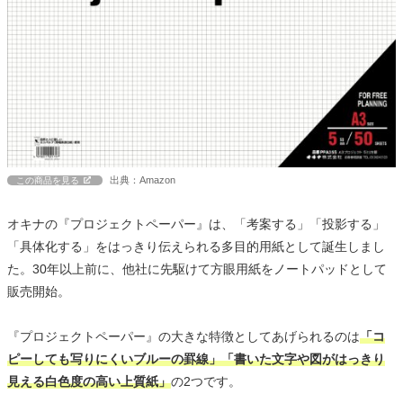
出典：Amazon
この商品を見る
オキナの『プロジェクトペーパー』は、「考案する」「投影する」
「具体化する」をはっきり伝えられる多目的用紙として誕生しまし
た。30年以上前に、他社に先駆けて方眼用紙をノートパッドとして
販売開始。
『プロジェクトペーパー』の大きな特徴としてあげられるのは
「コ
ピーしても写りにくいブルーの罫線」「書いた文字や図がはっきり
見える白色度の高い上質紙」
の2つです。