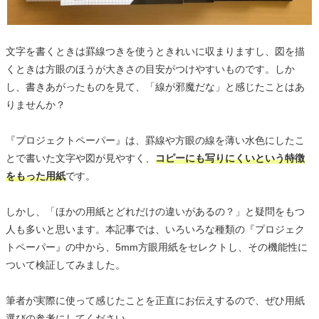
文字を書くときは罫線つきを使うときれいに収まりますし、図を描
くときは方眼のほうが大きさの目安がつけやすいものです。しか
し、書きあがったものを見て、「線が邪魔だな」と感じたことはあ
りませんか？
『プロジェクトペーパー』は、罫線や方眼の線を薄い水色にしたこ
とで書いた文字や図が見やすく、
コピーにも写りにくいという特徴
をもった用紙
です。
しかし、「ほかの用紙とどれだけの違いがあるの？」と疑問をもつ
人も多いと思います。本記事では、いろいろな種類の『プロジェク
トペーパー』の中から、5mm方眼用紙をセレクトし、その機能性に
ついて検証してみました。
筆者が実際に使って感じたことを正直にお伝えするので、ぜひ用紙
選びの参考にしてください。