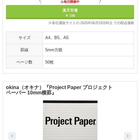
ル毎日開催中
楽天市場
￥ 726
※各社通販サイトの 2025年06月23日時点 での税込価格
サイズ
A4、B5、A5
罫線
5mm方眼
ページ数
50枚
okina（オキナ）『Project Paper プロジェクト
ペーパー 10mm横罫』