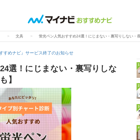
文具
蛍光ペン人気おすすめ24選！にじまない・裏写りしない・
すすめナビ』サービス終了のお知らせ
1
24選！にじまない・裏写りしな
も】
2
3
4