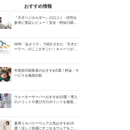
おすすめ情報
『天才ベジホルダー』の口コミ・評判を
参考に実証レビュー！安全・時短の調理
サポートアイテム！
NHK「あさイチ」で紹介された「天才ピ
ーラー」のここがすごい！キャベツがほ
わほわ4枚刃ピーラーの魅力に迫る！
年賀状印刷業者のおすすめ5選！料金・サ
ービスを徹底比較
ウォーターサーバーおすすめ10選！導入
のメリットや選び方のポイントを徹底解
説
夏用リカバリーウェア人気おすすめ15
選！涼しく快適にすごせるウェアをご紹