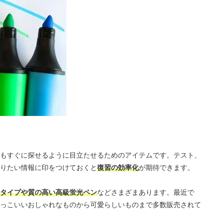
もすぐに探せるように目立たせるためのアイテムです。テスト、
りたい情報に印をつけておくと
復習の効率化
が期待できます。
タイプや質の高い高級蛍光ペン
などさまざまあります。最近で
っこいいおしゃれなものから可愛らしいものまで多数販売されて