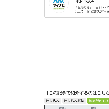
中村 亜紀子
「生活雑貨」「住まい・
以上で、お宅訪問取材も多
ャレンジ済み。初心者で
【この記事で紹介するのはこち
絞り込み
絞り込み解除
編集部のお
商品名
画像