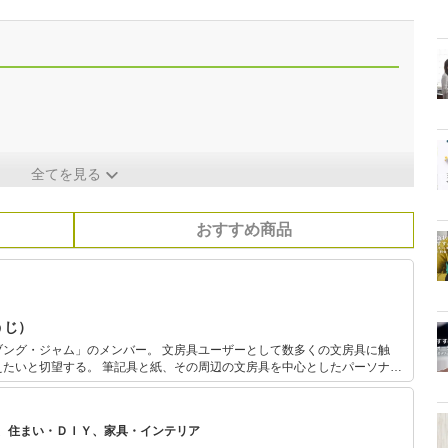
全てを見る
おすすめ商品
うじ）
ブング・ジャム」のメンバー。 文房具ユーザーとして数多くの文房具に触
えたいと切望する。 筆記具と紙、その周辺の文房具を中心としたパーソナル
 コレクターではないので所有点数は多くないが、文房具は買ったら必ず試
、住まい・ＤＩＹ、家具・インテリア