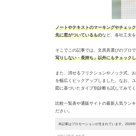
ノートやテキストのマーキングやチェック
先に窓がついているもの
など、各社工夫を
そこでこの記事では、文房具選びのプロで
写りしない・長持ち」以外にもチェックし
また、消せるフリクションやノック式、お
を幅広くピックアップしました。なお、ユ
図に基づいたタイプ別診断も試してみてく
比較一覧表や通販サイトの最新人気ランキ
ださい。
本記事はプロモーションが含まれています。2026年0