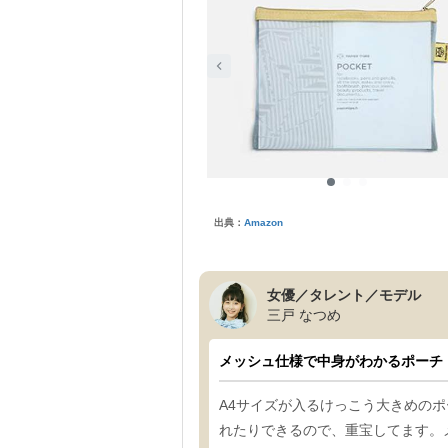
出典：
Amazon
女優／タレント／モデル
三戸 なつめ
メッシュ仕様で中身がわかるポーチ
A4サイズが入るけっこう大きめの
れたりできるので、重宝してます。