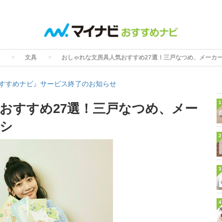
文具
おしゃれな文房具人気おすすめ27選！三戸なつめ、メーカ
すすめナビ』サービス終了のお知らせ
1
おすすめ27選！三戸なつめ、メー
シ
2
3
4