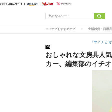
おすすめECサイト：
マイナビおすすめナビ
生活雑貨・日用品
『マイナビお
PR
おしゃれな文房具人気
カー、編集部のイチオ