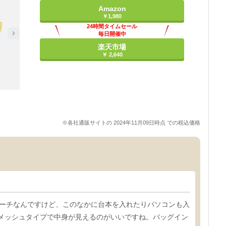
Amazon
￥1,980
24時間タイムセール
毎日開催中
楽天市場
￥ 2,640
※各社通販サイトの 2024年11月09日時点 での税込価格
ポーチなんですけど、このなかに台本を入れたりパソコンも入
メッシュタイプで中身が見えるのがいいですね。バッグイン