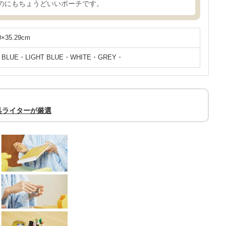
のにもちょうどいいポーチです。
0×35.29cm
BLUE・LIGHT BLUE・WHITE・GREY・
具ライターが厳選