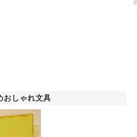
めおしゃれ文具