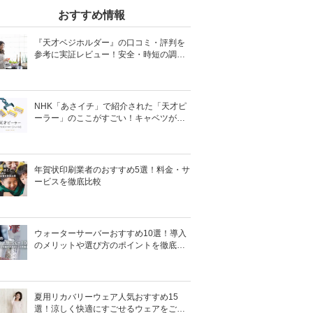
おすすめ情報
『天才ベジホルダー』の口コミ・評判を
参考に実証レビュー！安全・時短の調理
サポートアイテム！
NHK「あさイチ」で紹介された「天才ピ
ーラー」のここがすごい！キャベツがほ
わほわ4枚刃ピーラーの魅力に迫る！
年賀状印刷業者のおすすめ5選！料金・サ
ービスを徹底比較
ウォーターサーバーおすすめ10選！導入
のメリットや選び方のポイントを徹底解
説
夏用リカバリーウェア人気おすすめ15
選！涼しく快適にすごせるウェアをご紹