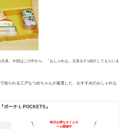
の文具。今回はこの中から、「おしゃれな」文具を3つ紹介してもらいま
で知られる三戸なつめちゃんが厳選した、おすすめのおしゃれな
『ポーチ L POCKETS』
毎日お得なタイムセ
ール開催中