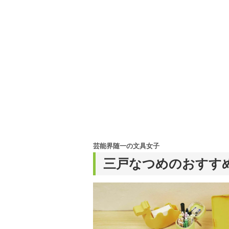
芸能界随一の文具女子
三戸なつめのおすす