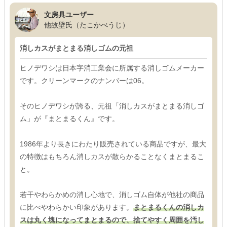
文房具ユーザー
他故壁氏（たこかべうじ）
消しカスがまとまる消しゴムの元祖
ヒノデワシは日本字消工業会に所属する消しゴムメーカー
です。クリーンマークのナンバーは06。
そのヒノデワシが誇る、元祖「消しカスがまとまる消しゴ
ム」が『まとまるくん』です。
1986年より長きにわたり販売されている商品ですが、最大
の特徴はもちろん消しカスが散らかることなくまとまるこ
と。
若干やわらかめの消し心地で、消しゴム自体が他社の商品
に比べやわらかい印象があります。
まとまるくんの消しカ
スは丸く塊になってまとまるので、捨てやすく周囲を汚し