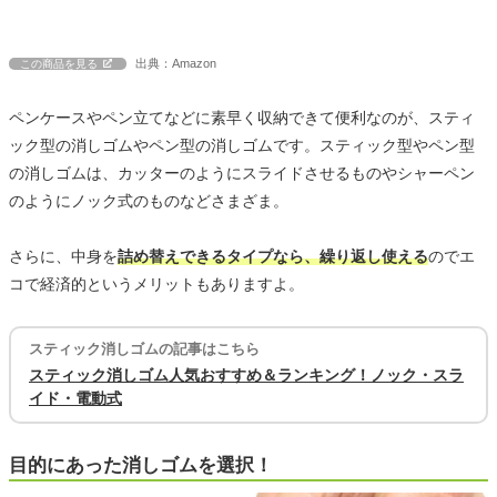
出典：Amazon
この商品を見る
ペンケースやペン立てなどに素早く収納できて便利なのが、スティ
ック型の消しゴムやペン型の消しゴムです。スティック型やペン型
の消しゴムは、カッターのようにスライドさせるものやシャーペン
のようにノック式のものなどさまざま。
さらに、中身を
詰め替えできるタイプなら、繰り返し使える
のでエ
コで経済的というメリットもありますよ。
スティック消しゴムの記事はこちら
スティック消しゴム人気おすすめ＆ランキング！ノック・スラ
イド・電動式
目的にあった消しゴムを選択！