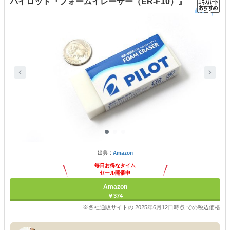
パイロット『フォームイレーザー（ER-F10）』
出典：
Amazon
毎日お得なタイム
セール開催中
Amazon
￥374
※各社通販サイトの 2025年6月12日時点 での税込価格