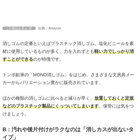
出典：Amazon
この商品を見る
消しゴムの定番といえばプラスチック消しゴム。塩化ビニールを素
材に使用しているものが多く、力を入れずとも
軽い力でしっかり消
すことができる
のが特徴です。
トンボ鉛筆の「MONO消しゴム」をはじめ、さまざまな文房具メー
カーからバリエーション豊かに販売されています。
ほかの種類の消しゴムに比べると減りが早く、
放置しておくと定規
などのプラスチック製品にくっついてしまいます
。保管には気をつ
けましょう。
B：汚れや後片付けがラクなのは「消しカスが出ないタ
イプ」