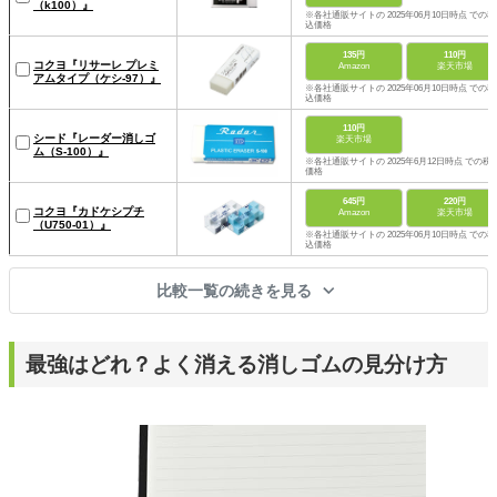
（k100）』
※各社通販サイトの 2025年06月10日時点 での税
込価格
135円
110円
コクヨ『リサーレ プレミ
Amazon
楽天市場
アムタイプ（ケシ-97）』
※各社通販サイトの 2025年06月10日時点 での税
込価格
110円
シード『レーダー消しゴ
楽天市場
ム（S-100）』
※各社通販サイトの 2025年6月12日時点 での税
価格
645円
220円
コクヨ『カドケシプチ
Amazon
楽天市場
（U750-01）』
※各社通販サイトの 2025年06月10日時点 での税
込価格
比較一覧の続きを見る
最強はどれ？よく消える消しゴムの見分け方