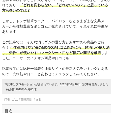
れており、
「どれも変わらない」「どれがいいの？」と思っている
方も多いのでは？
しかし、トンボ鉛筆やコクヨ、パイロットなどさまざまな文具メー
カーから種類豊富な消しゴムが販売されていて、それぞれに特徴が
あります！
この記事では、そんな消しゴムの選び方とおすすめの商品をご紹
介！
小学生向けや定番のMONO消しゴム以外にも、砂消しや練り消
し、受験生が使いやすいマークシート用など幅広い商品を厳選
しま
した。ユーザーのイチオシ商品や口コミも！
記事後半には比較一覧表や通販サイトの最新人気ランキングもある
ので、売れ筋や口コミとあわせてチェックしてみてください。
本記事はプロモーションが含まれています。2025年06月16日に記事を更新しました
（公開日2019年04月05日）
#消しゴム
#筆記用具
#文具
目次