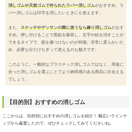
消しゴムや天然ゴムで作られたラバー消しゴム
がおすすめ。ラ
バー消しゴムは印字を消したいときにも使えます。
また、
スケッチやデッサンの際に使うなら練り消しゴム
がおす
すめ。押し付けることで黒鉛を吸収し、文字や絵を消すことが
できるタイプで、紙を傷つけないのが特徴。非常に柔らかいた
め、必要な分だけちぎって使えるのも魅力です。
このように、一般的なプラスチック消しゴムではなく、用途に
合った消しゴムを選ぶことでより納得感のある商品に出会える
でしょう。
【目的別】おすすめの消しゴム
ここからは、目的別におすすめの消しゴムを紹介！ 幅広いラインナ
ップから厳選したので、ぜひチェックしてみてくださいね。