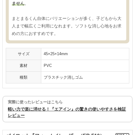
ません
。
まとまるくん自体にバリエーションが多く、子どもから大
人まで幅広くご利用になれます。ソフトな消し心地をお求
めの方におすすめです。
サイズ
45×25×14mm
素材
PVC
種類
プラスチック消しゴム
実際に使ったレビューはこちら
軽い力で楽に消せる！『エアイン』の驚きの使いやすさを検証
レビュー