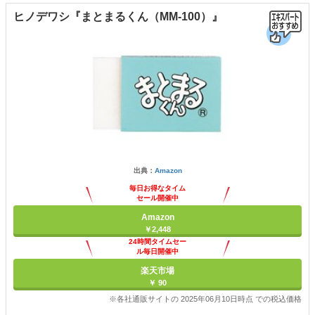
ヒノデワシ『まとまるくん（MM-100）』
出典：
Amazon
毎日お得なタイム
セール開催中
Amazon
￥2,448
24時間タイムセー
ル毎日開催中
楽天市場
￥ 90
※各社通販サイトの 2025年06月10日時点 での税込価格