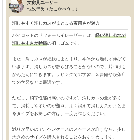
文房具ユーザー
他故壁氏（たこかべうじ）
消しやすく消しカスがまとまる実用さが魅力！
パイロットの『フォームイレーザー』は、
軽い消し心地で
消しやすさが特徴
の消しゴムです。
また、消しカスが紐状にまとまり、本体から離れず伸びて
いきます。消しカスが散らばることがないので、片づけも
かんたんにできます。リビングでの学習、図書館や喫茶店
での学習などに最適です。
ただし、消字性能は高いのですが、消しカスの量が多く
て、消耗しやすいのが難点。よく消えて消しカスがまとま
るタイプをお探しの方は、一度お試しください。
減りが早いので、ペンケースのスペースが許すなら、少し
大きめのサイズを購入されることをおすすめします。