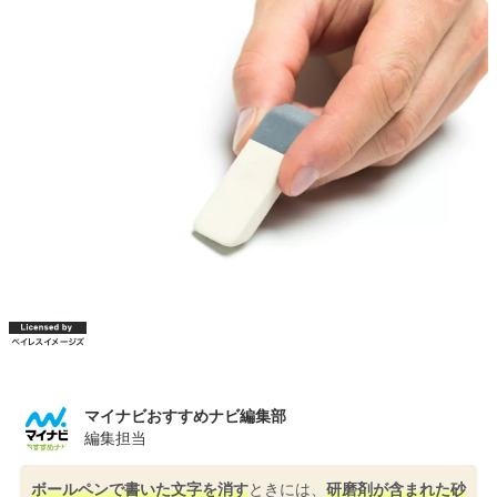
マイナビおすすめナビ編集部
編集担当
ボールペンで書いた文字を消す
ときには、
研磨剤が含まれた砂