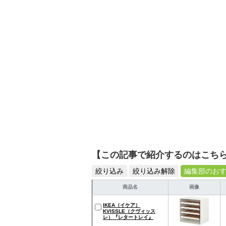
【この記事で紹介するのはこち
絞り込み
絞り込み解除
編集部のお
商品名
画像
IKEA（イケア）
KVISSLE（クヴィッス
レ）『レタートレイ』