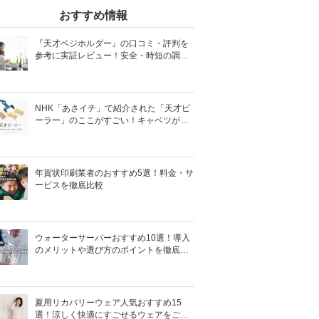
おすすめ情報
『天才ベジホルダー』の口コミ・評判を
参考に実証レビュー！安全・時短の調理
サポートアイテム！
NHK「あさイチ」で紹介された「天才ピ
ーラー」のここがすごい！キャベツがほ
わほわ4枚刃ピーラーの魅力に迫る！
年賀状印刷業者のおすすめ5選！料金・サ
ービスを徹底比較
ウォーターサーバーおすすめ10選！導入
のメリットや選び方のポイントを徹底解
説
夏用リカバリーウェア人気おすすめ15
選！涼しく快適にすごせるウェアをご紹