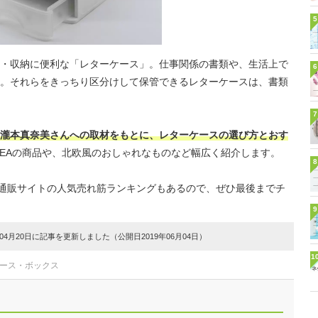
5
・収納に便利な「レターケース」。仕事関係の書類や、生活上で
6
。それらをきっちり区分けして保管できるレターケースは、書類
7
瀧本真奈美さんへの取材をもとに、レターケースの選び方とおす
KEAの商品や、北欧風のおしゃれなものなど幅広く紹介します。
8
など通販サイトの人気売れ筋ランキングもあるので、ぜひ最後までチ
9
4月20日に記事を更新しました（公開日2019年06月04日）
1
ケース・ボックス