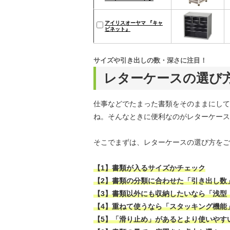
アイリスオーヤマ 『キャ
ビネット』
サイズや引き出しの数・深さに注目！
レターケースの選び
仕事などでたまった書類をそのままにして
ね。そんなときに便利なのがレターケース
そこでまずは、レターケースの選び方をご
【1】書類が入るサイズかチェック
【2】書類の分類に合わせた「引き出し数
【3】書類以外にも収納したいなら「浅型
【4】重ねて使うなら「スタッキング機能
【5】「滑り止め」があるとより使いやす