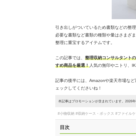
引き出しがついているため書類などの整理
必要な書類など書類の種類や量はさまざま
整理に重宝するアイテムです。
この記事では、
整理収納コンサルタントの
すめ商品を厳選！
人気の無印やニトリ、I
記事の後半には、Amazonや楽天市場
ェックしてくださいね！
本記事はプロモーションが含まれています。2026年0
#小物収納
#収納ケース・ボックス
#ファイル
目次