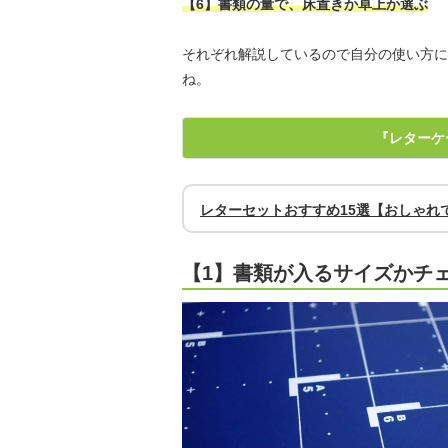
【6】書類の量で、床置きか卓上か選ぶ
それぞれ解説しているので自分の使い方に
ね。
『レターケ
レターセットおすすめ15選【おしゃれ
【1】書類が入るサイズかチ