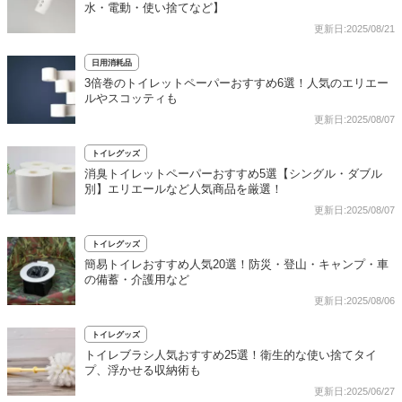
水・電動・使い捨てなど】
更新日:2025/08/21
日用消耗品
3倍巻のトイレットペーパーおすすめ6選！人気のエリエー
ルやスコッティも
更新日:2025/08/07
トイレグッズ
消臭トイレットペーパーおすすめ5選【シングル・ダブル
別】エリエールなど人気商品を厳選！
更新日:2025/08/07
トイレグッズ
簡易トイレおすすめ人気20選！防災・登山・キャンプ・車
の備蓄・介護用など
更新日:2025/08/06
トイレグッズ
トイレブラシ人気おすすめ25選！衛生的な使い捨てタイ
プ、浮かせる収納術も
更新日:2025/06/27