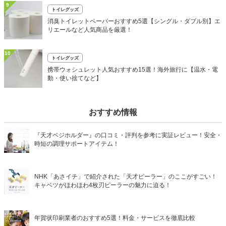
9
トイレグッズ
消臭トイレットペーパーおすすめ5選【シングル・ダブル別】エ
リエールなど人気商品を厳選！
10
トイレグッズ
携帯ウォシュレット人気おすすめ15選！海外旅行に【温水・電
動・使い捨てなど】
おすすめ情報
『天才ベジホルダー』の口コミ・評判を参考に実証レビュー！安全・
時短の調理サポートアイテム！
NHK「あさイチ」で紹介された「天才ピーラー」のここがすごい！
キャベツがほわほわ4枚刃ピーラーの魅力に迫る！
年賀状印刷業者のおすすめ5選！料金・サービスを徹底比較