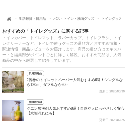
生活雑貨・日用品
バス・トイレ・洗面グッズ
トイレグッズ
おすすめの「トイレグッズ」に関する記事
トイレカバー、トイレマット、ラバーカップ、トイレブラシ、トイ
レクリーナーなど、トイレで使うグッズの選び方とおすすめ情報・
関連情報・商品レビューをお届けします。商品の選び方はエキスパ
ートと編集部がポイントごとに詳しく解説、おすすめ商品は、人気
商品の中から厳選して紹介しています。
日用消耗品
2倍巻のトイレットペーパー人気おすすめ6選！シングルな
ら120m、ダブルなら60m
更新日:2026/03/30
掃除用洗剤
クエン酸洗剤人気おすすめ8選！自然や人にもやさしく安心
【水垢汚れにも】
更新日:2026/02/25