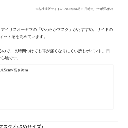
※各社通販サイトの 2025年06月10日時点 での税込価格
、アイリスオーヤマの「やわらかマスク」がおすすめ。サイドの
ィット感を高めています。
るので、長時間つけても耳が痛くなりにくい所もポイント。日
け心地です。
4.5cm×高さ9cm
マスク 小さめサイズ』