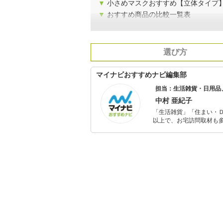
▼
小さめマスクおすすめ【立体タイプ
▼
おすすめ商品の比較一覧表
選び方
マイナビおすすめナビ編集部
担当：生活雑貨・日用品
中村 亜紀子
「生活雑貨」「住まい・
以上で、お宅訪問取材も多
ャレンジ済み。初心者で