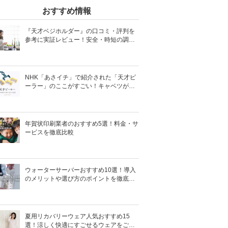
おすすめ情報
『天才ベジホルダー』の口コミ・評判を
参考に実証レビュー！安全・時短の調理
サポートアイテム！
NHK「あさイチ」で紹介された「天才ピ
ーラー」のここがすごい！キャベツがほ
わほわ4枚刃ピーラーの魅力に迫る！
年賀状印刷業者のおすすめ5選！料金・サ
ービスを徹底比較
ウォーターサーバーおすすめ10選！導入
のメリットや選び方のポイントを徹底解
説
夏用リカバリーウェア人気おすすめ15
選！涼しく快適にすごせるウェアをご紹