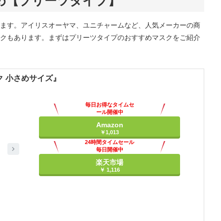
め【プリーツタイプ】
ます。アイリスオーヤマ、ユニチャームなど、人気メーカーの商
クもあります。まずはプリーツタイプのおすすめマスクをご紹介
 小さめサイズ』
毎日お得なタイムセ
ール開催中
Amazon
￥1,013
24時間タイムセール
毎日開催中
楽天市場
￥ 1,116