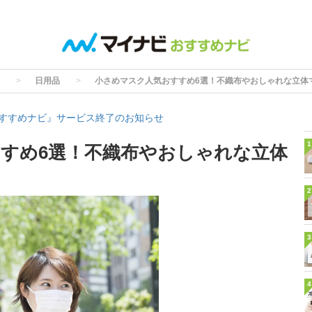
日用品
小さめマスク人気おすすめ6選！不織布やおしゃれな立体
すすめナビ』サービス終了のお知らせ
1
すめ6選！不織布やおしゃれな立体
2
3
4