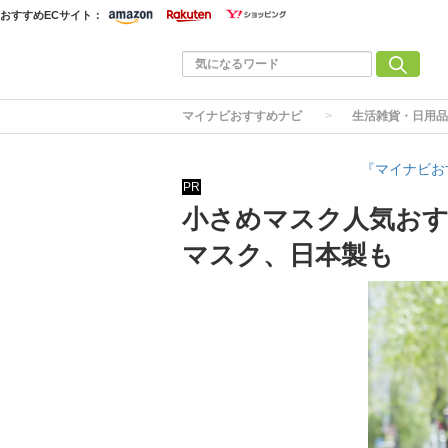
おすすめECサイト：
マイナビおすすめナビ
生活雑貨・日用品
『マイナビお
PR
小さめマスク人気おす
マスク、日本製も