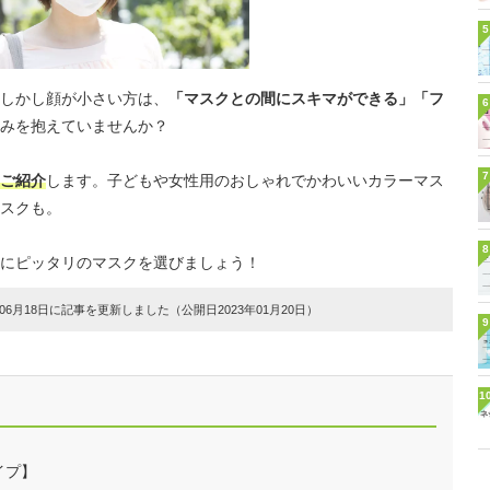
5
しかし顔が小さい方は、
「マスクとの間にスキマができる」「フ
6
みを抱えていませんか？
7
ご紹介
します。子どもや女性用のおしゃれでかわいいカラーマス
スクも。
8
にピッタリのマスクを選びましょう！
6月18日に記事を更新しました（公開日2023年01月20日）
9
1
イプ】