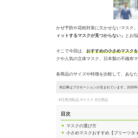
かぜ予防や花粉対策に欠かせないマスク。
ィットするマスクが見つからない」
とお悩
そこで今回は、
おすすめの小さめマスクを
クや人気の立体マスク、日本製の不織布マ
各商品のサイズや特徴を比較して、あなた
本記事はプロモーションが含まれています。2025年0
#日用消耗品
#マスク
#日用品
目次
▼
マスクの選び方
▼
小さめマスクおすすめ【プリーツタ