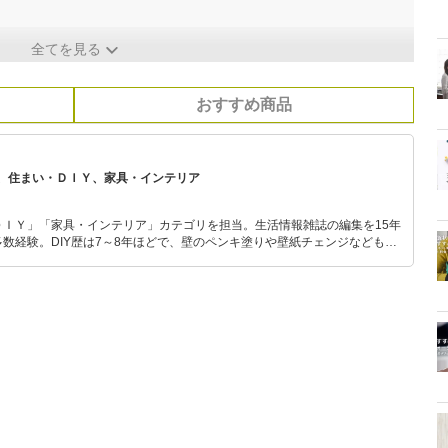
】
全てを見る
おすすめ商品
、住まい・ＤＩＹ、家具・インテリア
ＤＩＹ」「家具・インテリア」カテゴリを担当。生活情報雑誌の編集を15年
数経験。DIY歴は7～8年ほどで、壁のペンキ塗りや壁紙チェンジなどもチ
もモノ選びがしやすい記事をお届けします！