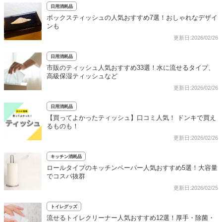
日用消耗品
ボックスティッシュの人気おすすめ7選！おしゃれなデザイ
ンも
更新日:2026/02/26
日用消耗品
市販のティッシュ人気おすすめ33選！水に流せるタイプ、
高級保湿ティッシュなど
更新日:2026/02/26
日用消耗品
【買ってよかったティッシュ】口コミ人気！ ドンキで買え
るものも！
更新日:2026/02/26
キッチン消耗品
ロールタイプのキッチンペーパー人気おすすめ5選！大容量
でコスパ抜群
更新日:2026/02/25
トイレグッズ
流せるトイレクリーナー人気おすすめ12選！厚手・除菌・