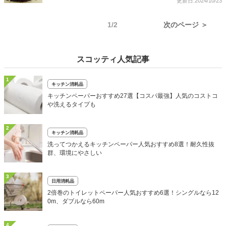
更新日:2024/10/23
1/2
次のページ ＞
スコッティ人気記事
1
キッチン消耗品
キッチンペーパーおすすめ27選【コスパ最強】人気のコストコ
や洗えるタイプも
2
キッチン消耗品
洗ってつかえるキッチンペーパー人気おすすめ8選！耐久性抜
群、環境にやさしい
3
日用消耗品
2倍巻のトイレットペーパー人気おすすめ6選！シングルなら12
0m、ダブルなら60m
4