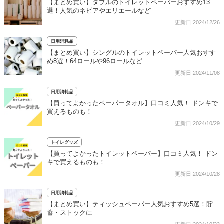
【まとめ買い】ダブルのトイレットペーパーおすすめ13
選！人気のネピアやエリエールなど
更新日:2024/12/26
日用消耗品
【まとめ買い】シングルのトイレットペーパー人気おすす
め8選！64ロールや96ロールなど
更新日:2024/11/08
日用消耗品
【買ってよかったペーパータオル】口コミ人気！ ドンキで
買えるものも！
更新日:2024/10/29
トイレグッズ
【買ってよかったトイレットペーパー】口コミ人気！ ドン
キで買えるものも！
更新日:2024/10/28
日用消耗品
【まとめ買い】ティッシュペーパー人気おすすめ5選！貯
蓄・ストックに