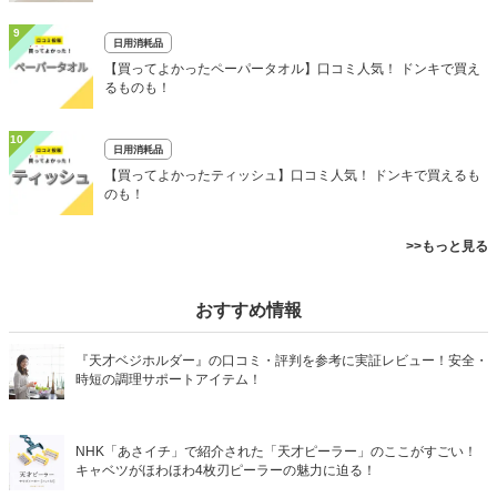
9
日用消耗品
【買ってよかったペーパータオル】口コミ人気！ ドンキで買え
るものも！
10
日用消耗品
【買ってよかったティッシュ】口コミ人気！ ドンキで買えるも
のも！
>>もっと見る
おすすめ情報
『天才ベジホルダー』の口コミ・評判を参考に実証レビュー！安全・
時短の調理サポートアイテム！
NHK「あさイチ」で紹介された「天才ピーラー」のここがすごい！
キャベツがほわほわ4枚刃ピーラーの魅力に迫る！