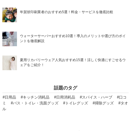
年賀状印刷業者のおすすめ5選！料金・サービスを徹底比較
ウォーターサーバーおすすめ10選！導入のメリットや選び方のポイ
ントを徹底解説
夏用リカバリーウェア人気おすすめ15選！涼しく快適にすごせるウ
ェアをご紹介！
話題のタグ
#日用品
#キッチン消耗品
#日用消耗品
#スパイス・ハーブ
#口コ
ミ
#バス・トイレ・洗面グッズ
#トイレグッズ
#掃除グッズ
#タオ
ル