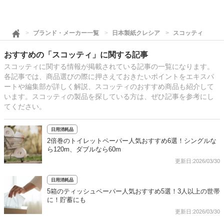
ブランド・メーカー一覧
日本製紙クレシア
スコッティ
おすすめの「スコッティ」に関する記事
スコッティに関する情報が掲載されている記事の一覧になります。
各記事では、商品選びの際に押さえておきたいポイントをエキスパ
ートや編集部が詳しく解説、スコッティのおすすめ商品も紹介して
います。スコッティの製品を探している方は、ぜひ記事を参考にし
てください。
日用消耗品
2倍巻のトイレットペーパー人気おすすめ6選！シングルな
ら120m、ダブルなら60m
更新日:2026/03/30
日用消耗品
5箱のティッシュペーパー人気おすすめ5選！3人以上の世帯
に！貯蓄にも
更新日:2026/03/30