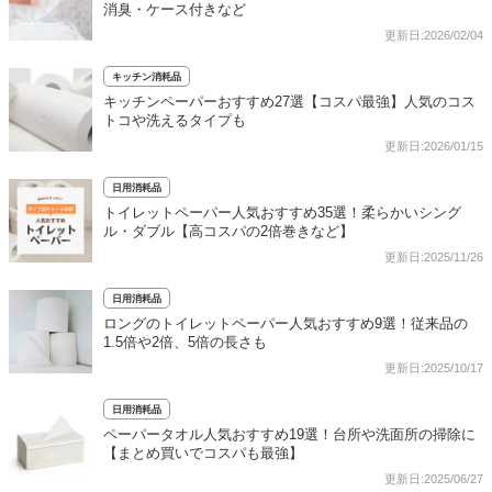
消臭・ケース付きなど
更新日:2026/02/04
キッチン消耗品
キッチンペーパーおすすめ27選【コスパ最強】人気のコス
トコや洗えるタイプも
更新日:2026/01/15
日用消耗品
トイレットペーパー人気おすすめ35選！柔らかいシング
ル・ダブル【高コスパの2倍巻きなど】
更新日:2025/11/26
日用消耗品
ロングのトイレットペーパー人気おすすめ9選！従来品の
1.5倍や2倍、5倍の長さも
更新日:2025/10/17
日用消耗品
ペーパータオル人気おすすめ19選！台所や洗面所の掃除に
【まとめ買いでコスパも最強】
更新日:2025/06/27