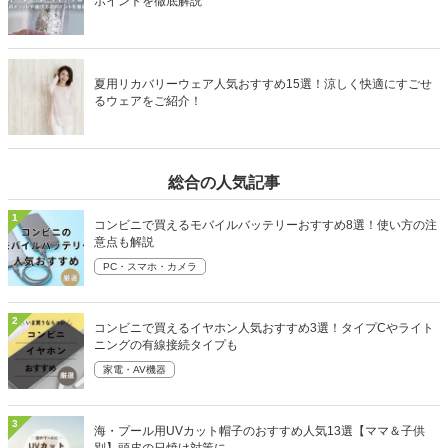
ポイントを徹底解説
夏用リカバリーウェア人気おすすめ15選！涼しく快適にすごせ
るウェアをご紹介！
総合の人気記事
1
コンビニで買えるモバイルバッテリーおすすめ8選！使い方の注
意点も解説
PC・スマホ・カメラ
2
コンビニで買えるイヤホン人気おすすめ3選！タイプCやライト
ニングの有線接続タイプも
家電・AV機器
3
海・プール用UVカット帽子のおすすめ人気13選【ママ＆子供