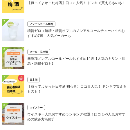
【買ってよかった梅酒】口コミ人気！ ドンキで買えるものも！
5
ノンアルコール飲料
糖質ゼロ（無糖・糖質オフ）のノンアルコールチューハイのお
すすめ7選！人気メーカーも
6
ビール・発泡酒
無添加ノンアルコールビールおすすめ14選【人気のキリン・龍
馬・糖質ゼロも】
7
日本酒
【買ってよかった日本酒 初心者】口コミ人気！ ドンキで買える
ものも！
8
ウイスキー
ウイスキー人気おすすめランキング42選！口コミや人気おすす
めの飲み方も紹介