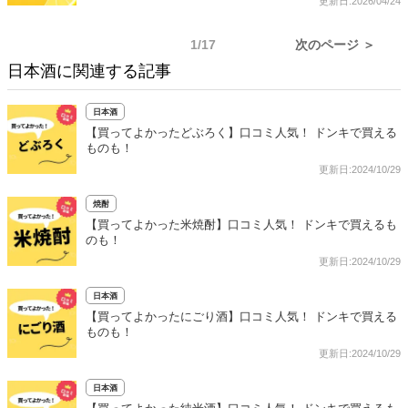
更新日:2026/04/24
1/17
次のページ ＞
日本酒に関連する記事
日本酒
【買ってよかったどぶろく】口コミ人気！ ドンキで買える
ものも！
更新日:2024/10/29
焼酎
【買ってよかった米焼酎】口コミ人気！ ドンキで買えるも
のも！
更新日:2024/10/29
日本酒
【買ってよかったにごり酒】口コミ人気！ ドンキで買える
ものも！
更新日:2024/10/29
日本酒