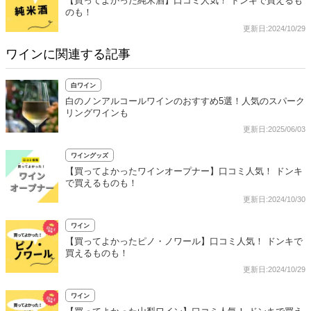
【買ってよかった純米酒】口コミ人気！ ドンキで買えるも
のも！
更新日:2024/10/29
ワインに関連する記事
白ワイン
白のノンアルコールワインのおすすめ5選！人気のスパーク
リングワインも
更新日:2025/06/03
ワイングッズ
【買ってよかったワインオープナー】口コミ人気！ ドンキ
で買えるものも！
更新日:2024/10/30
ワイン
【買ってよかったピノ・ノワール】口コミ人気！ ドンキで
買えるものも！
更新日:2024/10/29
ワイン