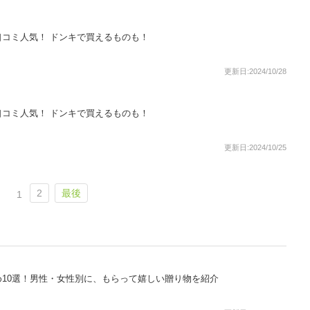
コミ人気！ ドンキで買えるものも！
更新日:2024/10/28
コミ人気！ ドンキで買えるものも！
更新日:2024/10/25
2
最後
1
10選！男性・女性別に、もらって嬉しい贈り物を紹介