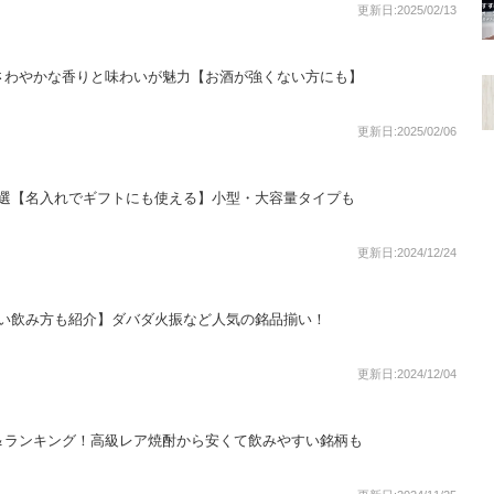
更新日:2025/02/13
さわやかな香りと味わいが魅力【お酒が強くない方にも】
更新日:2025/02/06
5選【名入れでギフトにも使える】小型・大容量タイプも
更新日:2024/12/24
しい飲み方も紹介】ダバダ火振など人気の銘品揃い！
更新日:2024/12/04
＆ランキング！高級レア焼酎から安くて飲みやすい銘柄も