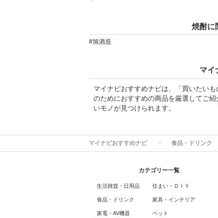
焼酎に
#旭酒造
マイ
マイナビおすすめナビは、「買いたいも
のためにおすすめの商品を厳選してご紹
いモノが見つけられます。
マイナビおすすめナビ
食品・ドリンク
カテゴリー一覧
生活雑貨・日用品
住まい・ＤＩＹ
食品・ドリンク
家具・インテリア
家電・AV機器
ペット