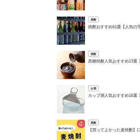
焼酎
焼酎おすすめ61選【人気の
焼酎
黒糖焼酎人気おすすめ13選
お酒
カップ酒人気おすすめ16選
焼酎
【買ってよかった麦焼酎】口