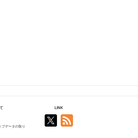
て
LINK
ィブデータの取り