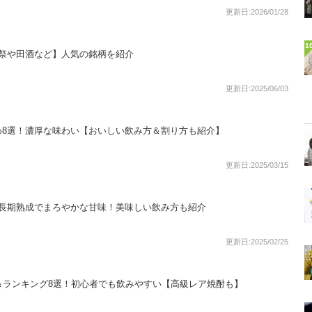
更新日:2026/01/28
1
獺祭や田酒など】人気の銘柄を紹介
更新日:2025/06/03
め8選！濃厚な味わい【おいしい飲み方＆割り方も紹介】
更新日:2025/03/15
！長期熟成でまろやかな甘味！美味しい飲み方も紹介
更新日:2025/02/25
＆ランキング8選！初心者でも飲みやすい【高級レア焼酎も】