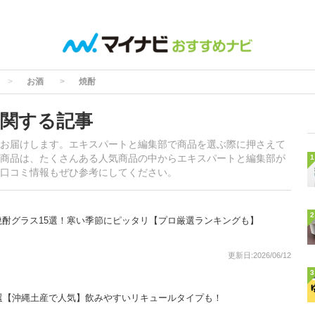
お酒
焼酎
関する記事
お届けします。エキスパートと編集部で商品を選ぶ際に押さえて
商品は、たくさんある人気商品の中からエキスパートと編集部が
1
口コミ情報もぜひ参考にしてください。
2
酎グラス15選！寒い季節にピッタリ【プロ厳選ランキングも】
更新日:2026/06/12
3
選【沖縄土産で人気】飲みやすいリキュールタイプも！