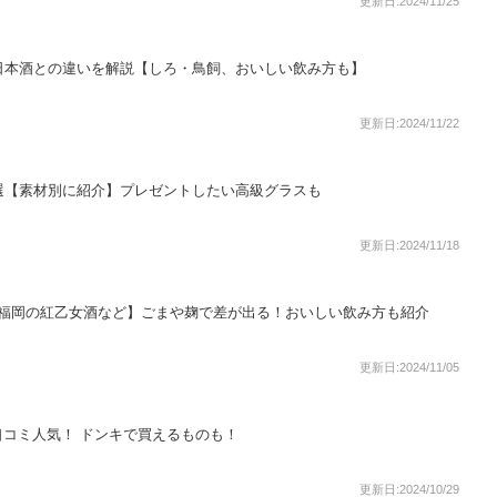
更新日:2024/11/25
日本酒との違いを解説【しろ・鳥飼、おいしい飲み方も】
更新日:2024/11/22
選【素材別に紹介】プレゼントしたい高級グラスも
更新日:2024/11/18
【福岡の紅乙女酒など】ごまや麹で差が出る！おいしい飲み方も紹介
更新日:2024/11/05
コミ人気！ ドンキで買えるものも！
更新日:2024/10/29