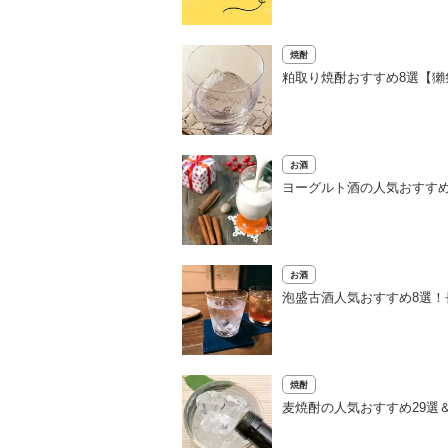
焼酎
粕取り焼酎おすすめ8選【
お酒
ヨーグルト酒の人気おすす
お酒
泡盛古酒人気おすすめ8選
焼酎
麦焼酎の人気おすすめ29選