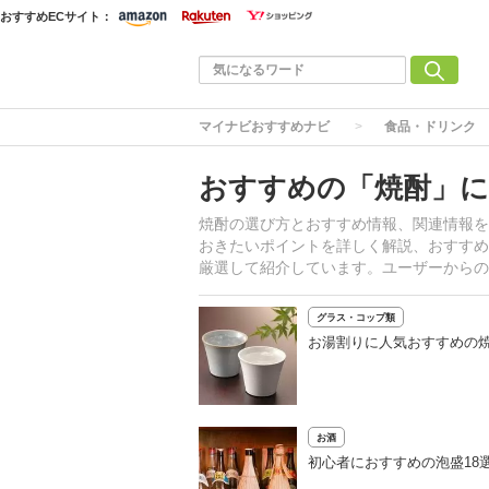
おすすめECサイト：
マイナビおすすめナビ
食品・ドリンク
おすすめの「焼酎」に
焼酎の選び方とおすすめ情報、関連情報を
おきたいポイントを詳しく解説、おすすめ
厳選して紹介しています。ユーザーからの
グラス・コップ類
お湯割りに人気おすすめの焼
お酒
初心者におすすめの泡盛18