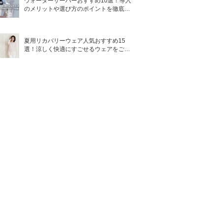
ウォーターサーバーおすすめ10選！導入
のメリットや選び方のポイントを徹底解
説
夏用リカバリーウェア人気おすすめ15
選！涼しく快適にすごせるウェアをご紹
介！