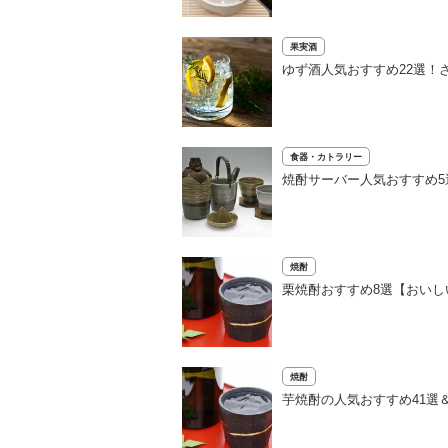
果実酒
ゆず酒人気おすすめ22選！
食器・カトラリー
焼酎サーバー人気おすすめ
焼酎
栗焼酎おすすめ8選【おい
焼酎
芋焼酎の人気おすすめ41選