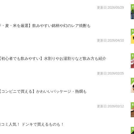
4
更新日:2026/05/29
芋・麦・米を厳選】飲みやすい銘柄や幻のレア焼酎も
5
更新日:2026/04/10
6
【初心者でも飲みやすい】水割りやお湯割りなど飲み方も紹介
更新日:2026/02/25
7
【コンビニで買える】かわいいパッケージ・熱燗も
8
更新日:2026/02/12
コミ人気！ ドンキで買えるものも！
9