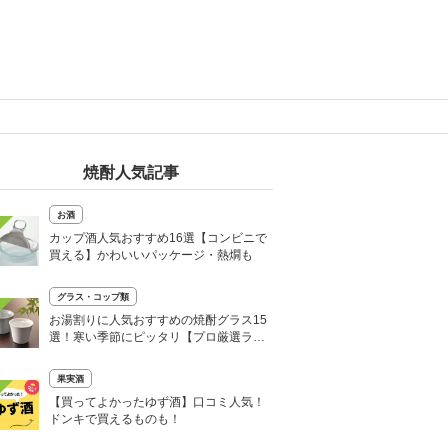
焼酎人気記事
お酒
カップ酒人気おすすめ16選【コンビニで
買える】かわいいパッケージ・熱燗も
グラス・コップ類
お湯割りに人気おすすめの焼酎グラス15
選！寒い季節にピッタリ【プロ厳選ラン
キングも】
果実酒
【買ってよかったゆず酒】口コミ人気！
ドンキで買えるものも！