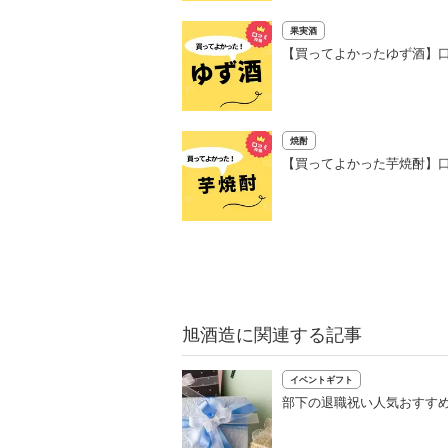
果実酒
【買ってよかったゆず酒】口
焼酎
【買ってよかった芋焼酎】口
旭酒造に関連する記事
イベントギフト
部下の退職祝い人気おすすめ