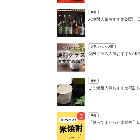
焼酎
米焼酎人気おすすめ24選！
グラス・コップ類
焼酎グラス人気おすすめ19
焼酎
ごま焼酎人気おすすめ6選
焼酎
【買ってよかった米焼酎】口