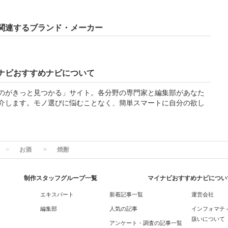
関連するブランド・メーカー
ナビおすすめナビについて
のがきっと見つかる」サイト。各分野の専門家と編集部があなた
介します。モノ選びに悩むことなく、簡単スマートに自分の欲し
お酒
焼酎
制作スタッフグループ一覧
マイナビおすすめナビについ
エキスパート
新着記事一覧
運営会社
編集部
人気の記事
インフォマテ
扱いについて
アンケート・調査の記事一覧