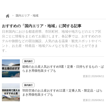
国内エリア・地域
おすすめの「国内エリア・地域」に関する記事
日本国内における都道府県、市区町村、地域や地方などのエリア区
分ごとに情報をまとめてお届けします。各記事では、おすすめのホ
テルや旅館などの宿泊施設、人気のある温泉・観光スポットやイベ
ント、お土産・特産品・地域グルメなどを見つけることができま
す。
国内旅行
箱根のお土産人気おすすめ9選！定番・日持ちするもの・ば
らまき用個包装タイプも
更新日:2026/06/11
国内旅行
羽田空港のお土産おすすめ11選！定番人気・限定品・ばら
まき用個包装タイプも
更新日:2026/06/11