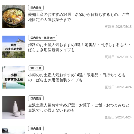
国内旅行
愛知土産のおすすめ14選！名物から日持ちするもの、ご当
地限定の人気お菓子まで
更新日:2026/05/15
国内旅行・海外旅行
姫路のお土産人気おすすめ9選！定番品・日持ちするもの・
ばらまき用個包装タイプも
更新日:2026/05/15
旅行土産
小樽のお土産人気おすすめ14選！限定品・日持ちするも
の・ばらまき用個包装タイプも
更新日:2026/04/24
国内旅行
金沢土産人気おすすめ17選！お菓子・ご飯・おつまみなど
金沢でしか買えないものも
更新日:2026/04/24
国内旅行