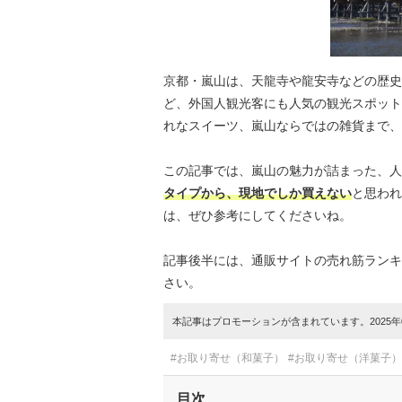
京都・嵐山は、天龍寺や龍安寺などの歴史
ど、外国人観光客にも人気の観光スポット
れなスイーツ、嵐山ならではの雑貨まで、
この記事では、嵐山の魅力が詰まった、人
タイプから、現地でしか買えない
と思われ
は、ぜひ参考にしてくださいね。
記事後半には、通販サイトの売れ筋ランキ
さい。
本記事はプロモーションが含まれています。2025年0
#お取り寄せ（和菓子）
#お取り寄せ（洋菓子）
目次