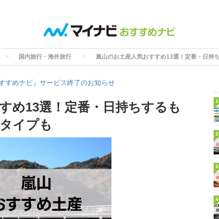
国内旅行・海外旅行
嵐山のお土産人気おすすめ13選！定番・日持
すすめナビ』サービス終了のお知らせ
1
すめ13選！定番・日持ちするも
装タイプも
2
3
4