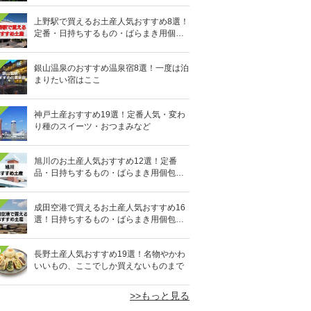
上野駅で買えるお土産人気おすすめ8選！
定番・日持ちするもの・ばらまき用個包
装タイプも
銀山温泉のおすすめ温泉宿8選！一度は泊
まりたい宿はここ
神戸土産おすすめ19選！定番人気・変わ
り種のスイーツ・おつまみなど
旭川のお土産人気おすすめ12選！定番
品・日持ちするもの・ばらまき用個包装
タイプも
成田空港で買えるお土産人気おすすめ16
選！日持ちするもの・ばらまき用個包装
タイプも
0
長野土産人気おすすめ19選！名物やかわ
いいもの、ここでしか買えないものまで
>>もっと見る