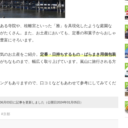
5
ある寺院や、桂離宮といった「雅」を具現化したような庭園な
6
がたくさん。また、お土産においても、定番の和菓子からおしゃ
豊富にそろいます。
7
気のお土産をご紹介。
定番・日持ちするもの・ばらまき用個包装
がちなものまで、幅広く取り上げています。嵐山に旅行される方
8
ングもありますので、口コミなどもあわせて参考にしてみてくだ
9
6月03日に記事を更新しました（公開日2024年01月05日）
1
#京都