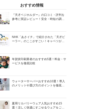
おすすめ情報
『天才ベジホルダー』の口コミ・評判を
参考に実証レビュー！安全・時短の調理
サポートアイテム！
NHK「あさイチ」で紹介された「天才ピ
ーラー」のここがすごい！キャベツがほ
わほわ4枚刃ピーラーの魅力に迫る！
年賀状印刷業者のおすすめ5選！料金・サ
ービスを徹底比較
ウォーターサーバーおすすめ10選！導入
のメリットや選び方のポイントを徹底解
説
夏用リカバリーウェア人気おすすめ15
選！涼しく快適にすごせるウェアをご紹