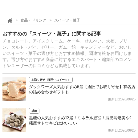
食品・ドリンク
スイーツ・菓子
おすすめの「スイーツ・菓子」に関する記事
チョコレート、アイスクリーム、ケーキ、せんべい、大福、プリ
ン、タルト・パイ、ゼリー、ガム、飴・キャンディーなど、おいし
いスイーツ・菓子の選び方とおすすめ情報、関連情報をお届けしま
す。選び方やおすすめ商品に対するエキスパート・編集部のコメン
トやユーザーの口コミなども掲載しています。
お取り寄せ（菓子・スイーツ）
ダックワーズ人気おすすめ6選【通販でお取り寄せ】有名店
の詰め合わせギフトも
更新日:2026/06/25
砂糖
黒糖の人気おすすめ13選！ミネラル豊富！鹿児島奄美や沖
縄産サトウキビはおいしい
更新日:2026/06/25