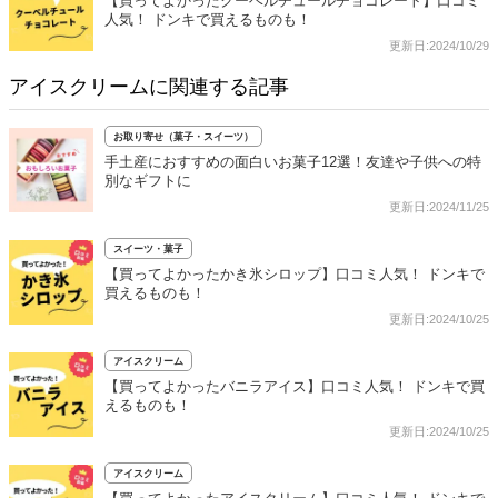
【買ってよかったクーベルチュールチョコレート】口コミ
人気！ ドンキで買えるものも！
更新日:2024/10/29
アイスクリームに関連する記事
お取り寄せ（菓子・スイーツ）
手土産におすすめの面白いお菓子12選！友達や子供への特
別なギフトに
更新日:2024/11/25
スイーツ・菓子
【買ってよかったかき氷シロップ】口コミ人気！ ドンキで
買えるものも！
更新日:2024/10/25
アイスクリーム
【買ってよかったバニラアイス】口コミ人気！ ドンキで買
えるものも！
更新日:2024/10/25
アイスクリーム