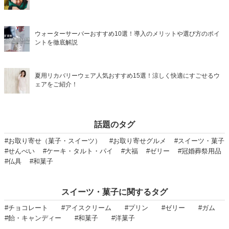
ウォーターサーバーおすすめ10選！導入のメリットや選び方のポイ
ントを徹底解説
夏用リカバリーウェア人気おすすめ15選！涼しく快適にすごせるウ
ェアをご紹介！
話題のタグ
#お取り寄せ（菓子・スイーツ）
#お取り寄せグルメ
#スイーツ・菓子
#せんべい
#ケーキ・タルト・パイ
#大福
#ゼリー
#冠婚葬祭用品
#仏具
#和菓子
スイーツ・菓子に関するタグ
#チョコレート
#アイスクリーム
#プリン
#ゼリー
#ガム
#飴・キャンディー
#和菓子
#洋菓子