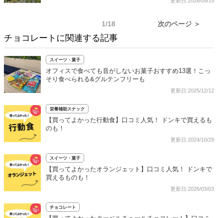
更新日:2026/05/15
1/18
次のページ ＞
チョコレートに関連する記事
スイーツ・菓子
オフィスで食べても音がしないお菓子おすすめ13選！こっ
そり食べられる&グルテンフリーも
更新日:2025/12/12
栄養補助スナック
【買ってよかった行動食】口コミ人気！ ドンキで買えるも
のも！
更新日:2024/10/29
スイーツ・菓子
【買ってよかったオランジェット】口コミ人気！ ドンキで
買えるものも！
更新日:2026/03/03
チョコレート