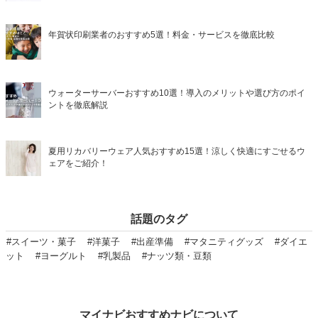
年賀状印刷業者のおすすめ5選！料金・サービスを徹底比較
ウォーターサーバーおすすめ10選！導入のメリットや選び方のポイ
ントを徹底解説
夏用リカバリーウェア人気おすすめ15選！涼しく快適にすごせるウ
ェアをご紹介！
話題のタグ
#スイーツ・菓子
#洋菓子
#出産準備
#マタニティグッズ
#ダイエ
ット
#ヨーグルト
#乳製品
#ナッツ類・豆類
マイナビおすすめナビについて