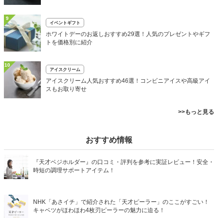
9
イベントギフト
ホワイトデーのお返しおすすめ29選！人気のプレゼントやギフ
トを価格別に紹介
10
アイスクリーム
アイスクリーム人気おすすめ46選！コンビニアイスや高級アイ
スもお取り寄せ
>>もっと見る
おすすめ情報
『天才ベジホルダー』の口コミ・評判を参考に実証レビュー！安全・
時短の調理サポートアイテム！
NHK「あさイチ」で紹介された「天才ピーラー」のここがすごい！
キャベツがほわほわ4枚刃ピーラーの魅力に迫る！