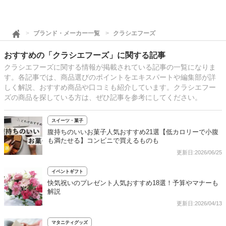
ブランド・メーカー一覧
クラシエフーズ
おすすめの「クラシエフーズ」に関する記事
クラシエフーズに関する情報が掲載されている記事の一覧になりま
す。各記事では、商品選びのポイントをエキスパートや編集部が詳
しく解説、おすすめ商品や口コミも紹介しています。クラシエフー
ズの商品を探している方は、ぜひ記事を参考にしてください。
スイーツ・菓子
腹持ちのいいお菓子人気おすすめ21選【低カロリーで小腹
も満たせる】コンビニで買えるものも
更新日:2026/06/25
イベントギフト
快気祝いのプレゼント人気おすすめ18選！予算やマナーも
解説
更新日:2026/04/13
マタニティグッズ