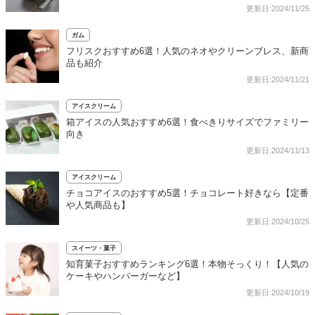
更新日:2024/11/25
ガム
フリスクおすすめ6選！人気のネオやクリーンブレス、新商
品も紹介
更新日:2024/11/21
アイスクリーム
箱アイスの人気おすすめ6選！食べきりサイズでファミリー
向き
更新日:2024/11/13
アイスクリーム
チョコアイスのおすすめ5選！チョコレート好きなら【定番
や人気商品も】
更新日:2024/10/25
スイーツ・菓子
知育菓子おすすめランキング6選！本物そっくり！【人気の
ケーキやハンバーガーなど】
更新日:2024/10/19