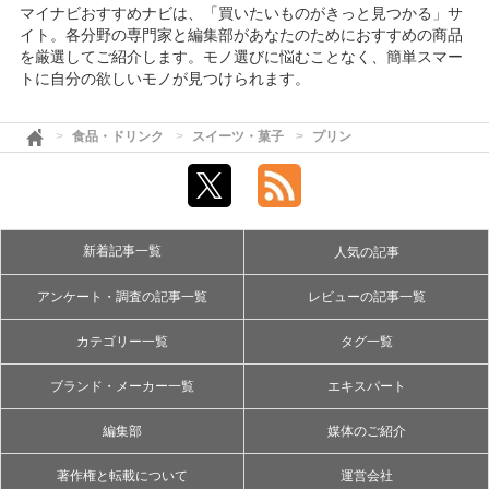
マイナビおすすめナビは、「買いたいものがきっと見つかる」サ
イト。各分野の専門家と編集部があなたのためにおすすめの商品
を厳選してご紹介します。モノ選びに悩むことなく、簡単スマー
トに自分の欲しいモノが見つけられます。
食品・ドリンク
スイーツ・菓子
プリン
新着記事一覧
人気の記事
アンケート・調査の記事一覧
レビューの記事一覧
カテゴリー一覧
タグ一覧
ブランド・メーカー一覧
エキスパート
編集部
媒体のご紹介
著作権と転載について
運営会社