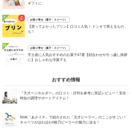
ギフトに
9
お取り寄せ（菓子・スイーツ）
【買ってよかったプリン】口コミ人気！ ドンキで買えるもの
も！
10
お取り寄せ（菓子・スイーツ）
手土産に人気おすすめのお菓子47選【顔合わせや引っ越し挨拶
に】おしゃれな洋菓子も
おすすめ情報
『天才ベジホルダー』の口コミ・評判を参考に実証レビュー！安全・
時短の調理サポートアイテム！
NHK「あさイチ」で紹介された「天才ピーラー」のここがすごい！
キャベツがほわほわ4枚刃ピーラーの魅力に迫る！