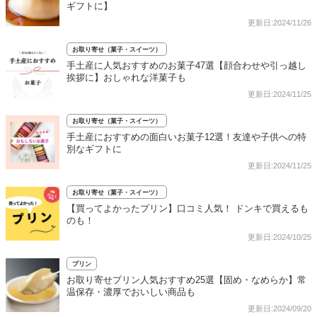
ギフトに】
更新日:2024/11/26
お取り寄せ（菓子・スイーツ）
手土産に人気おすすめのお菓子47選【顔合わせや引っ越し
挨拶に】おしゃれな洋菓子も
更新日:2024/11/25
お取り寄せ（菓子・スイーツ）
手土産におすすめの面白いお菓子12選！友達や子供への特
別なギフトに
更新日:2024/11/25
お取り寄せ（菓子・スイーツ）
【買ってよかったプリン】口コミ人気！ ドンキで買えるも
のも！
更新日:2024/10/25
プリン
お取り寄せプリン人気おすすめ25選【固め・なめらか】常
温保存・濃厚でおいしい商品も
更新日:2024/09/20