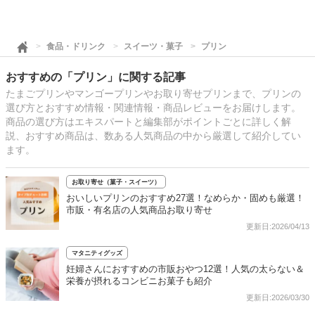
食品・ドリンク
スイーツ・菓子
プリン
おすすめの「プリン」に関する記事
たまごプリンやマンゴープリンやお取り寄せプリンまで、プリンの
選び方とおすすめ情報・関連情報・商品レビューをお届けします。
商品の選び方はエキスパートと編集部がポイントごとに詳しく解
説、おすすめ商品は、数ある人気商品の中から厳選して紹介してい
ます。
お取り寄せ（菓子・スイーツ）
おいしいプリンのおすすめ27選！なめらか・固めも厳選！
市販・有名店の人気商品お取り寄せ
更新日:2026/04/13
マタニティグッズ
妊婦さんにおすすめの市販おやつ12選！人気の太らない＆
栄養が摂れるコンビニお菓子も紹介
更新日:2026/03/30