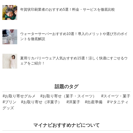
年賀状印刷業者のおすすめ5選！料金・サービスを徹底比較
ウォーターサーバーおすすめ10選！導入のメリットや選び方のポイ
ントを徹底解説
夏用リカバリーウェア人気おすすめ15選！涼しく快適にすごせるウ
ェアをご紹介！
話題のタグ
#お取り寄せグルメ
#お取り寄せ（菓子・スイーツ）
#スイーツ・菓子
#プリン
#お取り寄せ（洋菓子）
#洋菓子
#出産準備
#マタニティ
グッズ
マイナビおすすめナビについて