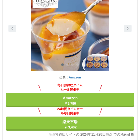
出典：
Amazon
毎日お得なタイム
セール開催中
Amazon
￥3,780
24時間タイムセー
ル毎日開催中
楽天市場
￥ 3,402
※各社通販サイトの 2024年11月28日時点 での税込価格