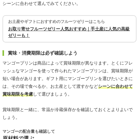
シーンに合わせて選んでみてください。
お土産やギフトにおすすめのフルーツゼリーはこちら
お取り寄せフルーツゼリー人気おすすめ｜手土産に人気の高級
ゼリーも！
賞味・消費期限は必ず確認しよう
マンゴープリンは商品によって賞味期限が異なります。とくにフレ
ッシュなマンゴーを使って作られたマンゴープリンは、賞味期限が
短い場合があります。ギフト用にマンゴープリンを選びたいときに
は、その場で食べるか、お土産として渡すかなど
シーンに合わせて
賞味期限を考慮
して選びましょう。
賞味期限と一緒に、常温か冷蔵保存かを確認しておくとよりよいで
しょう。
マンゴーの配合量も確認して
原材料で選ぶ