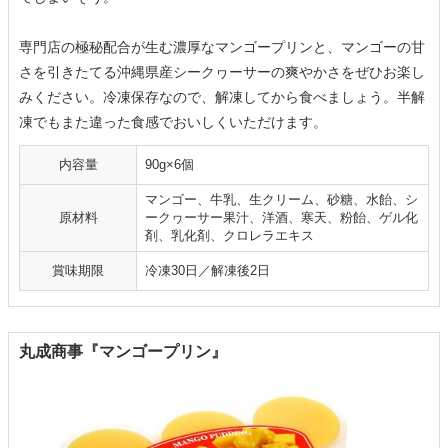
専門店の極秘配合が生む濃厚なマンゴープリンと、マンゴーの甘
さを引きたてる沖縄県産シークヮーサーの爽やかさをぜひお楽し
みください。冷凍保存なので、解凍してから食べましょう。半解
凍でもまた違った食感でおいしくいただけます。
内容量
90g×6個
マンゴー、牛乳、生クリーム、砂糖、水飴、シ
原材料
ークヮーサー果汁、洋酒、寒天、粉飴、ゲル化
剤、乳化剤、クロレラエキス
賞味期限
冷凍30日／解凍後2日
丸成商事『マンゴープリン』