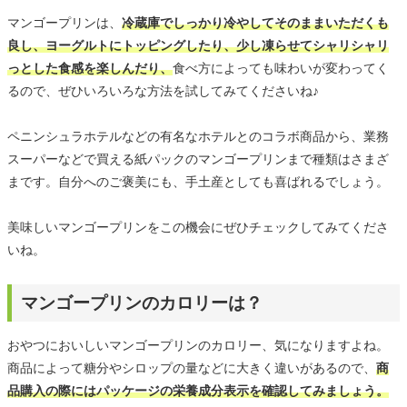
マンゴープリンは、
冷蔵庫でしっかり冷やしてそのままいただくも
良し、ヨーグルトにトッピングしたり、少し凍らせてシャリシャリ
っとした食感を楽しんだり、
食べ方によっても味わいが変わってく
るので、ぜひいろいろな方法を試してみてくださいね♪
ペニンシュラホテルなどの有名なホテルとのコラボ商品から、業務
スーパーなどで買える紙パックのマンゴープリンまで種類はさまざ
まです。自分へのご褒美にも、手土産としても喜ばれるでしょう。
美味しいマンゴープリンをこの機会にぜひチェックしてみてくださ
いね。
マンゴープリンのカロリーは？
おやつにおいしいマンゴープリンのカロリー、気になりますよね。
商品によって糖分やシロップの量などに大きく違いがあるので、
商
品購入の際にはパッケージの栄養成分表示を確認してみましょう。