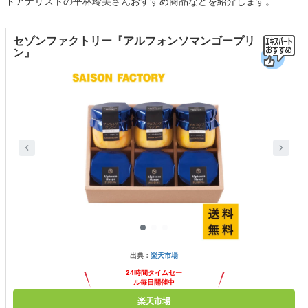
ドアナリストの平林玲美さんおすすめ商品などを紹介します。
セゾンファクトリー『アルフォンソマンゴープリ
ン』
出典：
楽天市場
24時間タイムセー
ル毎日開催中
楽天市場