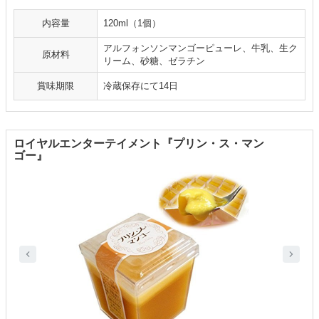
内容量
120ml（1個）
アルフォンソンマンゴーピューレ、牛乳、生ク
原材料
リーム、砂糖、ゼラチン
賞味期限
冷蔵保存にて14日
ロイヤルエンターテイメント『プリン・ス・マン
ゴー』