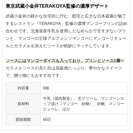
東京武蔵小金井TERAKOYA監修の濃厚デザート
武蔵小金井の静かな住宅街に佇む、邸宅と広大な日本庭園が魅了
するレストラン「TERAKOYA」監修の濃厚マンゴープリンの詰め
合わせです。北海道産牛乳を使用したなめらかで甘すぎないプリ
ンと、マンゴーの王様アルフォンソマンゴーにマンゴーリキュー
ルとカラメルを加えたソースが絶妙にマッチしています。
ソースにはマンゴーダイスも入っており、プリンとソース2層
や
カラメルソースの見た目は高級感たっぷり。華やかなスイーツ
で、贈り物にもおすすめです。
内容量
6個
牛乳（国内製造）、生クリーム、マンゴーシロ
原材料
ップ漬け（マンゴー、砂糖）、砂糖、マンゴー
ピューレ、ほか
賞味期限
60日