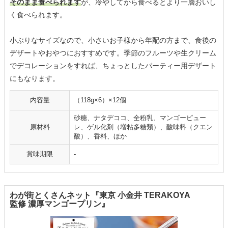
そのまま食べられます
が、冷やしてから食べるとより一層おいし
く食べられます。
小ぶりなサイズなので、小さいお子様から年配の方まで、食後の
デザートやおやつにおすすめです。季節のフルーツや生クリーム
でデコレーションをすれば、ちょっとしたパーティー用デザート
にもなります。
内容量
（118g×6）×12個
砂糖、ナタデココ、全粉乳、マンゴーピュー
原材料
レ、ゲル化剤（増粘多糖類）、酸味料（クエン
酸）、香料、ほか
賞味期限
-
わが街とくさんネット『東京 小金井 TERAKOYA
監修 濃厚マンゴープリン』