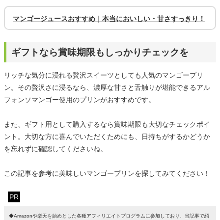
マンゴージュースおすすめ｜本当においしい・甘さすっきり！
ギフトなら賞味期限もしっかりチェックを
リッチな気分に浸れる贅沢スイーツとしても人気のマンゴープリ
ン。その贅沢さに浸るなら、濃厚な甘さと舌触りが堪能できるアル
フォンソマンゴー使用のプリンがおすすめです。
また、ギフト用として購入するなら賞味期限も大切なチェックポイ
ント。大切な方に喜んでいただくためにも、日持ちがするかどうか
を忘れずに確認してくださいね。
この記事を参考に美味しいマンゴープリンを探してみてください！
PR
◆Amazonや楽天を始めとした各種アフィリエイトプログラムに参加しており、当記事で紹