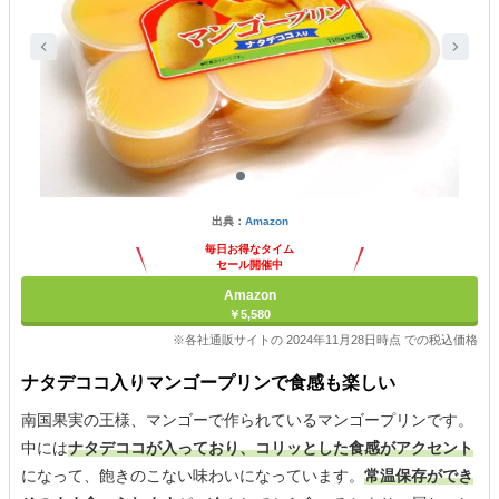
出典：
Amazon
毎日お得なタイム
セール開催中
Amazon
￥5,580
※各社通販サイトの 2024年11月28日時点 での税込価格
ナタデココ入りマンゴープリンで食感も楽しい
南国果実の王様、マンゴーで作られているマンゴープリンです。
中には
ナタデココが入っており、コリッとした食感がアクセント
になって、飽きのこない味わいになっています。
常温保存ができ