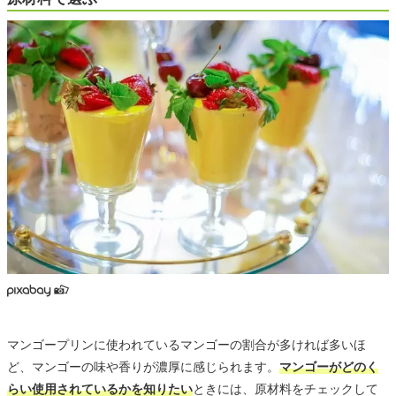
マンゴープリンに使われているマンゴーの割合が多ければ多いほ
ど、マンゴーの味や香りが濃厚に感じられます。
マンゴーがどのく
らい使用されているかを知りたい
ときには、原材料をチェックして