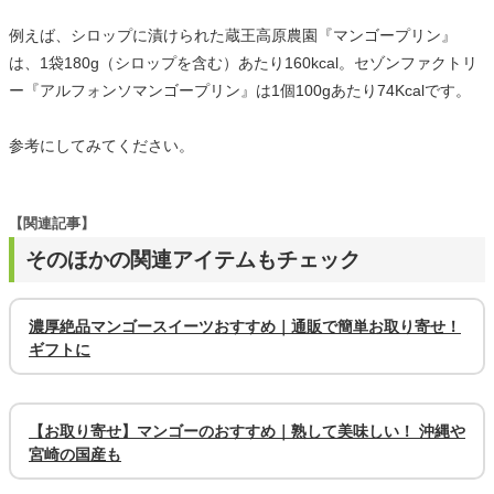
例えば、シロップに漬けられた蔵王高原農園『マンゴープリン』
は、1袋180g（シロップを含む）あたり160kcal。セゾンファクトリ
ー『アルフォンソマンゴープリン』は1個100gあたり74Kcalです。
参考にしてみてください。
【関連記事】
そのほかの関連アイテムもチェック
濃厚絶品マンゴースイーツおすすめ｜通販で簡単お取り寄せ！
ギフトに
【お取り寄せ】マンゴーのおすすめ｜熟して美味しい！ 沖縄や
宮崎の国産も