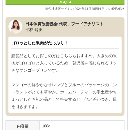
￥ 4,104
※各社通販サイトの 2024年11月28日時点 での税込価格
日本体質改善協会 代表、フードアナリスト
平林 玲美
ゴロッとした果肉がたっぷり！
贈答品としてお探しの方はこちらもおすすめ。大きめの果
肉がゴロゴロと入っているため、贅沢感を感じられるリッ
チなマンゴープリンです。
マンゴーの鮮やかなオレンジとブルーのパッケージのコン
トラストがとても華やか。ホームパーティーの手土産やち
ょっとしたお礼の品として持参すると、他と差がつき、目
を引きますよ。
内容量
100g