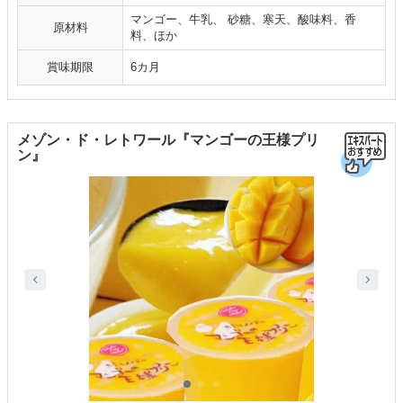
マンゴー、牛乳、 砂糖、寒天、酸味料、香
原材料
料、ほか
賞味期限
6カ月
メゾン・ド・レトワール『マンゴーの王様プリ
ン』