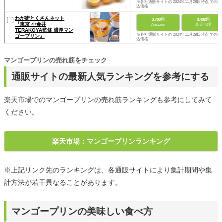
※各社通販サイトの 2024年11月28日時点 での税
込価格
わが街とくさんネット
3,780円
3,402円
『東京 小金井
Amazon
楽天市場
TERAKOYA監修 濃厚マン
※各社通販サイトの 2024年11月28日時点 での税
ゴープリン』
込価格
マンゴープリンの売れ筋をチェック
通販サイトの最新人気ランキングを参考にする
楽天市場でのマンゴープリンの売れ筋ランキングも参考にしてみて
ください。
楽天市場：マンゴープリンランキング
※上記リンク先のランキングは、各通販サイトにより集計期間や集
計方法が若干異なることがあります。
マンゴープリンの美味しい食べ方