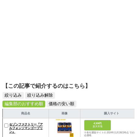
【この記事で紹介するのはこちら】
絞り込み
絞り込み解除
編集部のおすすめ順
価格の安い順
商品名
画像
購入サイト
4,104円
セゾンファクトリー『ア
楽天市場
ルフォンソマンゴープリ
ン』
※各社通販サイトの 2024年11月28日時点 での税
込価格