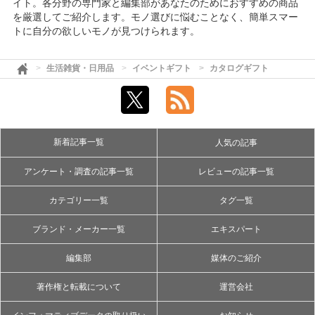
イト。各分野の専門家と編集部があなたのためにおすすめの商品
を厳選してご紹介します。モノ選びに悩むことなく、簡単スマー
トに自分の欲しいモノが見つけられます。
生活雑貨・日用品
イベントギフト
カタログギフト
新着記事一覧
人気の記事
アンケート・調査の記事一覧
レビューの記事一覧
カテゴリー一覧
タグ一覧
ブランド・メーカー一覧
エキスパート
編集部
媒体のご紹介
著作権と転載について
運営会社