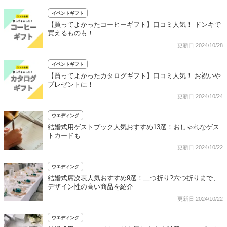
イベントギフト
【買ってよかったコーヒーギフト】口コミ人気！ ドンキで
買えるものも！
更新日:2024/10/28
イベントギフト
【買ってよかったカタログギフト】口コミ人気！ お祝いや
プレゼントに！
更新日:2024/10/24
ウエディング
結婚式用ゲストブック人気おすすめ13選！おしゃれなゲス
トカードも
更新日:2024/10/22
ウエディング
結婚式席次表人気おすすめ9選！二つ折り?六つ折りまで、
デザイン性の高い商品を紹介
更新日:2024/10/22
ウエディング