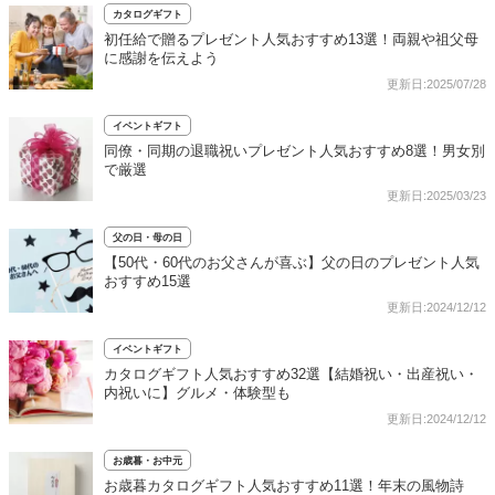
カタログギフト
初任給で贈るプレゼント人気おすすめ13選！両親や祖父母
に感謝を伝えよう
更新日:2025/07/28
イベントギフト
同僚・同期の退職祝いプレゼント人気おすすめ8選！男女別
で厳選
更新日:2025/03/23
父の日・母の日
【50代・60代のお父さんが喜ぶ】父の日のプレゼント人気
おすすめ15選
更新日:2024/12/12
イベントギフト
カタログギフト人気おすすめ32選【結婚祝い・出産祝い・
内祝いに】グルメ・体験型も
更新日:2024/12/12
お歳暮・お中元
お歳暮カタログギフト人気おすすめ11選！年末の風物詩