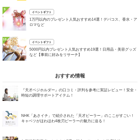
9
イベントギフト
1万円以内のプレゼント人気おすすめ14選！デパコス、香水・ア
ロマなど
10
イベントギフト
5000円以内プレゼント人気おすすめ19選！日用品・美容グッズ
など【事前に好みをリサーチ】
おすすめ情報
『天才ベジホルダー』の口コミ・評判を参考に実証レビュー！安全・
時短の調理サポートアイテム！
NHK「あさイチ」で紹介された「天才ピーラー」のここがすごい！
キャベツがほわほわ4枚刃ピーラーの魅力に迫る！