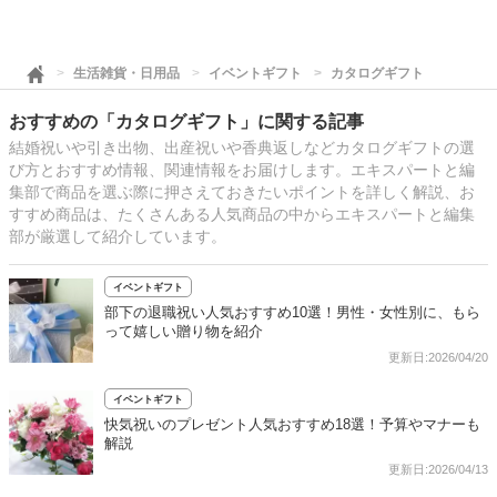
生活雑貨・日用品
イベントギフト
カタログギフト
おすすめの「カタログギフト」に関する記事
結婚祝いや引き出物、出産祝いや香典返しなどカタログギフトの選
び方とおすすめ情報、関連情報をお届けします。エキスパートと編
集部で商品を選ぶ際に押さえておきたいポイントを詳しく解説、お
すすめ商品は、たくさんある人気商品の中からエキスパートと編集
部が厳選して紹介しています。
イベントギフト
部下の退職祝い人気おすすめ10選！男性・女性別に、もら
って嬉しい贈り物を紹介
更新日:2026/04/20
イベントギフト
快気祝いのプレゼント人気おすすめ18選！予算やマナーも
解説
更新日:2026/04/13