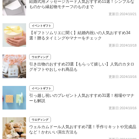
結婚式用メッセージカード人気おすすめ11選！シンプルな
ものから縁起物モチーフのものまで
更新日:2024/10/21
イベントギフト
【ギフトソムリエに聞く】結婚内祝いの人気おすすめ34
選！贈るタイミングやマナーをチェック
更新日:2024/10/18
ウエディング
引き出物のおすすめ23選【もらって嬉しい】人気のカタロ
グギフトやおしゃれ商品も
更新日:2024/10/16
イベントギフト
引っ越し祝いのプレゼント人気おすすめ31選！相場やマナ
ーも解説
更新日:2024/10/16
ウエディング
ウェルカムドール人気おすすめ7選！手作りキットや完成品
など！かわいい演出方法も