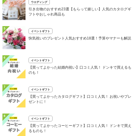
ウエディング
引き出物のおすすめ23選【もらって嬉しい】人気のカタログギ
フトやおしゃれ商品も
5
イベントギフト
快気祝いのプレゼント人気おすすめ18選！予算やマナーも解説
6
イベントギフト
【買ってよかった結婚内祝い】口コミ人気！ ドンキで買えるも
のも！
7
イベントギフト
【買ってよかったカタログギフト】口コミ人気！ お祝いやプレ
ゼントに！
8
イベントギフト
【買ってよかったコーヒーギフト】口コミ人気！ ドンキで買え
るものも！