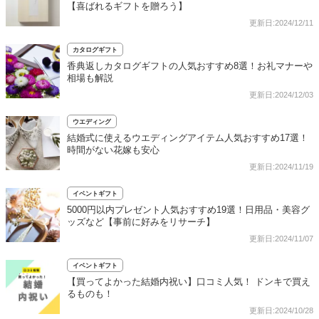
【喜ばれるギフトを贈ろう】
更新日:2024/12/11
カタログギフト
香典返しカタログギフトの人気おすすめ8選！お礼マナーや
相場も解説
更新日:2024/12/03
ウエディング
結婚式に使えるウエディングアイテム人気おすすめ17選！
時間がない花嫁も安心
更新日:2024/11/19
イベントギフト
5000円以内プレゼント人気おすすめ19選！日用品・美容グ
ッズなど【事前に好みをリサーチ】
更新日:2024/11/07
イベントギフト
【買ってよかった結婚内祝い】口コミ人気！ ドンキで買え
るものも！
更新日:2024/10/28