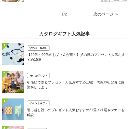
更新日:2024/10/09
1/2
次のページ ＞
カタログギフト人気記事
1
父の日・母の日
【50代・60代のお父さんが喜ぶ】父の日のプレゼント人気おす
すめ15選
2
カタログギフト
初任給で贈るプレゼント人気おすすめ13選！両親や祖父母に感
謝を伝えよう
3
イベントギフト
引っ越し祝いのプレゼント人気おすすめ31選！相場やマナーも
解説
4