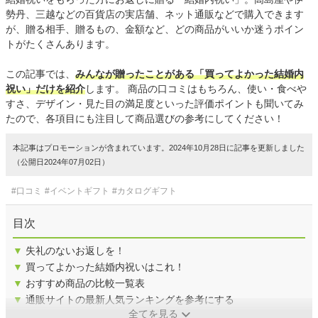
勢丹、三越などの百貨店の実店舗、ネット通販などで購入できます
が、贈る相手、贈るもの、金額など、どの商品がいいか迷うポイン
トがたくさんあります。
この記事では、
みんなが贈ったことがある「買ってよかった結婚内
祝い」だけを紹介
します。 商品の口コミはもちろん、使い・食べや
すさ、デザイン・見た目の満足度といった評価ポイントも聞いてみ
たので、各項目にも注目して商品選びの参考にしてください！
本記事はプロモーションが含まれています。2024年10月28日に記事を更新しました
（公開日2024年07月02日）
#口コミ
#イベントギフト
#カタログギフト
目次
▼
失礼のないお返しを！
▼
買ってよかった結婚内祝いはこれ！
▼
おすすめ商品の比較一覧表
▼
通販サイトの最新人気ランキングを参考にする
全てを見る