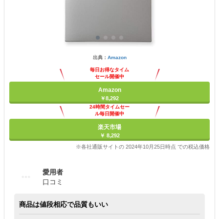
出典：
Amazon
毎日お得なタイム
セール開催中
Amazon
￥8,292
24時間タイムセー
ル毎日開催中
楽天市場
￥ 8,292
※各社通販サイトの 2024年10月25日時点 での税込価格
愛用者
口コミ
商品は値段相応で品質もいい