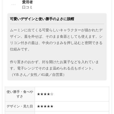
愛用者
口コミ
可愛いデザインと使い勝手のよさに脱帽
ムーミンに出てくる可愛らしいキャラクターが描かれたデ
ザイン。蓋を外せば、そのまま食器としても使えます。シ
リコン付きの蓋は、中央のつまみを押し込むと密閉できる
仕組みです。
作り置きのおかず、封を開けたお菓子などを入れていま
す。電子レンジでそのまま温められる点もポイント。
（Y.B.さん／女性／41歳／自営業）
使い勝手・食べや
★★★★☆
すさ
デザイン・見た目
★★★★★