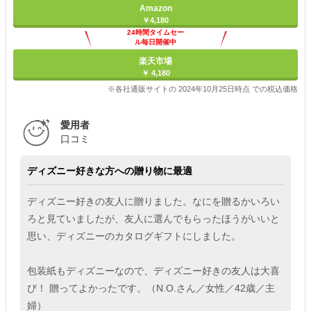
Amazon
￥4,180
24時間タイムセー
ル毎日開催中
楽天市場
￥ 4,180
※各社通販サイトの 2024年10月25日時点 での税込価格
愛用者
口コミ
ディズニー好きな方への贈り物に最適
ディズニー好きの友人に贈りました。なにを贈るかいろい
ろと見ていましたが、友人に選んでもらったほうがいいと
思い、ディズニーのカタログギフトにしました。
包装紙もディズニーなので、ディズニー好きの友人は大喜
び！ 贈ってよかったです。（N.O.さん／女性／42歳／主
婦）