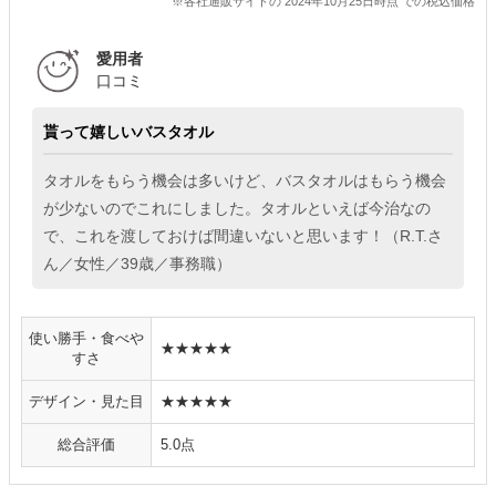
※各社通販サイトの 2024年10月25日時点 での税込価格
愛用者
口コミ
貰って嬉しいバスタオル
タオルをもらう機会は多いけど、バスタオルはもらう機会
が少ないのでこれにしました。タオルといえば今治なの
で、これを渡しておけば間違いないと思います！（R.T.さ
ん／女性／39歳／事務職）
使い勝手・食べや
★★★★★
すさ
デザイン・見た目
★★★★★
総合評価
5.0点