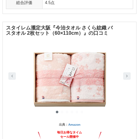
総合評価
4.5点
スタイレム瀧定大阪『今治タオル さくら紋織 バ
スタオル 2枚セット（60×110cm）』の口コミ
出典：
Amazon
毎日お得なタイム
セール開催中