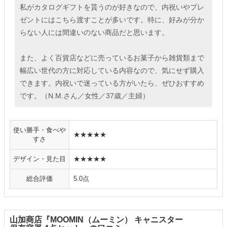
私がカタログギフトを貰うのが好きなので、内祝いやプレ
ゼントにはこちら渡すことが多いです。特に、好みが分か
らない人には間違いのない商品だと思います。
また、よく百貨店などに売っているお菓子から雑貨類まで
幅広い世代の方に対応している内容なので、気にせず購入
できます。内祝いで迷っている方がいたら、ぜひおすすめ
です。（N.M.さん／女性／37歳／主婦）
使い勝手・食べや
★★★★★
すさ
デザイン・見た目
★★★★★
総合評価
5.0点
山加商店『MOOMIN（ムーミン） キャニスター