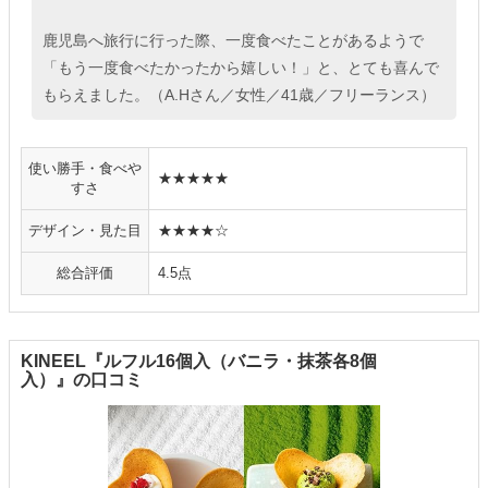
鹿児島へ旅行に行った際、一度食べたことがあるようで
「もう一度食べたかったから嬉しい！」と、とても喜んで
もらえました。（A.Hさん／女性／41歳／フリーランス）
使い勝手・食べや
★★★★★
すさ
デザイン・見た目
★★★★☆
総合評価
4.5点
KINEEL『ルフル16個入（バニラ・抹茶各8個
入）』の口コミ