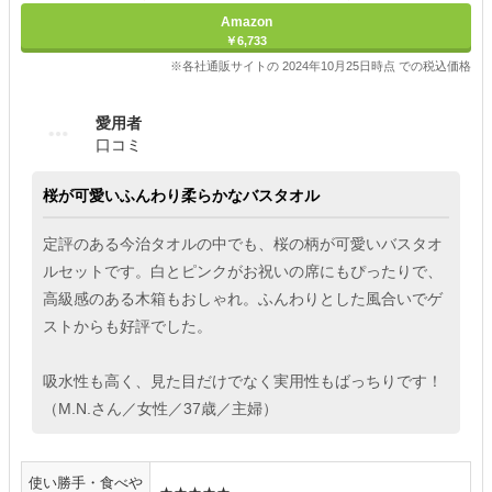
Amazon
￥6,733
※各社通販サイトの 2024年10月25日時点 での税込価格
愛用者
口コミ
桜が可愛いふんわり柔らかなバスタオル
定評のある今治タオルの中でも、桜の柄が可愛いバスタオ
ルセットです。白とピンクがお祝いの席にもぴったりで、
高級感のある木箱もおしゃれ。ふんわりとした風合いでゲ
ストからも好評でした。
吸水性も高く、見た目だけでなく実用性もばっちりです！
（M.N.さん／女性／37歳／主婦）
使い勝手・食べや