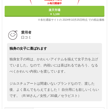
ル毎日開催中
楽天市場
￥ 1,100
※各社通販サイトの 2024年10月25日時点 での税込価格
愛用者
口コミ
独身の女子に喜ばれます
独身女子の時は、かわいいアイテムを揃えて女子力を上げ
ていました。なので、内祝いには喜ばれるであろう、なる
べくかわいい内祝いを渡しています。
ジルスチュアートは間違いないブランドなので、渡した
後、よく喜んでもらえてました！ 自分用にも欲しいくらい
です。（R.Wさん／女性／30歳／セラピスト）