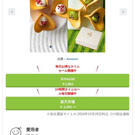
出典：
Amazon
毎日お得なタイム
セール開催中
Amazon
￥2,862
24時間タイムセー
ル毎日開催中
楽天市場
￥ 2,592 〜
※各社通販サイトの 2024年10月25日時点 での税込価格
愛用者