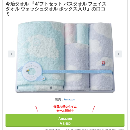
今治タオル 『ギフトセット バスタオル フェイス
タオル ウォッシュタオル ボックス入り』の口コ
ミ
出典：
Amazon
毎日お得なタイム
セール開催中
Amazon
￥5,480