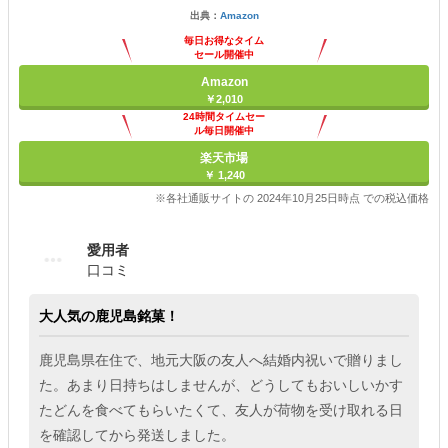
出典：
Amazon
毎日お得なタイム
セール開催中
Amazon
￥2,010
24時間タイムセー
ル毎日開催中
楽天市場
￥ 1,240
※各社通販サイトの 2024年10月25日時点 での税込価格
愛用者
口コミ
大人気の鹿児島銘菓！
鹿児島県在住で、地元大阪の友人へ結婚内祝いで贈りまし
た。あまり日持ちはしませんが、どうしてもおいしいかす
たどんを食べてもらいたくて、友人が荷物を受け取れる日
を確認してから発送しました。