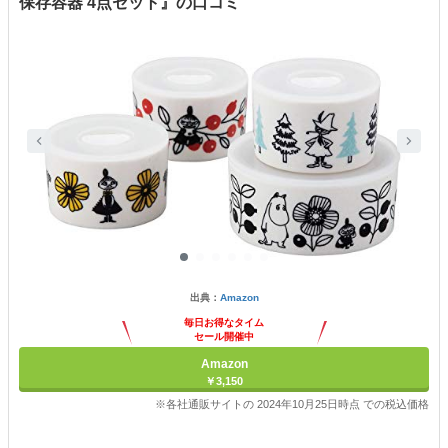
保存容器 4点セット』の口コミ
出典：
Amazon
毎日お得なタイム
セール開催中
Amazon
￥3,150
※各社通販サイトの 2024年10月25日時点 での税込価格