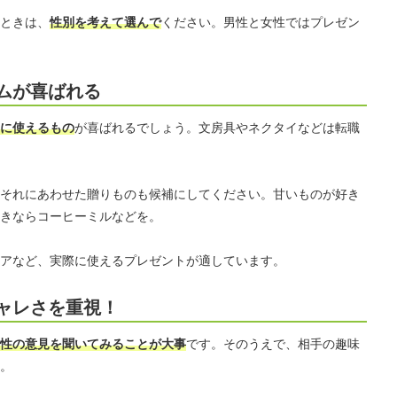
ときは、
性別を考えて選んで
ください。男性と女性ではプレゼン
ムが喜ばれる
に使えるもの
が喜ばれるでしょう。文房具やネクタイなどは転職
それにあわせた贈りものも候補にしてください。甘いものが好き
きならコーヒーミルなどを。
アなど、実際に使えるプレゼントが適しています。
ャレさを重視！
性の意見を聞いてみることが大事
です。そのうえで、相手の趣味
。