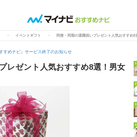
イベントギフト
同僚・同期の退職祝いプレゼント人気おすすめ8
すすめナビ』サービス終了のお知らせ
1
プレゼント人気おすすめ8選！男女
2
3
4