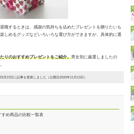
5
退職するときは、感謝の気持ちを込めたプレゼントを贈りたいも
6
楽しめるグッズなどいろいろな選び方ができますが、具体的に選
7
たりのおすすめプレゼントをご紹介。
男女別に厳選しましたの
。
8
3月23日に記事を更新しました（公開日2020年11月13日）
9
1
すすめ商品の比較一覧表