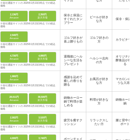
イテム
な方
たもてる
※各社通販サイトの 2025年3月23日時点 での税込
価格
2,136円
2,350円
保冷と保温に
ビールが好き
Amazon
楽天市場
すぐれたタン
保冷・保温力
な方
ブラー
※各社通販サイトの 2025年3月23日時点 での税込
価格
2,940円
ゴルフ好きが
ゴルフ好きの
Amazon
カラビナつき
喜ぶ贈りもの
方
※各社通販サイトの 2025年3月23日時点 での税込
価格
4,730円
4,880円
退職後にヘル
オリジナル発
ヘルシー志向
Amazon
楽天市場
シーな生活を
酵食品が作れ
の方
プレゼント
る
※各社通販サイトの 2025年3月23日時点 での税込
価格
1,980円
感謝を込めて
お風呂が好き
マカロンのよ
Amazon
癒しの香りを
な方
うな入浴剤
贈る
※各社通販サイトの 2025年3月23日時点 での税込
価格
28,011円
38,500円
鋳物ホーロー
料理が好きな
鋳物ホーロー
Amazon
楽天市場
鍋で料理が楽
方
鍋
しめる
※各社通販サイトの 2025年3月23日時点 での税込
価格
2,582円
3,520円
疲労を癒すク
リラックスし
腰と背中をサ
Amazon
楽天市場
ッション
たい方
ポート
※各社通販サイトの 2025年3月23日時点 での税込
価格
4,000円
3,740円
ボーンチャイ