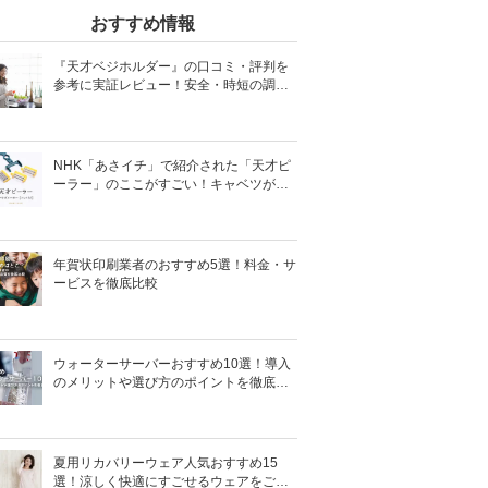
おすすめ情報
『天才ベジホルダー』の口コミ・評判を
参考に実証レビュー！安全・時短の調理
サポートアイテム！
NHK「あさイチ」で紹介された「天才ピ
ーラー」のここがすごい！キャベツがほ
わほわ4枚刃ピーラーの魅力に迫る！
年賀状印刷業者のおすすめ5選！料金・サ
ービスを徹底比較
ウォーターサーバーおすすめ10選！導入
のメリットや選び方のポイントを徹底解
説
夏用リカバリーウェア人気おすすめ15
選！涼しく快適にすごせるウェアをご紹