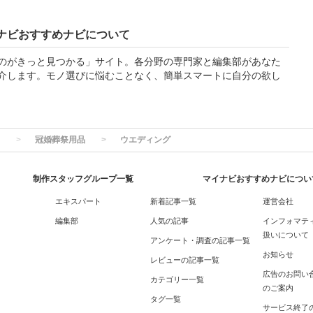
ナビおすすめナビについて
のがきっと見つかる」サイト。各分野の専門家と編集部があなた
介します。モノ選びに悩むことなく、簡単スマートに自分の欲し
冠婚葬祭用品
ウエディング
制作スタッフグループ一覧
マイナビおすすめナビについ
エキスパート
新着記事一覧
運営会社
編集部
人気の記事
インフォマテ
扱いについて
アンケート・調査の記事一覧
お知らせ
レビューの記事一覧
広告のお問い
カテゴリー一覧
のご案内
タグ一覧
サービス終了