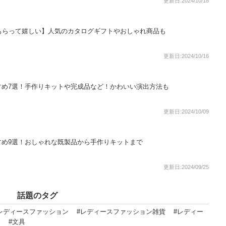
更新日:2024/10/18
もらって嬉しい】人気のカタログギフトやおしゃれ商品も
更新日:2024/10/16
すめ7選！手作りキットや完成品など！かわいい演出方法も
更新日:2024/10/09
すめ9選！おしゃれな既製品から手作りキットまで
更新日:2024/09/25
話題のタグ
レディースファッション
#レディースファッション雑貨
#レディー
ミ
#文具