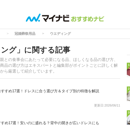
冠婚葬祭用品
ウエディング
ィング」に関する記事
親との食事会にあたって必要になる品、ほしくなる品の選び方、
商品の選び方はエキスパートと編集部がポイントごとに詳しく解
1
から厳選して紹介しています。
2
すすめ17選！ドレスに合う選び方＆タイプ別の特徴を解説
更新日:2026/06/11
3
すめ17選！安いのに盛れる？背中の開きが広いドレスにも