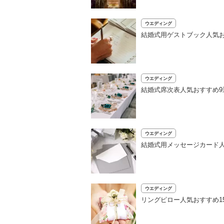
ウエディング
結婚式用ゲストブック人気お
ウエディング
結婚式席次表人気おすすめ9
ウエディング
結婚式用メッセージカード人
ウエディング
リングピロー人気おすすめ1