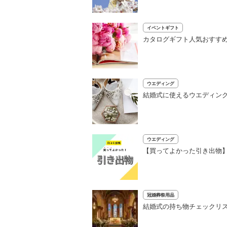
イベントギフト
カタログギフト人気おすすめ
ウエディング
結婚式に使えるウエディング
ウエディング
【買ってよかった引き出物】
冠婚葬祭用品
結婚式の持ち物チェックリ