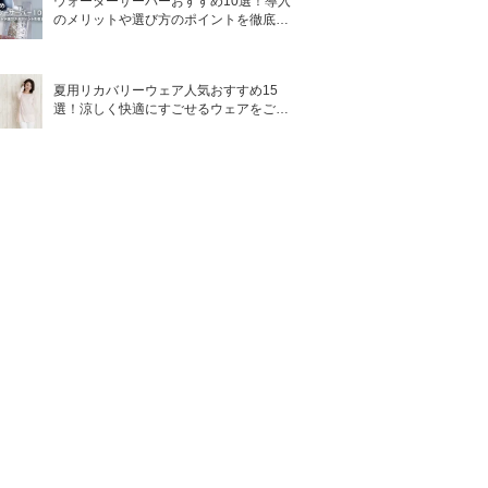
ウォーターサーバーおすすめ10選！導入
のメリットや選び方のポイントを徹底解
説
夏用リカバリーウェア人気おすすめ15
選！涼しく快適にすごせるウェアをご紹
介！