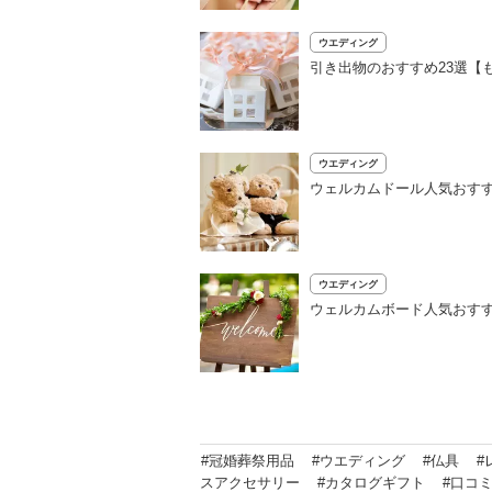
ウエディング
引き出物のおすすめ23選【
ウエディング
ウェルカムドール人気おす
ウエディング
ウェルカムボード人気おす
#冠婚葬祭用品
#ウエディング
#仏具
#
スアクセサリー
#カタログギフト
#口コ