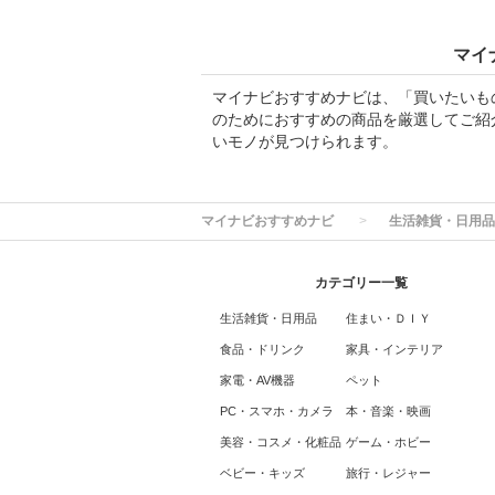
マイ
マイナビおすすめナビは、「買いたいも
のためにおすすめの商品を厳選してご紹
いモノが見つけられます。
マイナビおすすめナビ
生活雑貨・日用品
カテゴリー一覧
生活雑貨・日用品
住まい・ＤＩＹ
食品・ドリンク
家具・インテリア
家電・AV機器
ペット
PC・スマホ・カメラ
本・音楽・映画
美容・コスメ・化粧品
ゲーム・ホビー
ベビー・キッズ
旅行・レジャー