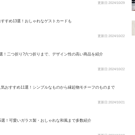
更新日:2024/10/29
すすめ13選！おしゃれなゲストカードも
更新日:2024/10/22
選！二つ折り?六つ折りまで、デザイン性の高い商品を紹介
更新日:2024/10/22
気おすすめ11選！シンプルなものから縁起物モチーフのものまで
更新日:2024/10/21
5選！可愛いガラス製・おしゃれな和風まで多数紹介