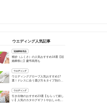
ウエディング人気記事
冠婚葬祭用品
袱紗（ふくさ）の人気おすすめ18選【冠
婚葬祭に】慶弔両用も
ウエディング
ウエディンググローブ人気おすすめ17
選！ドレスに合う選び方＆タイプ別の特
徴を解説
ウエディング
引き出物のおすすめ23選【もらって嬉し
い】人気のカタログギフトやおしゃれ商
品も