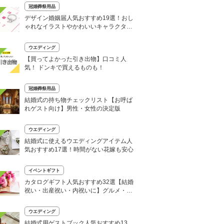
冠婚葬祭用品
デザイン婚姻届人気おすすめ19選！おし
ゃれなイラストやかわいいキャラクター
も
ウエディング
【買ってよかった引き出物】口コミ人
気！ ドンキで買えるものも！
冠婚葬祭用品
結婚式の持ち物チェックリスト【お呼ば
れゲスト向け】男性・女性の決定版
ウエディング
結婚式に使えるウエディングアイテム人
気おすすめ17選！時間がない花嫁も安心
イベントギフト
カタログギフト人気おすすめ32選【結婚
祝い・出産祝い・内祝いに】グルメ・体
験型も
ウエディング
結婚式用ゲストブック人気おすすめ13