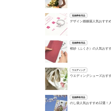
冠婚葬祭用品
デザイン婚姻届人気おすすめ
冠婚葬祭用品
袱紗（ふくさ）の人気おすす
ウエディング
ウエディングシューズおす
冠婚葬祭用品
のし袋人気おすすめ12選！