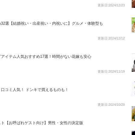
更新日:2024/12/23
1
32選【結婚祝い・出産祝い・内祝いに】グルメ・体験型も
更新日:2024/12/12
アイテム人気おすすめ17選！時間がない花嫁も安心
更新日:2024/11/19
口コミ人気！ ドンキで買えるものも！
更新日:2024/10/29
スト【お呼ばれゲスト向け】男性・女性の決定版