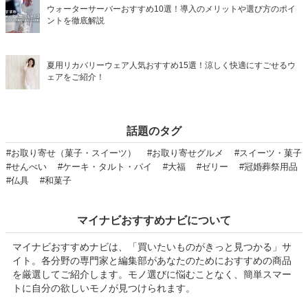
ウォーターサーバーおすすめ10選！導入のメリットや選び方のポイ
ントを徹底解説
夏用リカバリーウェア人気おすすめ15選！涼しく快適にすごせるウ
ェアをご紹介！
話題のタグ
#お取り寄せ（菓子・スイーツ）
#お取り寄せグルメ
#スイーツ・菓子
#せんべい
#ケーキ・タルト・パイ
#大福
#ゼリー
#冠婚葬祭用品
#仏具
#和菓子
マイナビおすすめナビについて
マイナビおすすめナビは、「買いたいものがきっと見つかる」サ
イト。各分野の専門家と編集部があなたのためにおすすめの商品
を厳選してご紹介します。モノ選びに悩むことなく、簡単スマー
トに自分の欲しいモノが見つけられます。