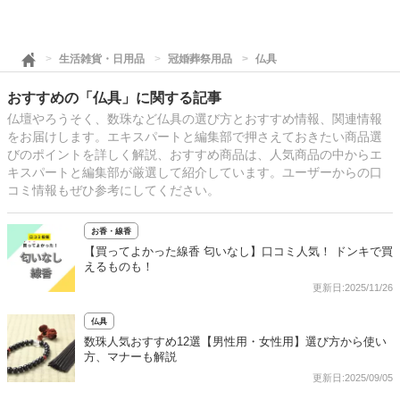
生活雑貨・日用品
冠婚葬祭用品
仏具
おすすめの「仏具」に関する記事
仏壇やろうそく、数珠など仏具の選び方とおすすめ情報、関連情報
をお届けします。エキスパートと編集部で押さえておきたい商品選
びのポイントを詳しく解説、おすすめ商品は、人気商品の中からエ
キスパートと編集部が厳選して紹介しています。ユーザーからの口
コミ情報もぜひ参考にしてください。
お香・線香
【買ってよかった線香 匂いなし】口コミ人気！ ドンキで買
えるものも！
更新日:2025/11/26
仏具
数珠人気おすすめ12選【男性用・女性用】選び方から使い
方、マナーも解説
更新日:2025/09/05