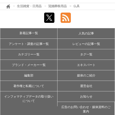
生活雑貨・日用品
冠婚葬祭用品
仏具
新着記事一覧
人気の記事
アンケート・調査の記事一覧
レビューの記事一覧
カテゴリー一覧
タグ一覧
ブランド・メーカー一覧
エキスパート
編集部
媒体のご紹介
著作権と転載について
運営会社
インフォマティブデータの取り扱い
お知らせ
について
広告のお問い合わせ・媒体資料のご
案内