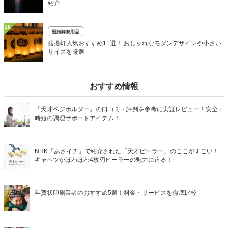
紹介
10
冠婚葬祭用品
盆提灯人気おすすめ11選！ おしゃれなモダンデザインや小さい
サイズを厳選
おすすめ情報
『天才ベジホルダー』の口コミ・評判を参考に実証レビュー！安全・
時短の調理サポートアイテム！
NHK「あさイチ」で紹介された「天才ピーラー」のここがすごい！
キャベツがほわほわ4枚刃ピーラーの魅力に迫る！
年賀状印刷業者のおすすめ5選！料金・サービスを徹底比較