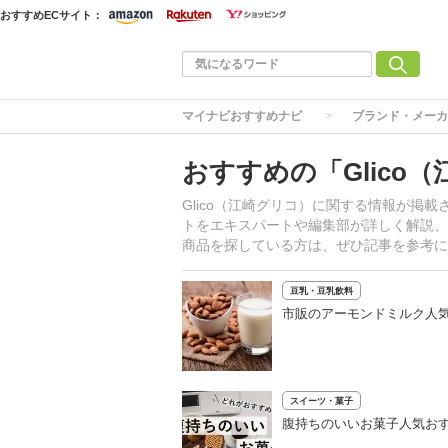
おすすめECサイト：
マイナビおすすめナビ
ブランド・メーカ
おすすめの「Glico
Glico（江崎グリコ）に関する情報が掲
トをエキスパートや編集部が詳しく解説、お
商品を探している方は、ぜひ記事を参考に
豆乳・豆乳飲料
市販のアーモンドミルク人気
スイーツ・菓子
腹持ちのいいお菓子人気おす