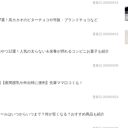
更新日:2026/04/13
7選！高カカオのビターチョコや市販・ブランドチョコなど
更新日:2026/04/13
やつ12選！人気の太らない＆栄養が摂れるコンビニお菓子も紹介
更新日:2026/03/30
選【夜間授乳や外出時に便利】先輩ママ口コミも！
更新日:2026/03/23
生活セールはいつからいつまで？何が安くなる？おすすめ商品も紹介