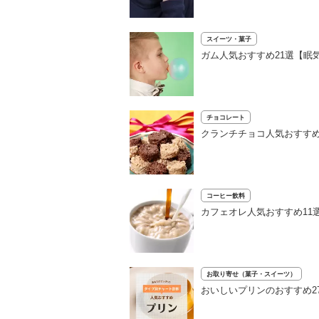
スイーツ・菓子
ガム人気おすすめ21選【眠
チョコレート
クランチチョコ人気おすす
コーヒー飲料
カフェオレ人気おすすめ11
お取り寄せ（菓子・スイーツ）
おいしいプリンのおすすめ2