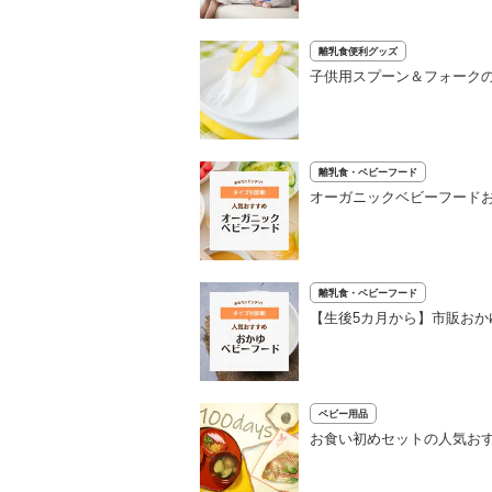
離乳食便利グッズ
子供用スプーン＆フォーク
離乳食・ベビーフード
オーガニックベビーフードお
離乳食・ベビーフード
【生後5カ月から】市販おか
ベビー用品
お食い初めセットの人気おす