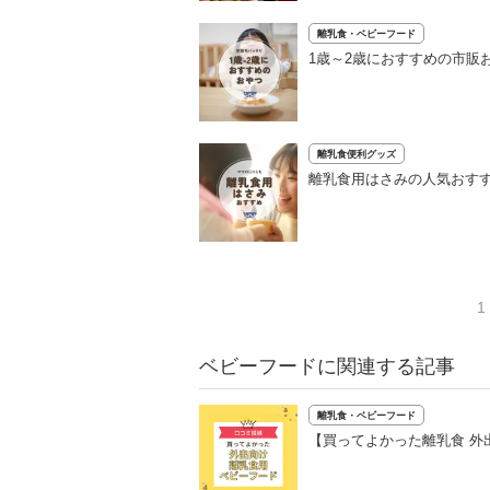
離乳食・ベビーフード
1歳～2歳におすすめの市販
離乳食便利グッズ
離乳食用はさみの人気おすす
1
ベビーフードに関連する記事
離乳食・ベビーフード
【買ってよかった離乳食 外