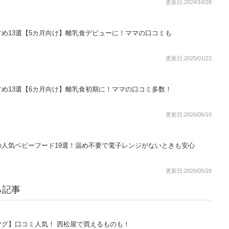
更新日:2024/10/28
め13選【5カ月向け】離乳食デビューに！ママの口コミも
更新日:2025/01/23
め13選【6カ月向け】離乳食初期に！ママの口コミ多数！
更新日:2026/06/10
人気ベビーフード19選！温め不要で電子レンジがないときも安心
更新日:2026/05/29
る記事
グ】口コミ人気！ 西松屋で買えるものも！