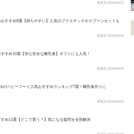
更新日:2026/05/15
のおすすめ8選【持ちやすい】人気のプラスチックやスプーンセットも
更新日:2026/04/24
すすめ10選【安心安全な離乳食】ギフトにも人気！
更新日:2026/04/24
ゆのベビーフード人気おすすめランキング7選！離乳食作りに
更新日:2026/04/20
すめ11選【どこで買う？】気になる疑問を全部解決