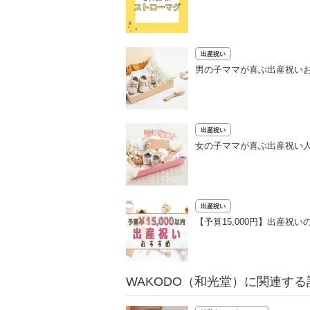
出産祝い
男の子ママが喜ぶ出産祝いお
出産祝い
女の子ママが喜ぶ出産祝い人
出産祝い
【予算15,000円】出産祝
WAKODO（和光堂）に関連する