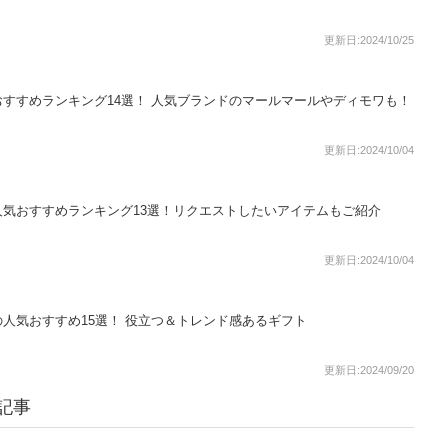
更新日:2024/10/25
すすめランキング14選！ 人気ブランドのマールマールやディモワも！
更新日:2024/10/04
気おすすめランキング13選！リクエストしたいアイテムもご紹介
更新日:2024/10/04
いの人気おすすめ15選！ 役立つ＆トレンド感あるギフト
更新日:2024/09/20
記事