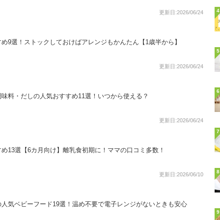
4
更新日:2026/06/24
め9選！ストックしておけばアレンジもかんたん【1歳半から】
5
更新日:2026/06/24
6
味料・だしの人気おすすめ11選！いつから使える？
更新日:2026/06/24
7
め13選【6カ月向け】離乳食初期に！ママの口コミ多数！
8
更新日:2026/06/10
人気ベビーフード19選！温め不要で電子レンジがないときも安心
9