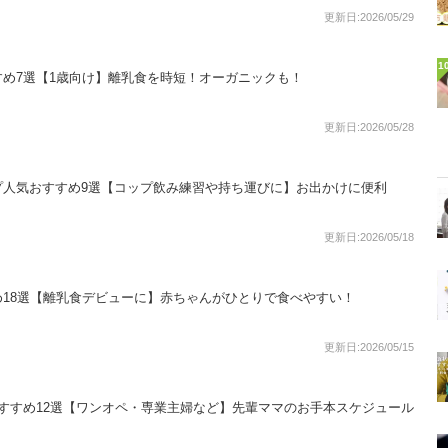
更新日:2026/05/29
1
め7選【1歳向け】離乳食を時短！オーガニックも！
更新日:2026/05/28
プ人気おすすめ9選【コップ飲み練習や持ち運びに】お出かけに便利
更新日:2026/05/18
18選【離乳食デビューに】赤ちゃんがひとりで食べやすい！
更新日:2026/05/15
すすめ12選【ワンオペ・専業主婦など】先輩ママのお手本スケジュール