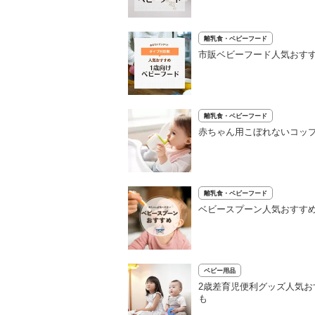
離乳食・ベビーフード
市販ベビーフード人気おすす
離乳食・ベビーフード
赤ちゃん用こぼれないコッ
離乳食・ベビーフード
ベビースプーン人気おすすめ
ベビー用品
2歳差育児便利グッズ人気お
も