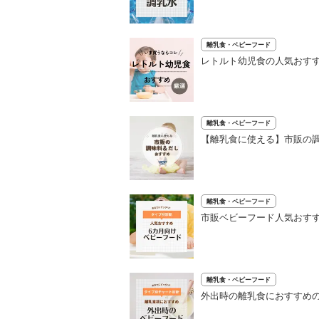
離乳食・ベビーフード
レトルト幼児食の人気おすす
離乳食・ベビーフード
【離乳食に使える】市販の調
離乳食・ベビーフード
市販ベビーフード人気おすす
離乳食・ベビーフード
外出時の離乳食におすすめの