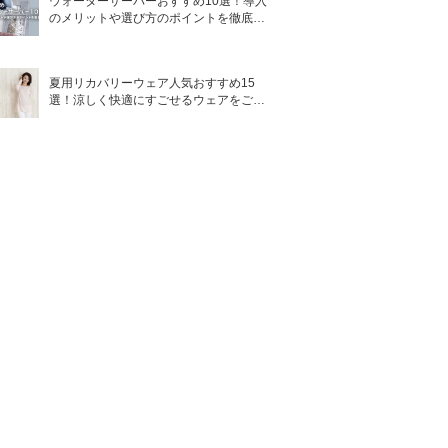
ウォーターサーバーおすすめ10選！導入
のメリットや選び方のポイントを徹底解
説
夏用リカバリーウェア人気おすすめ15
選！涼しく快適にすごせるウェアをご紹
介！