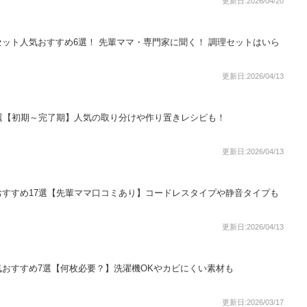
更新日:2026/04/20
ット人気おすすめ6選！ 先輩ママ・専門家に聞く！ 調理セットはいら
更新日:2026/04/13
選【初期～完了期】人気の取り分けや作り置きレシピも！
更新日:2026/04/13
すすめ17選【先輩ママ口コミあり】コードレスタイプや静音タイプも
更新日:2026/04/13
おすすめ7選【何枚必要？】洗濯機OKやカビにくい素材も
更新日:2026/03/17