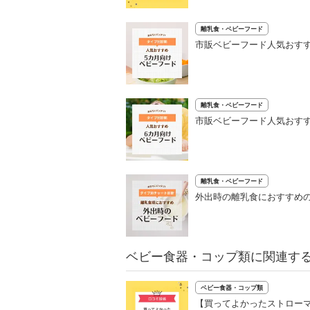
離乳食・ベビーフード
市販ベビーフード人気おすす
離乳食・ベビーフード
市販ベビーフード人気おすす
離乳食・ベビーフード
外出時の離乳食におすすめの
ベビー食器・コップ類に関連す
ベビー食器・コップ類
【買ってよかったストローマ