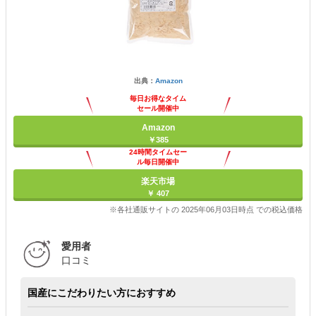
出典：
Amazon
毎日お得なタイム
セール開催中
Amazon
￥385
24時間タイムセー
ル毎日開催中
楽天市場
￥ 407
※各社通販サイトの 2025年06月03日時点 での税込価格
愛用者
口コミ
国産にこだわりたい方におすすめ