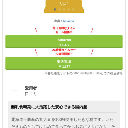
出典：
Amazon
毎日お得なタイム
セール開催中
Amazon
￥1,377
24時間タイムセー
ル毎日開催中
楽天市場
￥ 1,377
※各社通販サイトの 2025年06月03日時点 での税込価格
愛用者
口コミ
離乳食時期に大活躍した安心できる国内産
北海道十勝産の丸大豆を100%使用したきな粉です。いた
だきものとしてはじめて食べてからお気に入りになり、そ