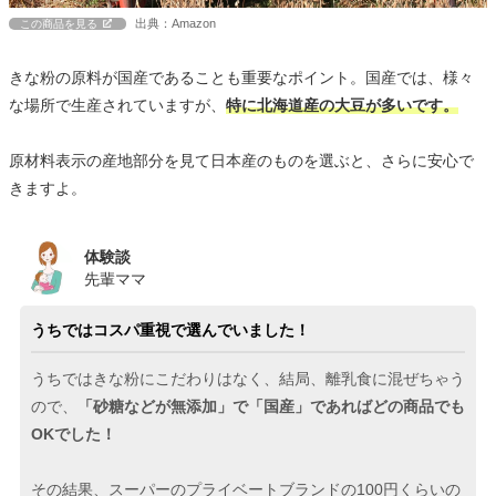
出典：Amazon
この商品を見る
きな粉の原料が国産であることも重要なポイント。国産では、様々
な場所で生産されていますが、
特に北海道産の大豆が多いです。
原材料表示の産地部分を見て日本産のものを選ぶと、さらに安心で
きますよ。
体験談
先輩ママ
うちではコスパ重視で選んでいました！
うちではきな粉にこだわりはなく、結局、離乳食に混ぜちゃう
ので、
「砂糖などが無添加」で「国産」であればどの商品でも
OKでした！
その結果、スーパーのプライベートブランドの100円くらいの