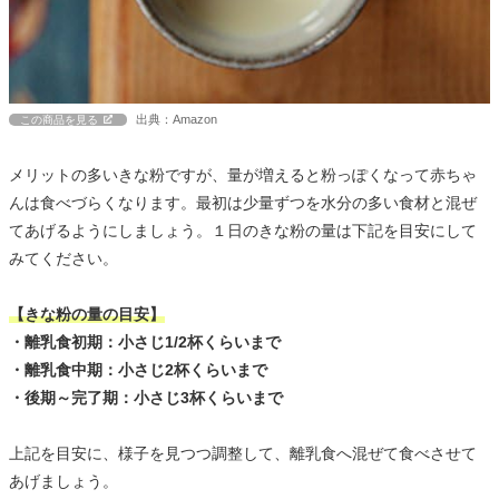
出典：Amazon
この商品を見る
メリットの多いきな粉ですが、量が増えると粉っぽくなって赤ちゃ
んは食べづらくなります。最初は少量ずつを水分の多い食材と混ぜ
てあげるようにしましょう。１日のきな粉の量は下記を目安にして
みてください。
【きな粉の量の目安】
・離乳食初期：小さじ1/2杯くらいまで
・離乳食中期：小さじ2杯くらいまで
・後期～完了期：小さじ3杯くらいまで
上記を目安に、様子を見つつ調整して、離乳食へ混ぜて食べさせて
あげましょう。