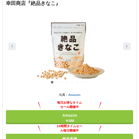
幸田商店『絶品きなこ』
出典：
Amazon
毎日お得なタイム
セール開催中
Amazon
￥680
24時間タイムセー
ル毎日開催中
楽天市場