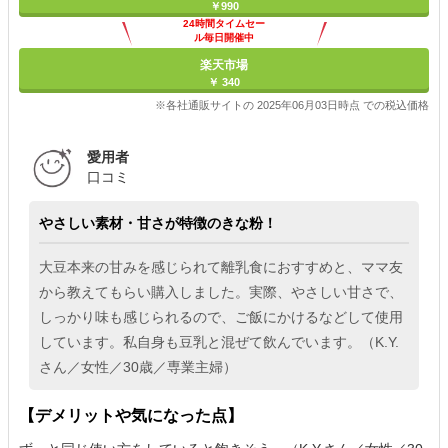
￥990
24時間タイムセー
ル毎日開催中
楽天市場
￥ 340
※各社通販サイトの 2025年06月03日時点 での税込価格
愛用者
口コミ
やさしい素材・甘さが特徴のきな粉！
大豆本来の甘みを感じられて離乳食におすすめと、ママ友
から教えてもらい購入しました。実際、やさしい甘さで、
しっかり味も感じられるので、ご飯にかけるなどして使用
しています。私自身も豆乳と混ぜて飲んでいます。（K.Y.
さん／女性／30歳／専業主婦）
【デメリットや気になった点】