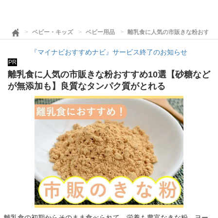
ベビー・キッズ
ベビー用品
離乳食に人気の市販きな粉おすす
『マイナビおすすめナビ』サービス終了のお知らせ
PR
離乳食に人気の市販きな粉おすすめ10選【砂糖など
が無添加も】良質なタンパク質がとれる
離乳食の初期からそのまま食べられて、栄養も豊富なきな粉。ヨー