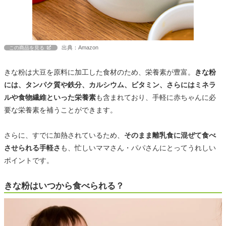
出典：Amazon
この商品を見る
きな粉は大豆を原料に加工した食材のため、栄養素が豊富。
きな粉
には、タンパク質や鉄分、カルシウム、ビタミン、さらにはミネラ
ルや食物繊維といった栄養素
も含まれており、手軽に赤ちゃんに必
要な栄養素を補うことができます。
さらに、すでに加熱されているため、
そのまま離乳食に混ぜて食べ
させられる手軽さ
も、忙しいママさん・パパさんにとってうれしい
ポイントです。
きな粉はいつから食べられる？