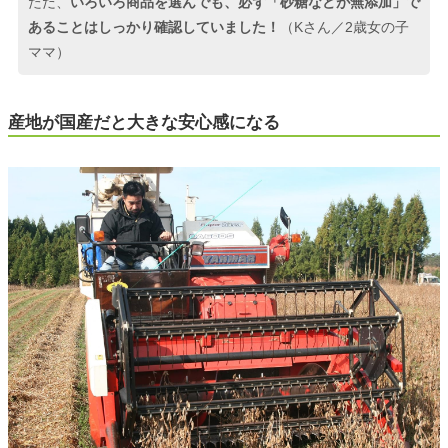
ただ、
いろいろ商品を選んでも、必ず「砂糖などが無添加」で
あることはしっかり確認していました！
（Kさん／2歳女の子
ママ）
産地が国産だと大きな安心感になる