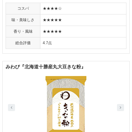
コスパ
★★★★☆
味・美味しさ
★★★★★
香り・風味
★★★★★
総合評価
4.7点
みわび『北海道十勝産丸大豆きな粉』