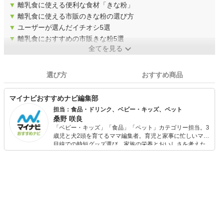
▼
離乳食に使える便利な食材「きな粉」
▼
離乳食に使える市販のきな粉の選び方
▼
ユーザーが選んだイチオシ5選
▼
離乳食におすすめの市販きな粉5選
全てを見る
選び方
おすすめ商品
マイナビおすすめナビ編集部
担当：食品・ドリンク、ベビー・キッズ、ペット
桑野 咲良
「ベビー・キッズ」「食品」「ペット」カテゴリー担当。3
歳児と犬2頭を育てるママ編集者。育児と家事に忙しいママ
目線での時短グッズ選び、家族の栄養とおいしさを考えた
食品選び、束の間のリラックスタイムを楽しむためのスイ
ーツ選びに自信あり。鋭い目線で商品を見極め、少しでも
日々の生活が豊かになるものを紹介します。