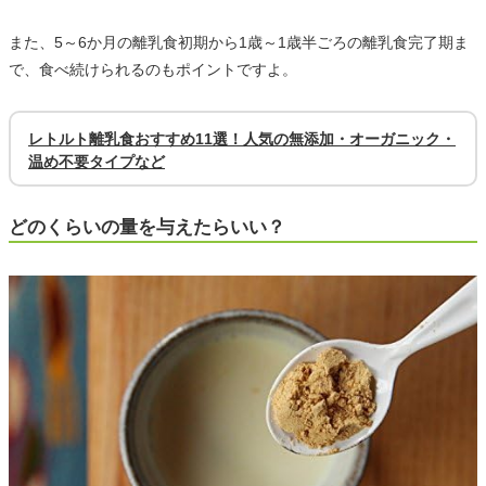
また、5～6か月の離乳食初期から1歳～1歳半ごろの離乳食完了期ま
で、食べ続けられるのもポイントですよ。
レトルト離乳食おすすめ11選！人気の無添加・オーガニック・
温め不要タイプなど
どのくらいの量を与えたらいい？