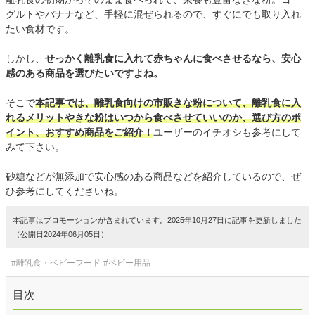
グルトやバナナなど、手軽に混ぜられるので、すぐにでも取り入れ
たい食材です。
しかし、
せっかく離乳食に入れて赤ちゃんに食べさせるなら、安心
感のある商品を選びたいですよね。
そこで
本記事では、離乳食向けの市販きな粉について、離乳食に入
れるメリットやきな粉はいつから食べさせていいのか、選び方のポ
イント、おすすめ商品をご紹介！
ユーザーのイチオシも参考にして
みて下さい。
砂糖などが無添加で安心感のある商品などを紹介しているので、ぜ
ひ参考にしてくださいね。
本記事はプロモーションが含まれています。2025年10月27日に記事を更新しました
（公開日2024年06月05日）
#離乳食・ベビーフード
#ベビー用品
目次