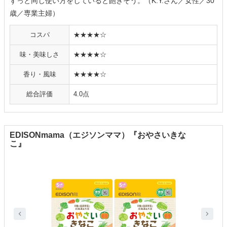
ずっと同じ使い方をしていると飽きそう。（K.Y.さん／女性／30
歳／専業主婦）
コスパ
★★★★☆
味・美味しさ
★★★★☆
香り・風味
★★★★☆
総合評価
4.0点
EDISONmama（エジソンママ）『おやさいきな
こ』