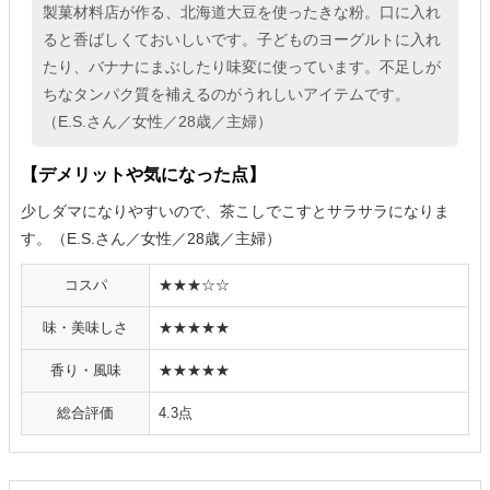
製菓材料店が作る、北海道大豆を使ったきな粉。口に入れ
ると香ばしくておいしいです。子どものヨーグルトに入れ
たり、バナナにまぶしたり味変に使っています。不足しが
ちなタンパク質を補えるのがうれしいアイテムです。
（E.S.さん／女性／28歳／主婦）
【デメリットや気になった点】
少しダマになりやすいので、茶こしでこすとサラサラになりま
す。（E.S.さん／女性／28歳／主婦）
コスパ
★★★☆☆
味・美味しさ
★★★★★
香り・風味
★★★★★
総合評価
4.3点