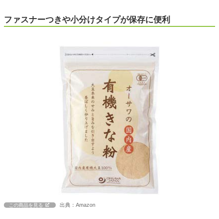
ファスナーつきや小分けタイプが保存に便利
出典：Amazon
この商品を見る