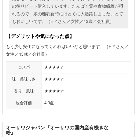
の後リピート購入しています。たんぱく質や食物繊維が摂
れるので、娘の離乳食時にはとくに大活躍しました。とて
もおいしいです。（E.Y.さん／女性／43歳／会社員）
【デメリットや気になった点】
もう少し安価になってくれればいいなと思います。（E.Y.さん／
女性／43歳／会社員）
コスパ
★★★★☆
味・美味しさ
★★★★☆
香り・風味
★★★★☆
総合評価
4.0点
オーサワジャパン『オーサワの国内産有機きな
粉』