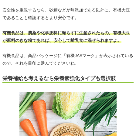
安全性を重視するなら、砂糖などが無添加である以外に、有機大豆
であることも確認するとより安心です。
有機食品は、農薬や化学肥料に頼らずに生産されたもの。有機大豆
が原料のきな粉であれば、安心して離乳食に混ぜられますよ。
有機食品は、商品パッケージに「有機JASマーク」が表示されている
ので、それを目印に選んでくださいね。
栄養補給も考えるなら栄養素強化タイプも選択肢