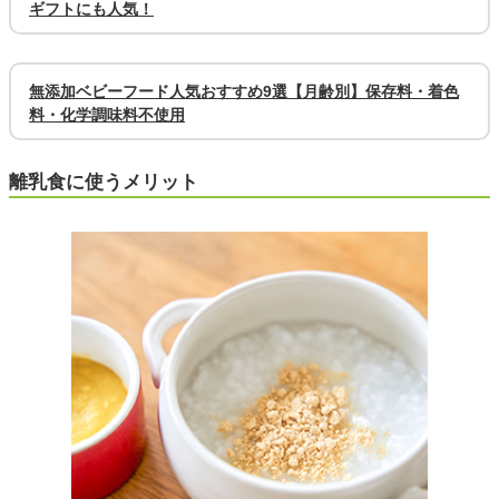
ギフトにも人気！
無添加ベビーフード人気おすすめ9選【月齢別】保存料・着色
料・化学調味料不使用
離乳食に使うメリット