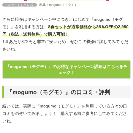
出典：mogumo（モグモ）
このサイトを見る
さらに現在はキャンペーン中につき、はじめて『mogumo（モグ
モ）』を利用する方は、
8食セットが通常価格から35％OFFの2,980
円（税込・送料無料）で購入可能！
1食あたり372円と非常に安いため、ぜひこの機会に試してみてくだ
さいね。
『mogumo（モグモ）』のお得なキャンペーン詳細はこちらをチ
ェック！
『mogumo（モグモ）』の口コミ・評判
続いては、実際に『mogumo（モグモ）』を利用している方々の口
コミをのぞいてみましょう！ 購入する前に参考にしてみてくださ
いね。