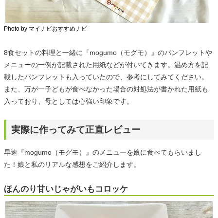
Photo by マイナビおすすめナビ
8食セットの料理と一緒に『mogumo（モグモ）』のパンフレットや
メニューの一例が記載された用紙などが付いてきます。温め方を記
載したパンフレットも入っていたので、参考にしてみてください。
また、万が一子どもが食べなかった場合の対処法が書かれた用紙も
入っており、母としては心強い印象です。
実際に作ってみて正直レビュー
早速『mogumo（モグモ）』のメニューを娘に食べてもらいまし
た！娘と私のリアルな感想をご紹介します。
ほんのり甘いじゃがいもコロッケ