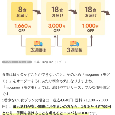
出典：mogumo（モグモ）
このサイトを見る
食事は日々欠かすことができないこと。そのため『mogumo（モグ
モ）』をオーダーするにあたり料金も気になりますよね。
『mogumo（モグモ）』では、続けやすいリーズナブルな価格設定
です。
1番少ない8食プランの場合は、税込4,640円+送料（1,100～2,000
円）。
最も送料が安い関東にお住まいの方なら、1食あたり約700円
となり、手間を省けることを考えるとコスパもGOOD
です。