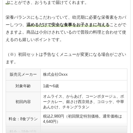
ぶ
ことができ、おうちまで届けてくれます。
栄養バランスにもこだわっていて、幼児期に必要な栄養素をカバ
ーしつつ、
温めるだけで安全な食事をお子さまに与える
ことがで
きますよ。商品は小分けされているので普段の料理と合わせて使
えるのも嬉しいポイントです。
（※）初回セットは予告なくメニューが変更になる場合がござい
ます。
販売元メーカー
株式会社Oxxx
対象年齢
1歳〜6歳
オムライス、からあげ、コーンポタージュ、ポ
初回内容
ークカレー、銀さけ西京焼き、コロッケ、中華
あんかけ、チキングラタン
税込2,980円（初回限定特別価格。通常価格は
料金：8食プラン
4,640円）
料金：18食プラ