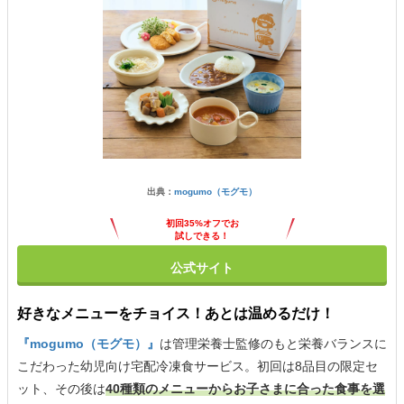
出典：
mogumo（モグモ）
初回35%オフでお
試しできる！
公式サイト
好きなメニューをチョイス！あとは温めるだけ！
『mogumo（モグモ）』
は管理栄養士監修のもと栄養バランスに
こだわった幼児向け宅配冷凍食サービス。初回は8品目の限定セ
ット、その後は
40種類のメニューからお子さまに合った食事を選