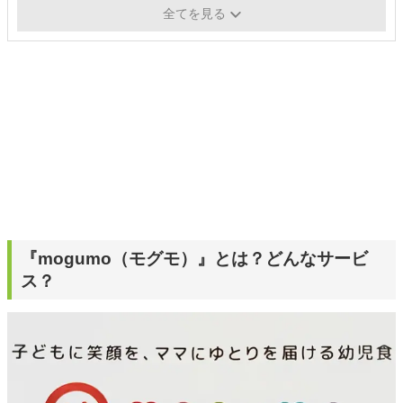
税込8,910円＋送料
ン
全てを見る
『mogumo（モグモ）』とは？どんなサービ
ス？