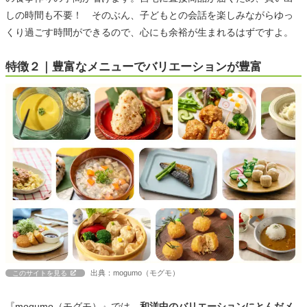
しの時間も不要！ そのぶん、子どもとの会話を楽しみながらゆっ
くり過ごす時間ができるので、心にも余裕が生まれるはずですよ。
特徴２｜豊富なメニューでバリエーションが豊富
出典：mogumo（モグモ）
このサイトを見る
『mogumo（モグモ）』では、
和洋中のバリエーションにとんだメ