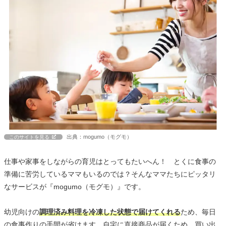
出典：mogumo（モグモ）
このサイトを見る
仕事や家事をしながらの育児はとってもたいへん！ とくに食事の
準備に苦労しているママもいるのでは？そんなママたちにピッタリ
なサービスが『mogumo（モグモ）』です。
幼児向けの
調理済み料理を冷凍した状態で届けてくれる
ため、毎日
の食事作りの手間が省けます。自宅に直接商品が届くため、買い出