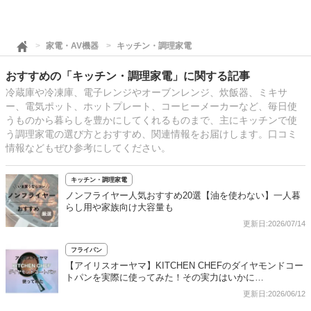
家電・AV機器
キッチン・調理家電
おすすめの「キッチン・調理家電」に関する記事
冷蔵庫や冷凍庫、電子レンジやオーブンレンジ、炊飯器、ミキサ
ー、電気ポット、ホットプレート、コーヒーメーカーなど、毎日使
うものから暮らしを豊かにしてくれるものまで、主にキッチンで使
う調理家電の選び方とおすすめ、関連情報をお届けします。口コミ
情報などもぜひ参考にしてください。
キッチン・調理家電
ノンフライヤー人気おすすめ20選【油を使わない】一人暮
らし用や家族向け大容量も
更新日:2026/07/14
フライパン
【アイリスオーヤマ】KITCHEN CHEFのダイヤモンドコー
トパンを実際に使ってみた！その実力はいかに…
更新日:2026/06/12