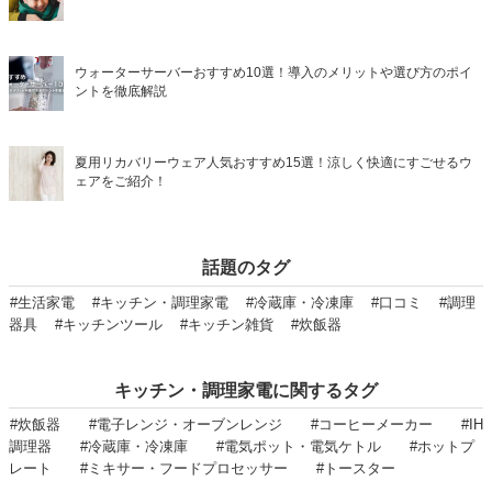
ウォーターサーバーおすすめ10選！導入のメリットや選び方のポイ
ントを徹底解説
夏用リカバリーウェア人気おすすめ15選！涼しく快適にすごせるウ
ェアをご紹介！
話題のタグ
#生活家電
#キッチン・調理家電
#冷蔵庫・冷凍庫
#口コミ
#調理
器具
#キッチンツール
#キッチン雑貨
#炊飯器
キッチン・調理家電に関するタグ
#炊飯器
#電子レンジ・オーブンレンジ
#コーヒーメーカー
#IH
調理器
#冷蔵庫・冷凍庫
#電気ポット・電気ケトル
#ホットプ
レート
#ミキサー・フードプロセッサー
#トースター