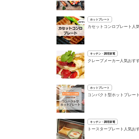
ホットプレート
カセットコンロプレート人
キッチン・調理家電
クレープメーカー人気おすす
ホットプレート
コンパクト型ホットプレート
キッチン・調理家電
トースタープレート人気おす