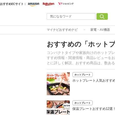
おすすめECサイト：
マイナビおすすめナビ
家電・AV機器
おすすめの「ホット
コンパクトタイプや家族向けのホットプレ
すすめ情報・関連情報・商品レビューをお
とに詳しく解説、おすすめ商品は、数ある
ホットプレート
ホットプレート人気おすすめ
ホットプレート
保温プレートおすすめ12選