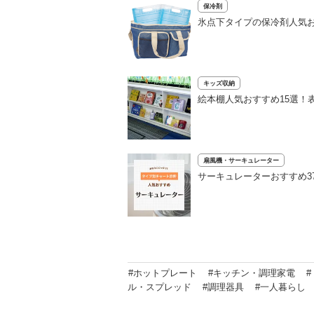
保冷剤
氷点下タイプの保冷剤人気お
キッズ収納
絵本棚人気おすすめ15選！
扇風機・サーキュレーター
サーキュレーターおすすめ3
#ホットプレート
#キッチン・調理家電
ル・スプレッド
#調理器具
#一人暮らし