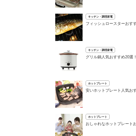
キッチン・調理家電
フィッシュロースターおすす
キッチン・調理家電
グリル鍋人気おすすめ20選
ホットプレート
安いホットプレート人気お
ホットプレート
おしゃれなホットプレートお