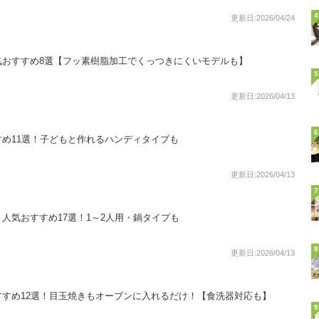
4
更新日:2026/04/24
気おすすめ8選【フッ素樹脂加工でくっつきにくいモデルも】
5
更新日:2026/04/13
6
め11選！子どもと作れるハンディタイプも
更新日:2026/04/13
7
人気おすすめ17選！1～2人用・鍋タイプも
8
更新日:2026/04/13
すめ12選！目玉焼きもオーブンに入れるだけ！【食洗器対応も】
9