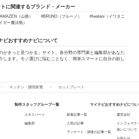
ートに関連するブランド・メーカー
YAMAZEN（山善）
#BRUNO（ブルーノ）
#Iwatani（イワタニ
タイガー魔法瓶）
ナビおすすめナビについて
のがきっと見つかる」サイト。各分野の専門家と編集部があなた
介します。モノ選びに悩むことなく、簡単スマートに自分の欲し
キッチン・調理家電
ホットプレート
制作スタッフグループ一覧
マイナビおすすめナビについ
エキスパート
新着記事一覧
運営会社
編集部
人気の記事
インフォマテ
扱いについて
アンケート・調査の記事一覧
お知らせ