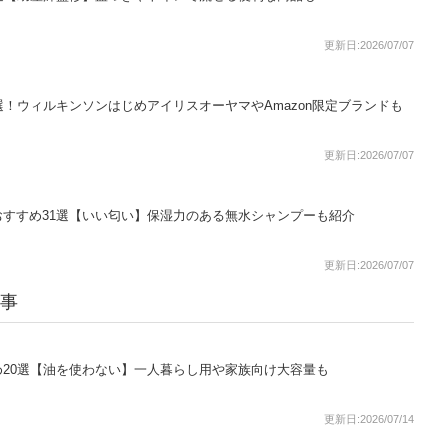
更新日:2026/07/07
選！ウィルキンソンはじめアイリスオーヤマやAmazon限定ブランドも
更新日:2026/07/07
すすめ31選【いい匂い】保湿力のある無水シャンプーも紹介
更新日:2026/07/07
記事
20選【油を使わない】一人暮らし用や家族向け大容量も
更新日:2026/07/14