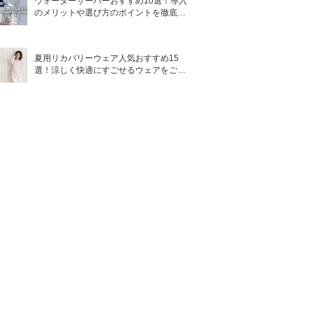
ウォーターサーバーおすすめ10選！導入
のメリットや選び方のポイントを徹底解
説
夏用リカバリーウェア人気おすすめ15
選！涼しく快適にすごせるウェアをご紹
介！