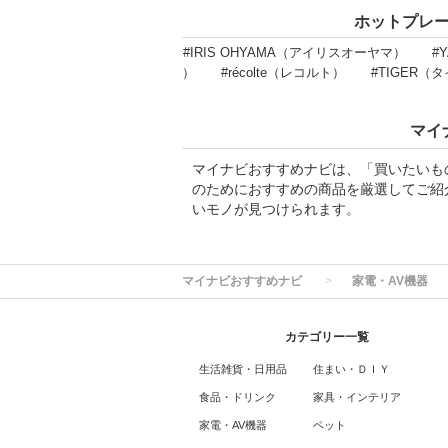
ホットプレ
#IRIS OHYAMA（アイリスオーヤマ）
#
）
#récolte（レコルト）
#TIGER（
マイ
マイナビおすすめナビは、「買いたいも
のためにおすすめの商品を厳選してご紹
いモノが見つけられます。
マイナビおすすめナビ
家電・AV機器
カテゴリー一覧
生活雑貨・日用品
住まい・ＤＩＹ
食品・ドリンク
家具・インテリア
家電・AV機器
ペット