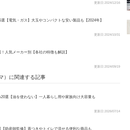
更新日:2024/12/16
6選【電気・ガス】大玉やコンパクトな安い製品も【2024年】
更新日:2024/10/31
選！人気メーカー別【各社の特徴も解説】
更新日:2024/09/19
ーヤマ）に関連する記事
20選【油を使わない】一人暮らし用や家族向け大容量も
更新日:2026/07/14
選【助産師監修】蓋つきやトイレで流せる便利な商品も