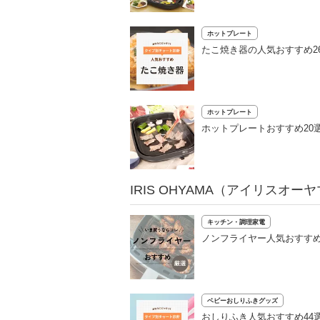
ホットプレート
たこ焼き器の人気おすすめ2
ホットプレート
ホットプレートおすすめ20
IRIS OHYAMA（アイリスオ
キッチン・調理家電
ノンフライヤー人気おすすめ
ベビーおしりふきグッズ
おしりふき人気おすすめ44