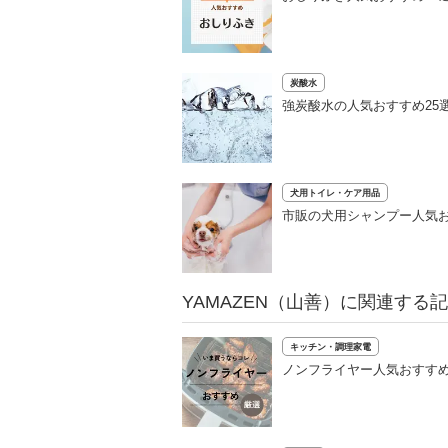
炭酸水
強炭酸水の人気おすすめ25
犬用トイレ・ケア用品
市販の犬用シャンプー人気お
YAMAZEN（山善）に関連する
キッチン・調理家電
ノンフライヤー人気おすすめ