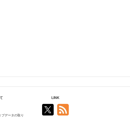
て
LINK
ィブデータの取り