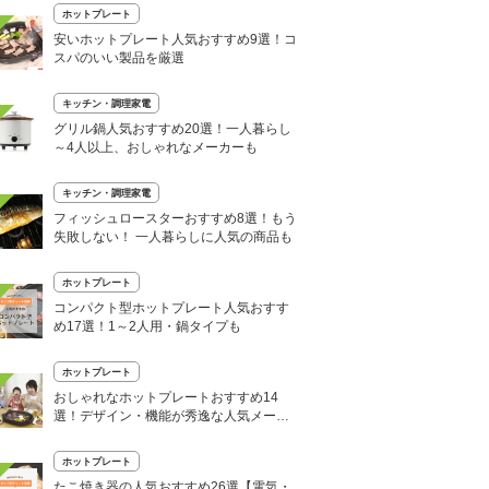
ホットプレート
安いホットプレート人気おすすめ9選！コ
スパのいい製品を厳選
キッチン・調理家電
グリル鍋人気おすすめ20選！一人暮らし
～4人以上、おしゃれなメーカーも
キッチン・調理家電
フィッシュロースターおすすめ8選！もう
失敗しない！ 一人暮らしに人気の商品も
ホットプレート
コンパクト型ホットプレート人気おすす
め17選！1～2人用・鍋タイプも
ホットプレート
おしゃれなホットプレートおすすめ14
選！デザイン・機能が秀逸な人気メーカ
ー厳選
ホットプレート
たこ焼き器の人気おすすめ26選【電気・