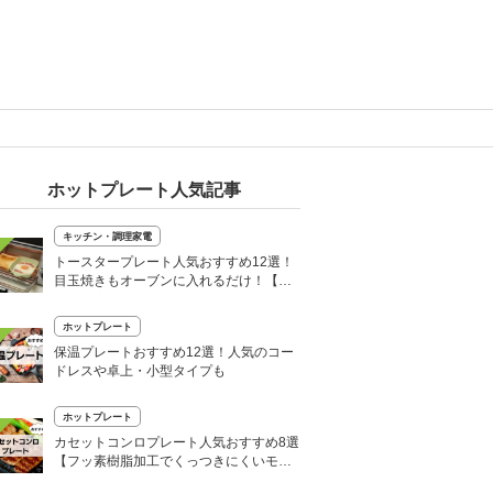
ホットプレート人気記事
キッチン・調理家電
トースタープレート人気おすすめ12選！
目玉焼きもオーブンに入れるだけ！【食
洗器対応も】
ホットプレート
保温プレートおすすめ12選！人気のコー
ドレスや卓上・小型タイプも
ホットプレート
カセットコンロプレート人気おすすめ8選
【フッ素樹脂加工でくっつきにくいモデ
ルも】