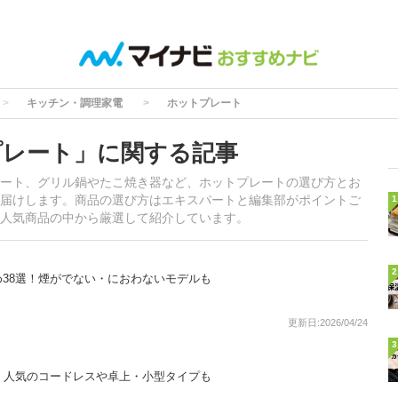
キッチン・調理家電
ホットプレート
プレート」に関する記事
ート、グリル鍋やたこ焼き器など、ホットプレートの選び方とお
届けします。商品の選び方はエキスパートと編集部がポイントご
1
人気商品の中から厳選して紹介しています。
2
38選！煙がでない・におわないモデルも
更新日:2026/04/24
3
！人気のコードレスや卓上・小型タイプも